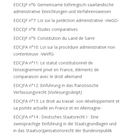
EDCEJF n°6: Gemeinsame lothringisch-saarländische
administrative Einrichtungen und Verfahrensweisen
EDCEJF n°7: Loi sur la juridiction administrative -VwGO-
EDCEJF n°8: Etudes comparatives
EDCEJF n°9: Constitution du Land de Sarre
EDCJFA n°10: Loi sur la procédure administrative non
contentieuse -VwVfG-
EDCJFA n°11: Le statut constitutionnel de
l’enseignement privé en France, éléments de
comparaison avec le droit allemand
EDCJFA n°12: Einführung in das französische
Verfassungsrecht (Vorlesungsskript)
EDCJFA n°13: Le droit au travail -son développement et
sa portée actuelle en France et en Allemagne-
EDCJFA n°14 : Deutsches Staatsrecht I : Eine
zweisprachige Einführung in die Staatsgrundlagen und
in das Staatsorganisationsrecht der Bundesrepublik