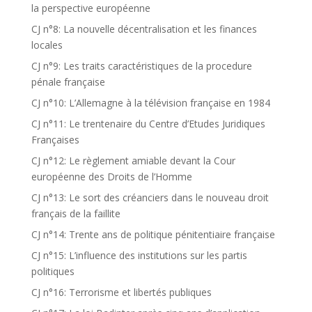
la perspective européenne
CJ n°8: La nouvelle décentralisation et les finances
locales
CJ n°9: Les traits caractéristiques de la procedure
pénale française
CJ n°10: L’Allemagne à la télévision française en 1984
CJ n°11: Le trentenaire du Centre d’Etudes Juridiques
Françaises
CJ n°12: Le règlement amiable devant la Cour
européenne des Droits de l’Homme
CJ n°13: Le sort des créanciers dans le nouveau droit
français de la faillite
CJ n°14: Trente ans de politique pénitentiaire française
CJ n°15: L’influence des institutions sur les partis
politiques
CJ n°16: Terrorisme et libertés publiques