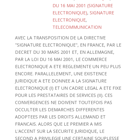
DU 16 MAI 2001 (SIGNATURE
ELECTRONIQUE)
,
SIGNATURE
ELECTRONIQUE
,
TELECOMMUNICATION
AVEC LA TRANSPOSITION DE LA DIRECTIVE
"SIGNATURE ELECTRONIQUE", EN FRANCE, PAR LE
DECRET DU 30 MARS 2001 ET, EN ALLEMAGNE,
PAR LA LOI DU 16 MAI 2001, LE COMMERCE
ELECTRONIQUE A ETE REGLEMENTE UN PEU PLUS
ENCORE. PARALLELEMENT, UNE EXISTENCE
JURIDIQUE A ETE DONNEE A LA SIGNATURE
ELECTRONIQUE (I) ET UN CADRE LEGAL A ETE FIXE
POUR LES PRESTATAIRES DE SERVICES (II). CES
CONVERGENCES NE DOIVENT TOUTEFOIS PAS
OCCULTER LES DEMARCHES DIFFERENTES
ADOPTEES PAR LES DROITS ALLEMAND ET
FRANCAIS. ALORS QUE LE PREMIER A MIS
L'ACCENT SUR LA SECURITE JURIDIQUE, LE
SECOND A PRIVILEGIE UNE CERTAINE SOUPLESSE