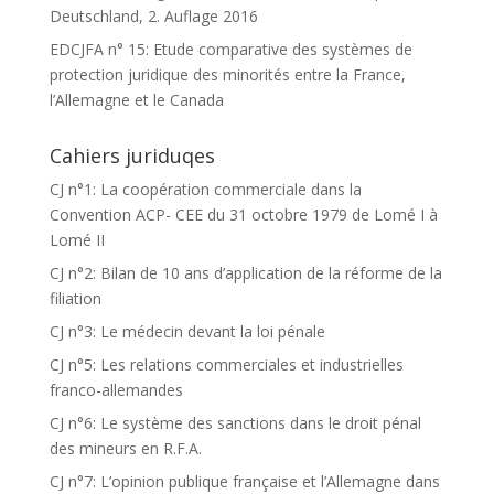
Deutschland, 2. Auflage 2016
EDCJFA n° 15: Etude comparative des systèmes de
protection juridique des minorités entre la France,
l’Allemagne et le Canada
Cahiers juriduqes
CJ n°1: La coopération commerciale dans la
Convention ACP- CEE du 31 octobre 1979 de Lomé I à
Lomé II
CJ n°2: Bilan de 10 ans d’application de la réforme de la
filiation
CJ n°3: Le médecin devant la loi pénale
CJ n°5: Les relations commerciales et industrielles
franco-allemandes
CJ n°6: Le système des sanctions dans le droit pénal
des mineurs en R.F.A.
CJ n°7: L’opinion publique française et l’Allemagne dans