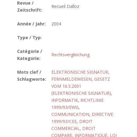
Revue /
Recueil Dalloz
Zeitschrift:
Année / Jahr:
2004
Type / Typ:
Catégorie /
Rechtsvergleichung
Kategorie:
Mots clef /
ELEKTRONISCHE SIGNATUR
,
Schlagworte:
FERNMELDEWESEN
,
GESETZ
VOM 16.5.2001
(ELEKTRONISCHE SIGNATUR)
,
INFORMATIK
,
RICHTLINIE
1999/93/EWG
,
COMMUNICATION
,
DIRECTIVE
1999/93/CEE
,
DROIT
COMMERCIAL
,
DROIT
COMPARE
,
INFORMATIQUE
,
LOI