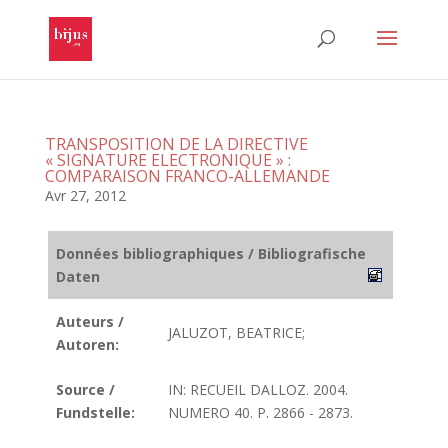
TRANSPOSITION DE LA DIRECTIVE
« SIGNATURE ELECTRONIQUE » :
COMPARAISON FRANCO-ALLEMANDE
Avr 27, 2012
Données bibliographiques / Bibliografische
Daten
Auteurs /
JALUZOT, BEATRICE;
Autoren:
Source /
IN: RECUEIL DALLOZ. 2004.
Fundstelle:
NUMERO 40. P. 2866 - 2873.