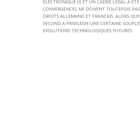
ELECTRONIQUE (I) ET UN CADRE LEGAL A ETE F
CONVERGENCES NE DOIVENT TOUTEFOIS PAS
DROITS ALLEMAND ET FRANCAIS. ALORS QUE L
SECOND A PRIVILEGIE UNE CERTAINE SOUPL
EVOLUTIONS TECHNOLOGIQUES FUTURES.