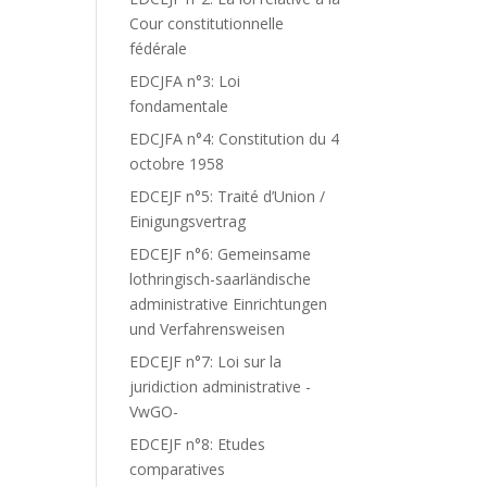
Cour constitutionnelle
fédérale
EDCJFA n°3: Loi
fondamentale
EDCJFA n°4: Constitution du 4
octobre 1958
EDCEJF n°5: Traité d’Union /
Einigungsvertrag
EDCEJF n°6: Gemeinsame
lothringisch-saarländische
administrative Einrichtungen
und Verfahrensweisen
EDCEJF n°7: Loi sur la
juridiction administrative -
VwGO-
EDCEJF n°8: Etudes
comparatives