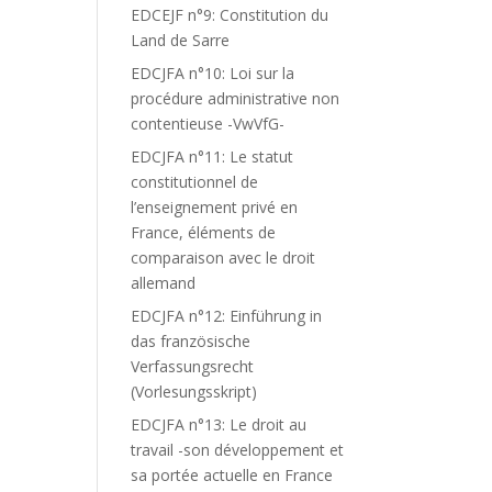
EDCEJF n°9: Constitution du
Land de Sarre
EDCJFA n°10: Loi sur la
procédure administrative non
contentieuse -VwVfG-
EDCJFA n°11: Le statut
constitutionnel de
l’enseignement privé en
France, éléments de
comparaison avec le droit
allemand
EDCJFA n°12: Einführung in
das französische
Verfassungsrecht
(Vorlesungsskript)
EDCJFA n°13: Le droit au
travail -son développement et
sa portée actuelle en France