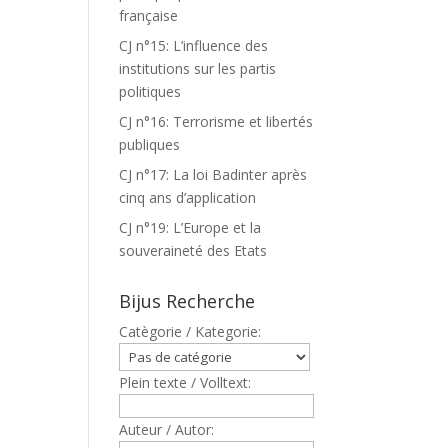
française
CJ n°15: L’influence des
institutions sur les partis
politiques
CJ n°16: Terrorisme et libertés
publiques
CJ n°17: La loi Badinter après
cinq ans d’application
CJ n°19: L’Europe et la
souveraineté des Etats
Bijus Recherche
Catègorie / Kategorie:
Plein texte / Volltext:
Auteur / Autor: