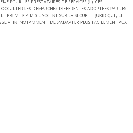
IXE POUR LES PRESTATAIRES DE SERVICES (II). CES
 OCCULTER LES DEMARCHES DIFFERENTES ADOPTEES PAR LES
E PREMIER A MIS L'ACCENT SUR LA SECURITE JURIDIQUE, LE
ESSE AFIN, NOTAMMENT, DE S'ADAPTER PLUS FACILEMENT AUX