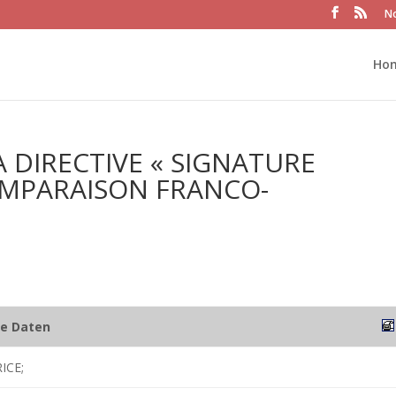
No
Ho
 DIRECTIVE « SIGNATURE
OMPARAISON FRANCO-
he Daten
ICE;