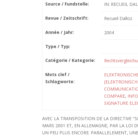
Source / Fundstelle:
IN: RECUEIL DAL
Revue / Zeitschrift:
Recueil Dalloz
Année / Jahr:
2004
Type / Typ:
Catégorie / Kategorie:
Rechtsvergleich
Mots clef /
ELEKTRONISCHE
Schlagworte:
(ELEKTRONISCH
COMMUNICATI
COMPARE
,
INF
SIGNATURE EL
AVEC LA TRANSPOSITION DE LA DIRECTIVE "
MARS 2001 ET, EN ALLEMAGNE, PAR LA LOI 
UN PEU PLUS ENCORE. PARALLELEMENT, UNE