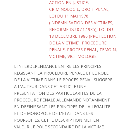
ACTION EN JUSTICE
,
CRIMINOLOGIE
,
DROIT PENAL
,
LOI DU 11 MAI 1976
(INDEMNISATION DES VICTIMES,
REFORME DU 07.1.1985)
,
LOI DU
18 DECEMBRE 1986 (PROTECTION
DE LA VICTIME)
,
PROCEDURE
PENALE
,
PROCES PENAL
,
TEMOIN
,
VICTIME
,
VICTIMOLOGIE
L'INTERDEPENDANCE ENTRE LES PRINCIPES
REGISSANT LA PROCEDURE PENALE ET LE ROLE
DE LA VICTIME DANS LE PROCES PENAL SUGGERE
A L'AUTEUR DANS CET ARTICLE UNE
PRESENTATION DES PARTICULARITES DE LA
PROCEDURE PENALE ALLEMANDE NOTAMMENT
EN DEFINISSANT LES PRINCIPES DE LA LEGALITE
ET DE MONOPOLE DE L'ETAT DANS LES
POURSUITES. CETTE DESCRIPTION MET EN
VALEUR LE ROLE SECONDAIRE DE LA VICTIME