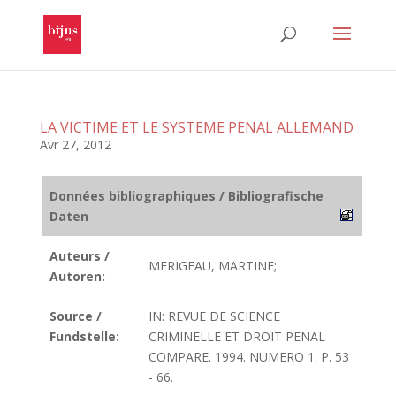
LA VICTIME ET LE SYSTEME PENAL ALLEMAND
Avr 27, 2012
Données bibliographiques / Bibliografische
Daten
Auteurs /
MERIGEAU, MARTINE;
Autoren:
Source /
IN: REVUE DE SCIENCE
Fundstelle:
CRIMINELLE ET DROIT PENAL
COMPARE. 1994. NUMERO 1. P. 53
- 66.