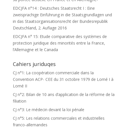
EDCJFA n°14 : Deutsches Staatsrecht I : Eine
zweisprachige Einführung in die Staatsgrundlagen und
in das Staatsorganisationsrecht der Bundesrepublik
Deutschland, 2. Auflage 2016
EDCJFA n° 15: Etude comparative des systèmes de
protection juridique des minorités entre la France,
l’Allemagne et le Canada
Cahiers juriduqes
CJ n°1: La coopération commerciale dans la
Convention ACP- CEE du 31 octobre 1979 de Lomé I à
Lomé II
CJ n°2: Bilan de 10 ans d’application de la réforme de la
filiation
CJ n°3: Le médecin devant la loi pénale
CJ n°5: Les relations commerciales et industrielles
franco-allemandes