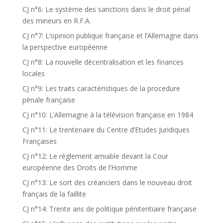
CJ n°6: Le système des sanctions dans le droit pénal
des mineurs en R.F.A.
CJ n°7: L’opinion publique française et l’Allemagne dans
la perspective européenne
CJ n°8: La nouvelle décentralisation et les finances
locales
CJ n°9: Les traits caractéristiques de la procedure
pénale française
CJ n°10: L’Allemagne à la télévision française en 1984
CJ n°11: Le trentenaire du Centre d’Etudes Juridiques
Françaises
CJ n°12: Le règlement amiable devant la Cour
européenne des Droits de l’Homme
CJ n°13: Le sort des créanciers dans le nouveau droit
français de la faillite
CJ n°14: Trente ans de politique pénitentiaire française