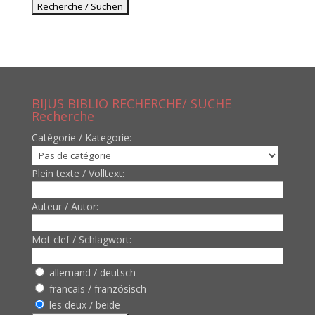
BIJUS BIBLIO RECHERCHE/ SUCHE
Recherche
Catègorie / Kategorie:
Plein texte / Volltext:
Auteur / Autor:
Mot clef / Schlagwort:
allemand / deutsch
francais / französisch
les deux / beide