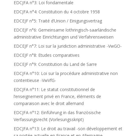
EDCJFA n°3: Loi fondamentale
EDCJFA n°4: Constitution du 4 octobre 1958
EDCEJF n°5: Traité d’Union / Einigungsvertrag
EDCEJF n°6: Gemeinsame lothringisch-saarländische
administrative Einrichtungen und Verfahrensweisen
EDCEJF n°7: Loi sur la juridiction administrative -VwGO-
EDCEJF n°8: Etudes comparatives
EDCEJF n°9: Constitution du Land de Sarre
EDCJFA n°10: Loi sur la procédure administrative non
contentieuse -VwVfG-
EDCJFA n°11: Le statut constitutionnel de
l’enseignement privé en France, éléments de
comparaison avec le droit allemand
EDCJFA n°12: Einführung in das französische
Verfassungsrecht (Vorlesungsskript)
EDCJFA n°13: Le droit au travail -son développement et
sa portée actuelle en France et en Allemagne-