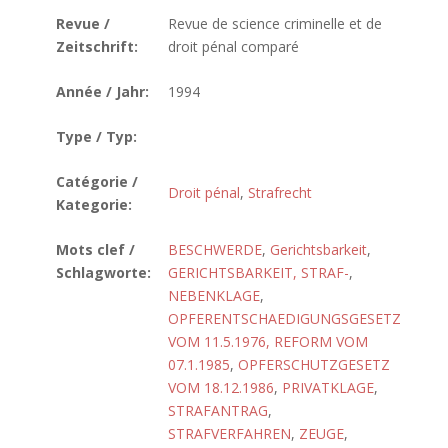
Revue /
Revue de science criminelle et de
Zeitschrift:
droit pénal comparé
Année / Jahr:
1994
Type / Typ:
Catégorie /
Droit pénal
,
Strafrecht
Kategorie:
Mots clef /
BESCHWERDE
,
Gerichtsbarkeit
,
Schlagworte:
GERICHTSBARKEIT, STRAF-
,
NEBENKLAGE
,
OPFERENTSCHAEDIGUNGSGESETZ
VOM 11.5.1976, REFORM VOM
07.1.1985
,
OPFERSCHUTZGESETZ
VOM 18.12.1986
,
PRIVATKLAGE
,
STRAFANTRAG
,
STRAFVERFAHREN
,
ZEUGE
,