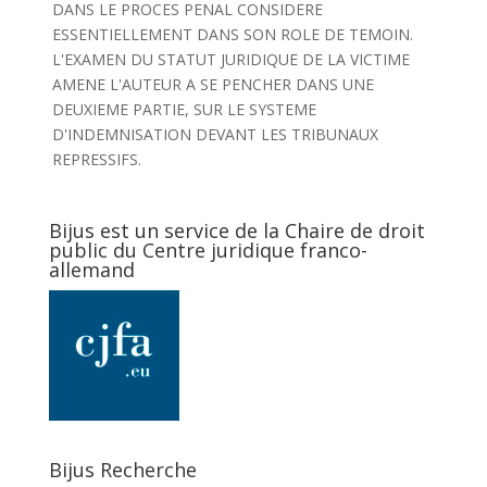
DANS LE PROCES PENAL CONSIDERE
ESSENTIELLEMENT DANS SON ROLE DE TEMOIN.
L'EXAMEN DU STATUT JURIDIQUE DE LA VICTIME
AMENE L'AUTEUR A SE PENCHER DANS UNE
DEUXIEME PARTIE, SUR LE SYSTEME
D'INDEMNISATION DEVANT LES TRIBUNAUX
REPRESSIFS.
Bijus est un service de la Chaire de droit
public du Centre juridique franco-
allemand
Bijus Recherche