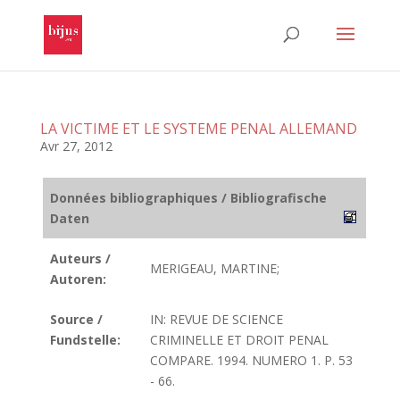
LA VICTIME ET LE SYSTEME PENAL ALLEMAND
Avr 27, 2012
Données bibliographiques / Bibliografische
Daten
Auteurs /
MERIGEAU, MARTINE;
Autoren:
Source /
IN: REVUE DE SCIENCE
Fundstelle:
CRIMINELLE ET DROIT PENAL
COMPARE. 1994. NUMERO 1. P. 53
- 66.