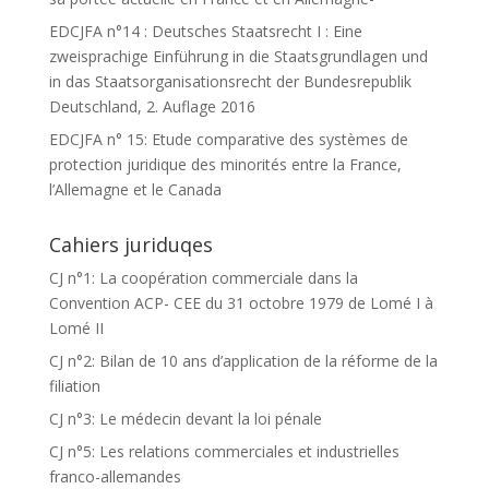
EDCJFA n°14 : Deutsches Staatsrecht I : Eine
zweisprachige Einführung in die Staatsgrundlagen und
in das Staatsorganisationsrecht der Bundesrepublik
Deutschland, 2. Auflage 2016
EDCJFA n° 15: Etude comparative des systèmes de
protection juridique des minorités entre la France,
l’Allemagne et le Canada
Cahiers juriduqes
CJ n°1: La coopération commerciale dans la
Convention ACP- CEE du 31 octobre 1979 de Lomé I à
Lomé II
CJ n°2: Bilan de 10 ans d’application de la réforme de la
filiation
CJ n°3: Le médecin devant la loi pénale
CJ n°5: Les relations commerciales et industrielles
franco-allemandes