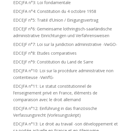
EDCJFA n°3: Loi fondamentale
EDCJFA n°4: Constitution du 4 octobre 1958
EDCEJF n°5: Traité d’Union / Einigungsvertrag
EDCEJF n°6: Gemeinsame lothringisch-saarländische
administrative Einrichtungen und Verfahrensweisen
EDCEJF n°7: Loi sur la juridiction administrative -VwGO-
EDCEJF n°8: Etudes comparatives
EDCEJF n°9: Constitution du Land de Sarre
EDCJFA n°10: Loi sur la procédure administrative non
contentieuse -VwVfG-
EDCJFA n°11: Le statut constitutionnel de
l’enseignement privé en France, éléments de
comparaison avec le droit allemand
EDCJFA n°12: Einführung in das französische
Verfassungsrecht (Vorlesungsskript)
EDCJFA n°13: Le droit au travail -son développement et
sa portée actuelle en France et en Allemagne-