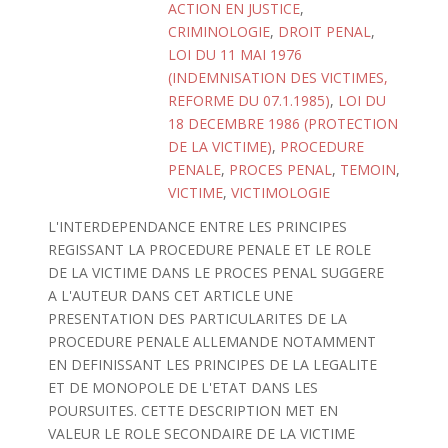
ACTION EN JUSTICE
,
CRIMINOLOGIE
,
DROIT PENAL
,
LOI DU 11 MAI 1976
(INDEMNISATION DES VICTIMES,
REFORME DU 07.1.1985)
,
LOI DU
18 DECEMBRE 1986 (PROTECTION
DE LA VICTIME)
,
PROCEDURE
PENALE
,
PROCES PENAL
,
TEMOIN
,
VICTIME
,
VICTIMOLOGIE
L'INTERDEPENDANCE ENTRE LES PRINCIPES
REGISSANT LA PROCEDURE PENALE ET LE ROLE
DE LA VICTIME DANS LE PROCES PENAL SUGGERE
A L'AUTEUR DANS CET ARTICLE UNE
PRESENTATION DES PARTICULARITES DE LA
PROCEDURE PENALE ALLEMANDE NOTAMMENT
EN DEFINISSANT LES PRINCIPES DE LA LEGALITE
ET DE MONOPOLE DE L'ETAT DANS LES
POURSUITES. CETTE DESCRIPTION MET EN
VALEUR LE ROLE SECONDAIRE DE LA VICTIME