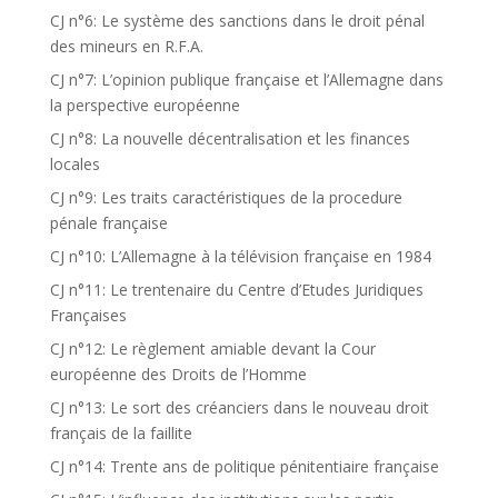
CJ n°6: Le système des sanctions dans le droit pénal
des mineurs en R.F.A.
CJ n°7: L’opinion publique française et l’Allemagne dans
la perspective européenne
CJ n°8: La nouvelle décentralisation et les finances
locales
CJ n°9: Les traits caractéristiques de la procedure
pénale française
CJ n°10: L’Allemagne à la télévision française en 1984
CJ n°11: Le trentenaire du Centre d’Etudes Juridiques
Françaises
CJ n°12: Le règlement amiable devant la Cour
européenne des Droits de l’Homme
CJ n°13: Le sort des créanciers dans le nouveau droit
français de la faillite
CJ n°14: Trente ans de politique pénitentiaire française