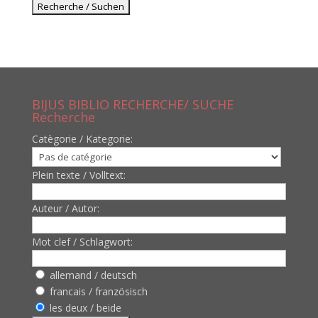
BIJUS BIBLIO RECHERCHE/ SUCHE
Recherche
Catègorie / Kategorie:
Plein texte / Volltext:
Auteur / Autor:
Mot clef / Schlagwort:
allemand / deutsch
francais / französisch
les deux / beide