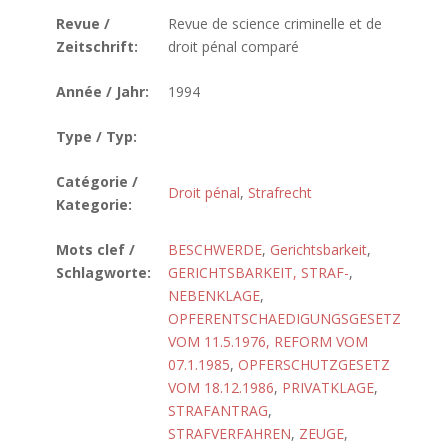
Revue /
Revue de science criminelle et de
Zeitschrift:
droit pénal comparé
Année / Jahr:
1994
Type / Typ:
Catégorie /
Droit pénal
,
Strafrecht
Kategorie:
Mots clef /
BESCHWERDE
,
Gerichtsbarkeit
,
Schlagworte:
GERICHTSBARKEIT, STRAF-
,
NEBENKLAGE
,
OPFERENTSCHAEDIGUNGSGESETZ
VOM 11.5.1976, REFORM VOM
07.1.1985
,
OPFERSCHUTZGESETZ
VOM 18.12.1986
,
PRIVATKLAGE
,
STRAFANTRAG
,
STRAFVERFAHREN
,
ZEUGE
,