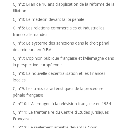
CJ n°2: Bilan de 10 ans d’application de la réforme de la
filiation
CJ n°3: Le médecin devant la loi pénale
CJ n°5: Les relations commerciales et industrielles
franco-allemandes
CJ n°6: Le système des sanctions dans le droit pénal
des mineurs en R.F.A.
CJ n°7: L’opinion publique française et l’Allemagne dans
la perspective européenne
CJ n°8: La nouvelle décentralisation et les finances
locales
CJ n°9: Les traits caractéristiques de la procedure
pénale française
CJ n°10: L’Allemagne à la télévision française en 1984
CJ n°11: Le trentenaire du Centre d’Etudes Juridiques
Françaises
CJ n°12: Le règlement amiable devant la Cour