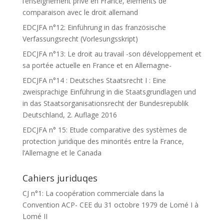
l’enseignement privé en France, éléments de
comparaison avec le droit allemand
EDCJFA n°12: Einführung in das französische
Verfassungsrecht (Vorlesungsskript)
EDCJFA n°13: Le droit au travail -son développement et
sa portée actuelle en France et en Allemagne-
EDCJFA n°14 : Deutsches Staatsrecht I : Eine
zweisprachige Einführung in die Staatsgrundlagen und
in das Staatsorganisationsrecht der Bundesrepublik
Deutschland, 2. Auflage 2016
EDCJFA n° 15: Etude comparative des systèmes de
protection juridique des minorités entre la France,
l’Allemagne et le Canada
Cahiers juriduqes
CJ n°1: La coopération commerciale dans la
Convention ACP- CEE du 31 octobre 1979 de Lomé I à
Lomé II