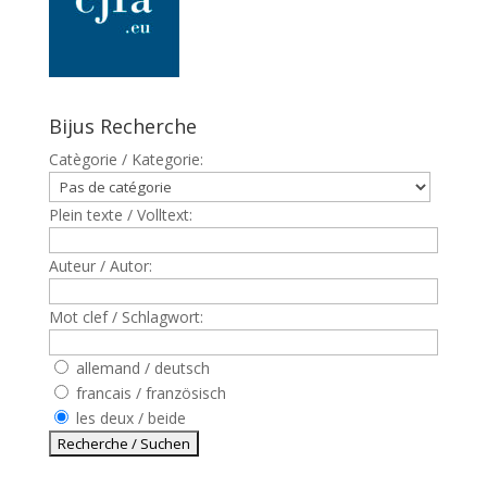
Bijus Recherche
Catègorie / Kategorie:
Plein texte / Volltext:
Auteur / Autor:
Mot clef / Schlagwort:
allemand / deutsch
francais / französisch
les deux / beide