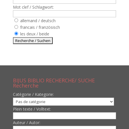
Mot clef / Schlagwort:
allemand / deutsch
francais / französisch
les deux / beide
BIJUS BIBLIO RECHERCHE/ SUCHE
Recherche
Catègorie / Kategorie:
Plein texte / Volltext:
Auteur / Autor: