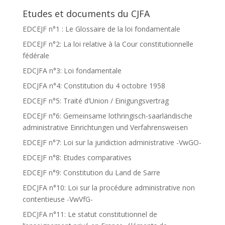
Etudes et documents du CJFA
EDCEJF n°1 : Le Glossaire de la loi fondamentale
EDCEJF n°2: La loi relative à la Cour constitutionnelle
fédérale
EDCJFA n°3: Loi fondamentale
EDCJFA n°4: Constitution du 4 octobre 1958
EDCEJF n°5: Traité d’Union / Einigungsvertrag
EDCEJF n°6: Gemeinsame lothringisch-saarländische
administrative Einrichtungen und Verfahrensweisen
EDCEJF n°7: Loi sur la juridiction administrative -VwGO-
EDCEJF n°8: Etudes comparatives
EDCEJF n°9: Constitution du Land de Sarre
EDCJFA n°10: Loi sur la procédure administrative non
contentieuse -VwVfG-
EDCJFA n°11: Le statut constitutionnel de