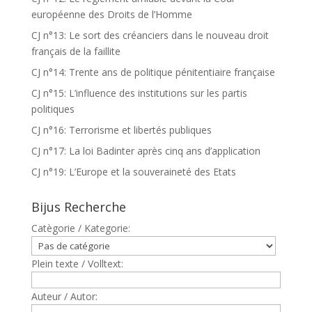
européenne des Droits de l’Homme
CJ n°13: Le sort des créanciers dans le nouveau droit
français de la faillite
CJ n°14: Trente ans de politique pénitentiaire française
CJ n°15: L’influence des institutions sur les partis
politiques
CJ n°16: Terrorisme et libertés publiques
CJ n°17: La loi Badinter après cinq ans d’application
CJ n°19: L’Europe et la souveraineté des Etats
Bijus Recherche
Catègorie / Kategorie:
Plein texte / Volltext:
Auteur / Autor: