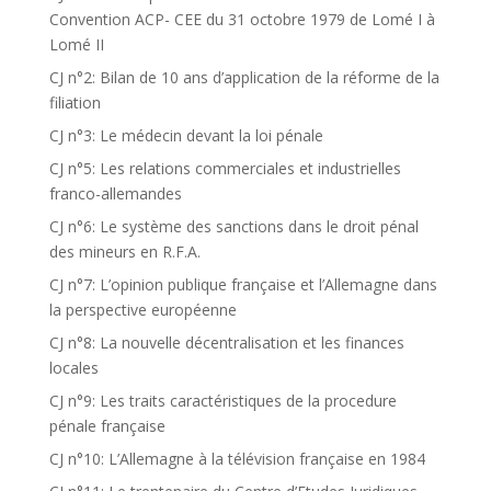
Convention ACP- CEE du 31 octobre 1979 de Lomé I à
Lomé II
CJ n°2: Bilan de 10 ans d’application de la réforme de la
filiation
CJ n°3: Le médecin devant la loi pénale
CJ n°5: Les relations commerciales et industrielles
franco-allemandes
CJ n°6: Le système des sanctions dans le droit pénal
des mineurs en R.F.A.
CJ n°7: L’opinion publique française et l’Allemagne dans
la perspective européenne
CJ n°8: La nouvelle décentralisation et les finances
locales
CJ n°9: Les traits caractéristiques de la procedure
pénale française
CJ n°10: L’Allemagne à la télévision française en 1984