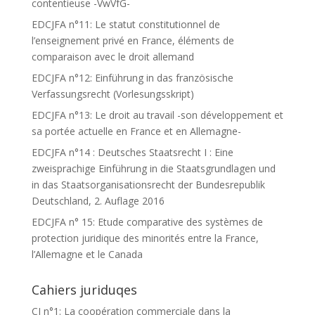
contentieuse -VwVfG-
EDCJFA n°11: Le statut constitutionnel de
l’enseignement privé en France, éléments de
comparaison avec le droit allemand
EDCJFA n°12: Einführung in das französische
Verfassungsrecht (Vorlesungsskript)
EDCJFA n°13: Le droit au travail -son développement et
sa portée actuelle en France et en Allemagne-
EDCJFA n°14 : Deutsches Staatsrecht I : Eine
zweisprachige Einführung in die Staatsgrundlagen und
in das Staatsorganisationsrecht der Bundesrepublik
Deutschland, 2. Auflage 2016
EDCJFA n° 15: Etude comparative des systèmes de
protection juridique des minorités entre la France,
l’Allemagne et le Canada
Cahiers juriduqes
CJ n°1: La coopération commerciale dans la