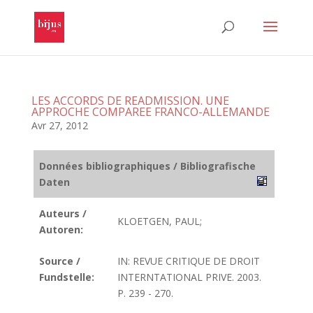
LES ACCORDS DE READMISSION. UNE
APPROCHE COMPAREE FRANCO-ALLEMANDE
Avr 27, 2012
Données bibliographiques / Bibliografische
Daten
Auteurs /
KLOETGEN, PAUL;
Autoren:
Source /
IN: REVUE CRITIQUE DE DROIT
Fundstelle:
INTERNTATIONAL PRIVE. 2003.
P. 239 - 270.