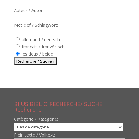
Auteur / Autor:
Mot clef / Schlagwort:
allemand / deutsch
francais / französisch
les deux / beide
BIJUS BIBLIO RECHERCHE/ SUCHE
Recherche
Catègorie / Kategorie:
Plein texte / Volltext: