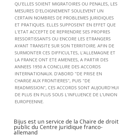
QU'ELLES SOIENT MIGRATOIRES OU PENALES, LES
MESURES D'ELOIGNEMENT SOULEVENT UN
CERTAIN NOMBRES DE PROBLEMES JURIDIQUES
ET PRATIQUES. ELLES SUPPOSENT EN EFFET QUE
L'ETAT ACCEPTE DE REPRENDRE SES PROPRES
RESSORTISSANTS OU ENCORE LES ETRANGERS
AYANT TRANSITE SUR SON TERRITOIRE. AFIN DE
SURMONTER CES DIFFICULTES, L'ALLEMAGNE ET
LA FRANCE ONT ETE AMENEES, A PARTIR DES
ANNEES 1950 A CONCLURE DES ACCORDS
INTERNATIONAUX. D'ABORD "DE PRISE EN
CHARGE AUX FRONTIERES", PUIS "DE
READMISSION", CES ACCORDS SONT AUJOURD'HUI
DE PLUS EN PLUS SOUS L'INFLUENCE DE L'UNION
EUROPEENNE.
Bijus est un service de la Chaire de droit
public du Centre juridique franco-
allemand