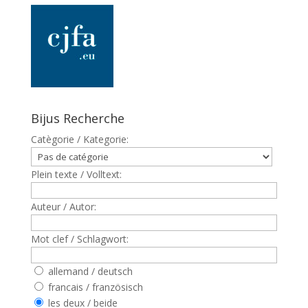
Bijus Recherche
Catègorie / Kategorie:
Plein texte / Volltext:
Auteur / Autor:
Mot clef / Schlagwort:
allemand / deutsch
francais / französisch
les deux / beide