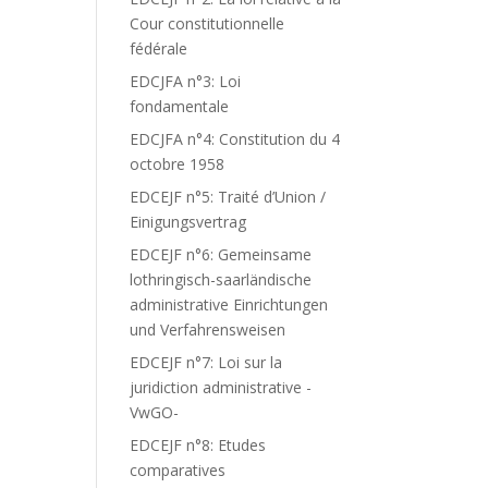
Cour constitutionnelle
fédérale
EDCJFA n°3: Loi
fondamentale
EDCJFA n°4: Constitution du 4
octobre 1958
EDCEJF n°5: Traité d’Union /
Einigungsvertrag
EDCEJF n°6: Gemeinsame
lothringisch-saarländische
administrative Einrichtungen
und Verfahrensweisen
EDCEJF n°7: Loi sur la
juridiction administrative -
VwGO-
EDCEJF n°8: Etudes
comparatives