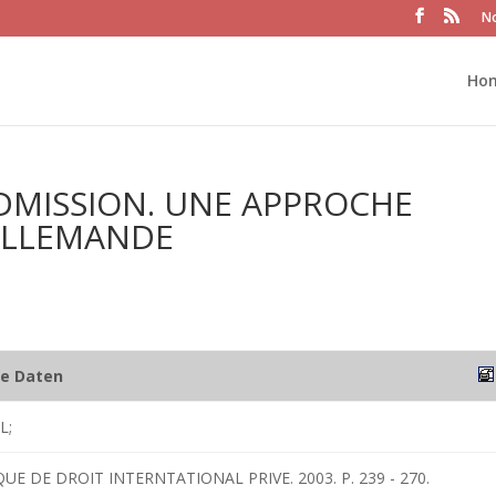
No
Ho
DMISSION. UNE APPROCHE
ALLEMANDE
he Daten
L;
QUE DE DROIT INTERNTATIONAL PRIVE. 2003. P. 239 - 270.