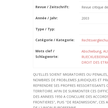
Revue / Zeitschrift:
Revue critique de
Année / Jahr:
2003
Type / Typ:
Catégorie / Kategorie:
Rechtsvergleich
Mots clef /
Abschiebung
,
AU
Schlagworte:
RUECKUEBERN
DROIT DES ETR
QU'ELLES SOIENT MIGRATOIRES OU PENALES
NOMBRES DE PROBLEMES JURIDIQUES ET PRA
REPRENDRE SES PROPRES RESSORTISSANTS 
TERRITOIRE. AFIN DE SURMONTER CES DIFFI
DES ANNEES 1950 A CONCLURE DES ACCORDS
FRONTIERES", PUIS "DE READMISSION", CES
DE L'UNION EUROPEENNE.