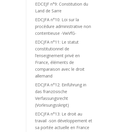
EDCEJF n°9: Constitution du
Land de Sarre
EDCJFA n°10: Loi sur la
procédure administrative non
contentieuse -VwVfG-
EDCJFA n°11: Le statut
constitutionnel de
l’enseignement privé en
France, éléments de
comparaison avec le droit
allemand
EDCJFA n°12: Einführung in
das französische
Verfassungsrecht
(Vorlesungsskript)
EDCJFA n°13: Le droit au
travail -son développement et
sa portée actuelle en France