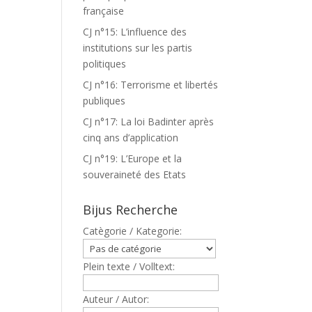
française
CJ n°15: L’influence des
institutions sur les partis
politiques
CJ n°16: Terrorisme et libertés
publiques
CJ n°17: La loi Badinter après
cinq ans d’application
CJ n°19: L’Europe et la
souveraineté des Etats
Bijus Recherche
Catègorie / Kategorie:
Plein texte / Volltext:
Auteur / Autor: