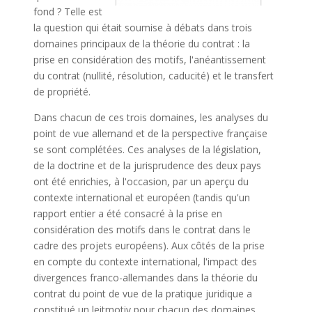
fond ? Telle est
la question qui était soumise à débats dans trois
domaines principaux de la théorie du contrat : la
prise en considération des motifs, l'anéantissement
du contrat (nullité, résolution, caducité) et le transfert
de propriété.
Dans chacun de ces trois domaines, les analyses du
point de vue allemand et de la perspective française
se sont complétées. Ces analyses de la législation,
de la doctrine et de la jurisprudence des deux pays
ont été enrichies, à l'occasion, par un aperçu du
contexte international et européen (tandis qu'un
rapport entier a été consacré à la prise en
considération des motifs dans le contrat dans le
cadre des projets européens). Aux côtés de la prise
en compte du contexte international, l'impact des
divergences franco-allemandes dans la théorie du
contrat du point de vue de la pratique juridique a
constitué un leitmotiv pour chacun des domaines