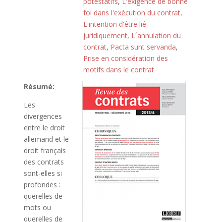
potestatifs
,
L'exigence de bonne
foi dans l'exécution du contrat
,
L'intention d'être lié
juridiquement
,
L´annulation du
contrat
,
Pacta sunt servanda
,
Prise en considération des
motifs dans le contrat
Résumé:
Les
divergences
entre le droit
allemand et le
droit français
des contrats
sont-elles si
profondes :
querelles de
mots ou
querelles de