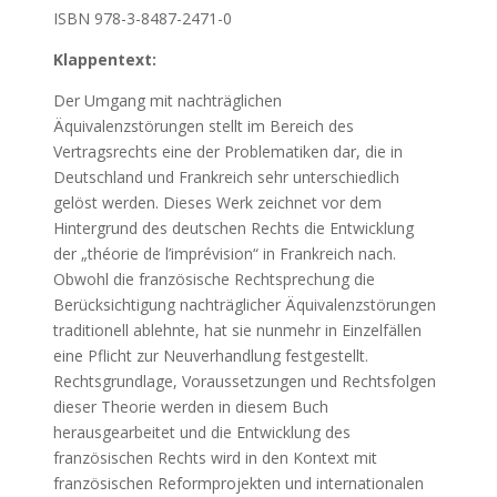
ISBN 978-3-8487-2471-0
Klappentext:
Der Umgang mit nachträglichen
Äquivalenzstörungen stellt im Bereich des
Vertragsrechts eine der Problematiken dar, die in
Deutschland und Frankreich sehr unterschiedlich
gelöst werden. Dieses Werk zeichnet vor dem
Hintergrund des deutschen Rechts die Entwicklung
der „théorie de l’imprévision“ in Frankreich nach.
Obwohl die französische Rechtsprechung die
Berücksichtigung nachträglicher Äquivalenzstörungen
traditionell ablehnte, hat sie nunmehr in Einzelfällen
eine Pflicht zur Neuverhandlung festgestellt.
Rechtsgrundlage, Voraussetzungen und Rechtsfolgen
dieser Theorie werden in diesem Buch
herausgearbeitet und die Entwicklung des
französischen Rechts wird in den Kontext mit
französischen Reformprojekten und internationalen