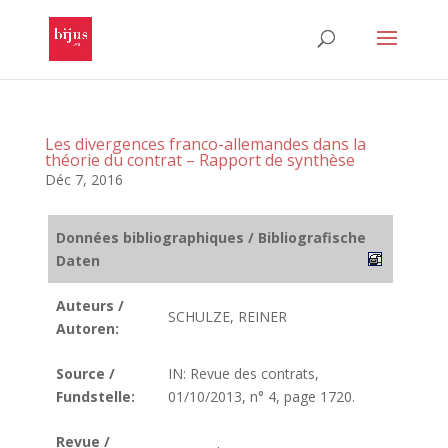
Les divergences franco-allemandes dans la
théorie du contrat – Rapport de synthèse
Déc 7, 2016
Données bibliographiques / Bibliografische
Daten
Auteurs /
SCHULZE, REINER
Autoren:
Source /
IN: Revue des contrats,
Fundstelle:
01/10/2013, n° 4, page 1720.
Revue /