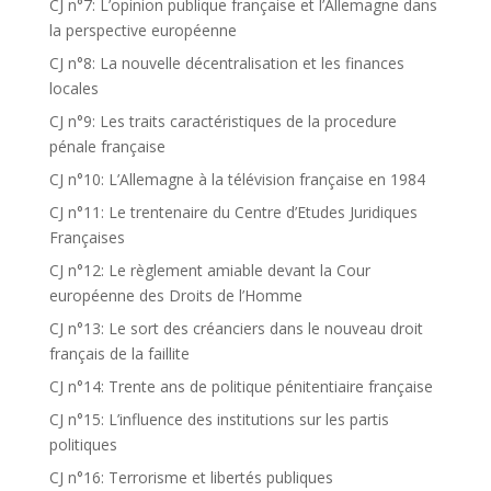
CJ n°7: L’opinion publique française et l’Allemagne dans
la perspective européenne
CJ n°8: La nouvelle décentralisation et les finances
locales
CJ n°9: Les traits caractéristiques de la procedure
pénale française
CJ n°10: L’Allemagne à la télévision française en 1984
CJ n°11: Le trentenaire du Centre d’Etudes Juridiques
Françaises
CJ n°12: Le règlement amiable devant la Cour
européenne des Droits de l’Homme
CJ n°13: Le sort des créanciers dans le nouveau droit
français de la faillite
CJ n°14: Trente ans de politique pénitentiaire française
CJ n°15: L’influence des institutions sur les partis
politiques
CJ n°16: Terrorisme et libertés publiques