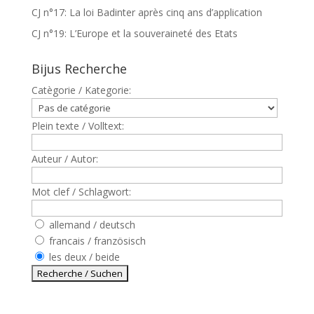
CJ n°17: La loi Badinter après cinq ans d’application
CJ n°19: L’Europe et la souveraineté des Etats
Bijus Recherche
Catègorie / Kategorie:
Plein texte / Volltext:
Auteur / Autor:
Mot clef / Schlagwort:
allemand / deutsch
francais / französisch
les deux / beide