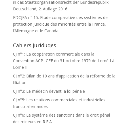
in das Staatsorganisationsrecht der Bundesrepublik
Deutschland, 2. Auflage 2016
EDCJFA n° 15: Etude comparative des systèmes de
protection juridique des minorités entre la France,
l’Allemagne et le Canada
Cahiers juriduqes
CJ n°1: La coopération commerciale dans la
Convention ACP- CEE du 31 octobre 1979 de Lomé I à
Lomé II
CJ n°2: Bilan de 10 ans d’application de la réforme de la
filiation
CJ n°3: Le médecin devant la loi pénale
CJ n°5: Les relations commerciales et industrielles
franco-allemandes
CJ n°6: Le système des sanctions dans le droit pénal
des mineurs en R.F.A.