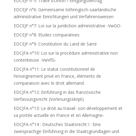
EDCEJF n°5: Traité d’Union / Einigungsvertrag
EDCEJF n°6: Gemeinsame lothringisch-saarländische
administrative Einrichtungen und Verfahrensweisen
EDCEJF n°7: Loi sur la juridiction administrative -VwGO-
EDCEJF n°8: Etudes comparatives
EDCEJF n°9: Constitution du Land de Sarre
EDCJFA n°10: Loi sur la procédure administrative non
contentieuse -VwVfG-
EDCJFA n°11: Le statut constitutionnel de
l’enseignement privé en France, éléments de
comparaison avec le droit allemand
EDCJFA n°12: Einführung in das französische
Verfassungsrecht (Vorlesungsskript)
EDCJFA n°13: Le droit au travail -son développement et
sa portée actuelle en France et en Allemagne-
EDCJFA n°14 : Deutsches Staatsrecht I : Eine
zweisprachige Einführung in die Staatsgrundlagen und