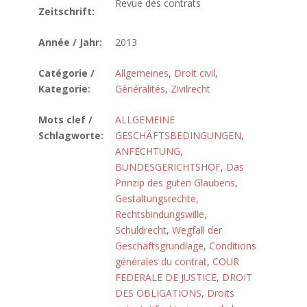
Revue des contrats
Zeitschrift:
Année / Jahr:
2013
Catégorie /
Allgemeines
,
Droit civil
,
Kategorie:
Généralités
,
Zivilrecht
Mots clef /
ALLGEMEINE
Schlagworte:
GESCHÄFTSBEDINGUNGEN
,
ANFECHTUNG
,
BUNDESGERICHTSHOF
,
Das
Prinzip des guten Glaubens
,
Gestaltungsrechte
,
Rechtsbindungswille
,
Schuldrecht
,
Wegfall der
Geschäftsgrundlage
,
Conditions
générales du contrat
,
COUR
FEDERALE DE JUSTICE
,
DROIT
DES OBLIGATIONS
,
Droits