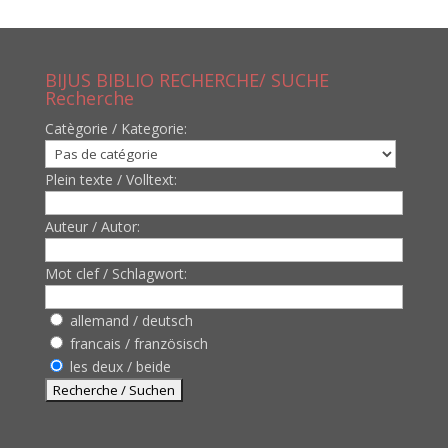
BIJUS BIBLIO RECHERCHE/ SUCHE
Recherche
Catègorie / Kategorie:
Plein texte / Volltext:
Auteur / Autor:
Mot clef / Schlagwort:
allemand / deutsch
francais / französisch
les deux / beide