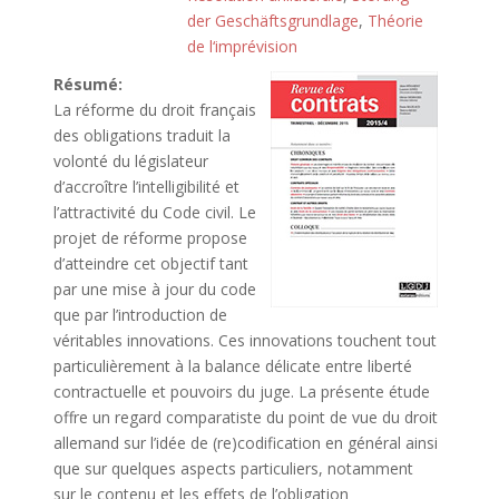
der Geschäftsgrundlage
,
Théorie
de l‘imprévision
Résumé:
La réforme du
droit
français
des obligations traduit la
volonté du législateur
d’accroître l’intelligibilité et
l’attractivité du Code civil. Le
projet de réforme propose
d’atteindre cet objectif tant
par une mise à jour du code
que par l’introduction de
véritables innovations. Ces innovations touchent tout
particulièrement à la balance délicate entre liberté
contractuelle et pouvoirs du juge. La présente étude
offre un regard comparatiste du point de vue du
droit
allemand
sur l’idée de (re)codification en général ainsi
que sur quelques aspects particuliers, notamment
sur le contenu et les effets de l’obligation