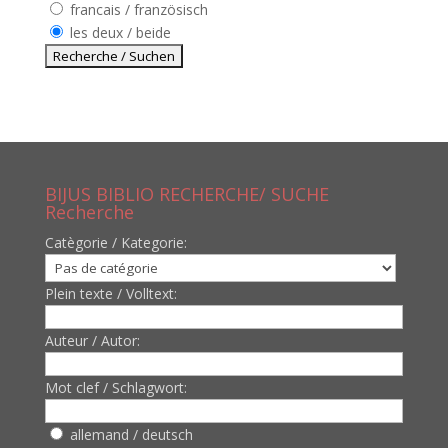
francais / französisch
les deux / beide
BIJUS BIBLIO RECHERCHE/ SUCHE
Recherche
Catègorie / Kategorie:
Plein texte / Volltext:
Auteur / Autor:
Mot clef / Schlagwort:
allemand / deutsch