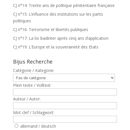
CJ n°14: Trente ans de politique pénitentiaire française
CJ n°15: L’influence des institutions sur les partis
politiques
CJ n°16: Terrorisme et libertés publiques
CJ n°17: La loi Badinter après cinq ans d’application
CJ n°19: L’Europe et la souveraineté des Etats
Bijus Recherche
Catègorie / Kategorie:
Plein texte / Volltext:
Auteur / Autor:
Mot clef / Schlagwort:
allemand / deutsch