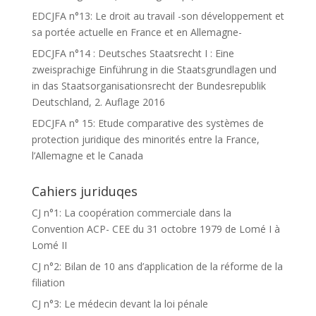
EDCJFA n°13: Le droit au travail -son développement et
sa portée actuelle en France et en Allemagne-
EDCJFA n°14 : Deutsches Staatsrecht I : Eine
zweisprachige Einführung in die Staatsgrundlagen und
in das Staatsorganisationsrecht der Bundesrepublik
Deutschland, 2. Auflage 2016
EDCJFA n° 15: Etude comparative des systèmes de
protection juridique des minorités entre la France,
l’Allemagne et le Canada
Cahiers juriduqes
CJ n°1: La coopération commerciale dans la
Convention ACP- CEE du 31 octobre 1979 de Lomé I à
Lomé II
CJ n°2: Bilan de 10 ans d’application de la réforme de la
filiation
CJ n°3: Le médecin devant la loi pénale