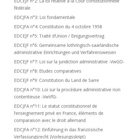
EDCEJF n°2: La loi relative à la Cour constitutionnelle
fédérale
EDCJFA n°3: Loi fondamentale
EDCJFA n°4: Constitution du 4 octobre 1958
EDCEJF n°5: Traité d’Union / Einigungsvertrag
EDCEJF n°6: Gemeinsame lothringisch-saarländische
administrative Einrichtungen und Verfahrensweisen
EDCEJF n°7: Loi sur la juridiction administrative -VwGO-
EDCEJF n°8: Etudes comparatives
EDCEJF n°9: Constitution du Land de Sarre
EDCJFA n°10: Loi sur la procédure administrative non
contentieuse -VwVfG-
EDCJFA n°11: Le statut constitutionnel de
l’enseignement privé en France, éléments de
comparaison avec le droit allemand
EDCJFA n°12: Einführung in das französische
Verfassungsrecht (Vorlesungsskript)