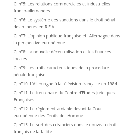
CJ n°5: Les relations commerciales et industrielles
franco-allemandes
CJ n°6: Le système des sanctions dans le droit pénal
des mineurs en R.F.A.
CJ n°7: L’opinion publique française et l’Allemagne dans
la perspective européenne
CJ n°8: La nouvelle décentralisation et les finances
locales
CJ n°9: Les traits caractéristiques de la procedure
pénale française
CJ n°10: L’Allemagne à la télévision française en 1984
CJ n°11: Le trentenaire du Centre d’Etudes Juridiques
Françaises
CJ n°12: Le règlement amiable devant la Cour
européenne des Droits de l’Homme
CJ n°13: Le sort des créanciers dans le nouveau droit
français de la faillite