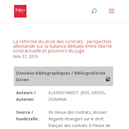
La réforme du droit des contrats : perspective
allemande sur la balance délicate entre liberté
contractuelle et pouvoirs du juge
Nov 27, 2016
Données bibliographiques / Bibliografische
Daten
Auteurs /
KLEINSCHMIDT, JENS; GROSS,
Autoren:
DOMINIK
Source /
IN: Revue des contrats, dossier:
Fundstelle:
Regards étrangers sur le droit
français des contrats à l'heure de