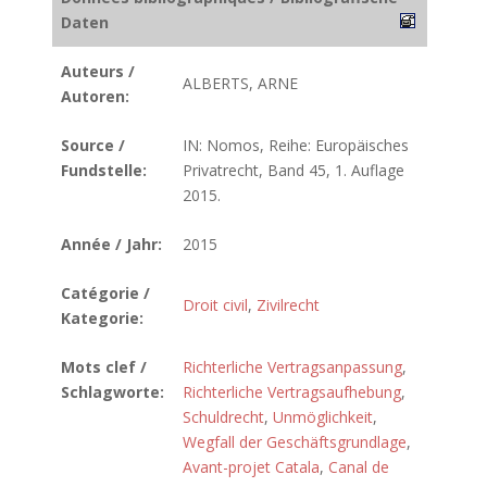
Daten
Auteurs /
ALBERTS, ARNE
Autoren:
Source /
IN: Nomos, Reihe: Europäisches
Fundstelle:
Privatrecht, Band 45, 1. Auflage
2015.
Année / Jahr:
2015
Catégorie /
Droit civil
,
Zivilrecht
Kategorie:
Mots clef /
Richterliche Vertragsanpassung
,
Schlagworte:
Richterliche Vertragsaufhebung
,
Schuldrecht
,
Unmöglichkeit
,
Wegfall der Geschäftsgrundlage
,
Avant-projet Catala
,
Canal de