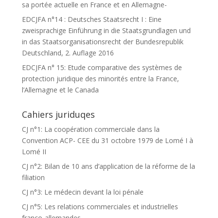
sa portée actuelle en France et en Allemagne-
EDCJFA n°14 : Deutsches Staatsrecht I : Eine
zweisprachige Einführung in die Staatsgrundlagen und
in das Staatsorganisationsrecht der Bundesrepublik
Deutschland, 2. Auflage 2016
EDCJFA n° 15: Etude comparative des systèmes de
protection juridique des minorités entre la France,
l’Allemagne et le Canada
Cahiers juriduqes
CJ n°1: La coopération commerciale dans la
Convention ACP- CEE du 31 octobre 1979 de Lomé I à
Lomé II
CJ n°2: Bilan de 10 ans d’application de la réforme de la
filiation
CJ n°3: Le médecin devant la loi pénale
CJ n°5: Les relations commerciales et industrielles
franco-allemandes