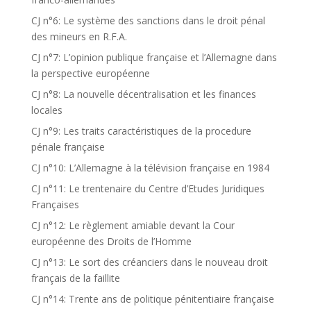
CJ n°6: Le système des sanctions dans le droit pénal
des mineurs en R.F.A.
CJ n°7: L’opinion publique française et l’Allemagne dans
la perspective européenne
CJ n°8: La nouvelle décentralisation et les finances
locales
CJ n°9: Les traits caractéristiques de la procedure
pénale française
CJ n°10: L’Allemagne à la télévision française en 1984
CJ n°11: Le trentenaire du Centre d’Etudes Juridiques
Françaises
CJ n°12: Le règlement amiable devant la Cour
européenne des Droits de l’Homme
CJ n°13: Le sort des créanciers dans le nouveau droit
français de la faillite
CJ n°14: Trente ans de politique pénitentiaire française