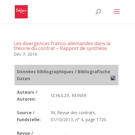
Les divergences franco-allemandes dans la
théorie du contrat – Rapport de synthèse
Déc 7, 2016
Données bibliographiques / Bibliografische
Daten
Auteurs /
SCHULZE, REINER
Autoren:
Source /
IN: Revue des contrats,
Fundstelle:
01/10/2013, n° 4, page 1720.
Revue /