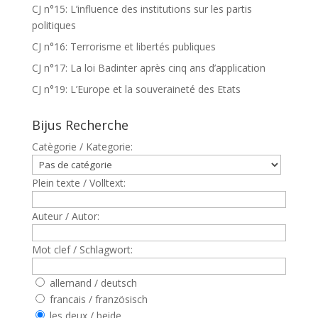
CJ n°15: L’influence des institutions sur les partis
politiques
CJ n°16: Terrorisme et libertés publiques
CJ n°17: La loi Badinter après cinq ans d’application
CJ n°19: L’Europe et la souveraineté des Etats
Bijus Recherche
Catègorie / Kategorie:
Plein texte / Volltext:
Auteur / Autor:
Mot clef / Schlagwort:
allemand / deutsch
francais / französisch
les deux / beide