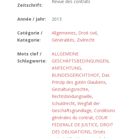
Revue des contrats
Zeitschrift:
Année / Jahr:
2013
Catégorie /
Allgemeines
,
Droit civil
,
Kategorie:
Généralités
,
Zivilrecht
Mots clef /
ALLGEMEINE
Schlagworte:
GESCHÄFTSBEDINGUNGEN
,
ANFECHTUNG
,
BUNDESGERICHTSHOF
,
Das
Prinzip des guten Glaubens
,
Gestaltungsrechte
,
Rechtsbindungswille
,
Schuldrecht
,
Wegfall der
Geschäftsgrundlage
,
Conditions
générales du contrat
,
COUR
FEDERALE DE JUSTICE
,
DROIT
DES OBLIGATIONS
,
Droits