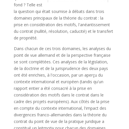
fond ? Telle est
la question qui était soumise à débats dans trois
domaines principaux de la théorie du contrat : la
prise en considération des motifs, l'anéantissement
du contrat (nullité, résolution, caducité) et le transfert
de propriété.
Dans chacun de ces trois domaines, les analyses du
point de vue allemand et de la perspective française
se sont complétées. Ces analyses de la législation,
de la doctrine et de la jurisprudence des deux pays
ont été enrichies, à l'occasion, par un aperçu du
contexte international et européen (tandis qu'un
rapport entier a été consacré à la prise en
considération des motifs dans le contrat dans le
cadre des projets européens). Aux côtés de la prise
en compte du contexte international, l'impact des
divergences franco-allemandes dans la théorie du
contrat du point de vue de la pratique juridique a
constitué un leitmotiv pour chacun des domaines