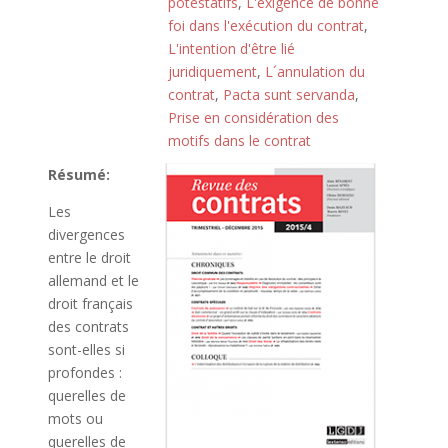
potestatifs
,
L'exigence de bonne
foi dans l'exécution du contrat
,
L'intention d'être lié
juridiquement
,
L´annulation du
contrat
,
Pacta sunt servanda
,
Prise en considération des
motifs dans le contrat
Résumé:
Les
divergences
entre le droit
allemand et le
droit français
des contrats
sont-elles si
profondes :
querelles de
mots ou
querelles de