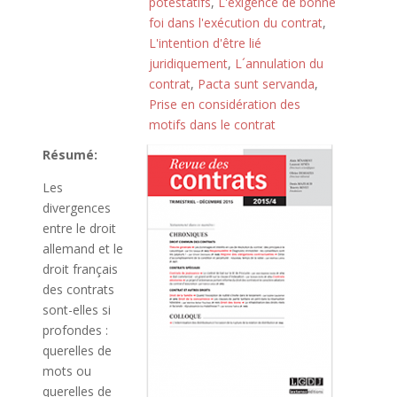
potestatifs
,
L'exigence de bonne
foi dans l'exécution du contrat
,
L'intention d'être lié
juridiquement
,
L´annulation du
contrat
,
Pacta sunt servanda
,
Prise en considération des
motifs dans le contrat
Résumé:
Les
divergences
entre le droit
allemand et le
droit français
des contrats
sont-elles si
profondes :
querelles de
mots ou
querelles de