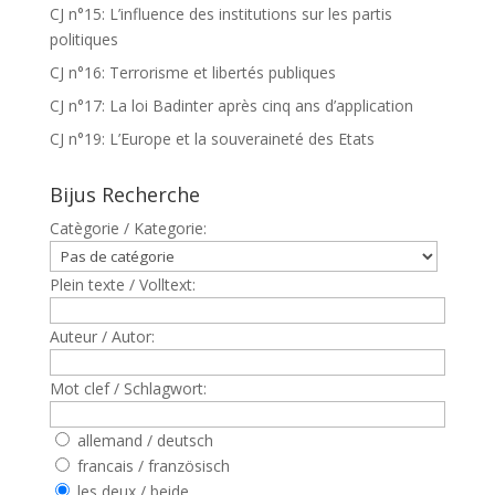
CJ n°15: L’influence des institutions sur les partis
politiques
CJ n°16: Terrorisme et libertés publiques
CJ n°17: La loi Badinter après cinq ans d’application
CJ n°19: L’Europe et la souveraineté des Etats
Bijus Recherche
Catègorie / Kategorie:
Plein texte / Volltext:
Auteur / Autor:
Mot clef / Schlagwort:
allemand / deutsch
francais / französisch
les deux / beide