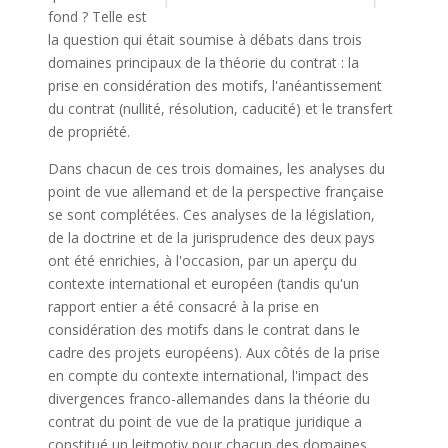
fond ? Telle est
la question qui était soumise à débats dans trois
domaines principaux de la théorie du contrat : la
prise en considération des motifs, l'anéantissement
du contrat (nullité, résolution, caducité) et le transfert
de propriété.
Dans chacun de ces trois domaines, les analyses du
point de vue allemand et de la perspective française
se sont complétées. Ces analyses de la législation,
de la doctrine et de la jurisprudence des deux pays
ont été enrichies, à l'occasion, par un aperçu du
contexte international et européen (tandis qu'un
rapport entier a été consacré à la prise en
considération des motifs dans le contrat dans le
cadre des projets européens). Aux côtés de la prise
en compte du contexte international, l'impact des
divergences franco-allemandes dans la théorie du
contrat du point de vue de la pratique juridique a
constitué un leitmotiv pour chacun des domaines