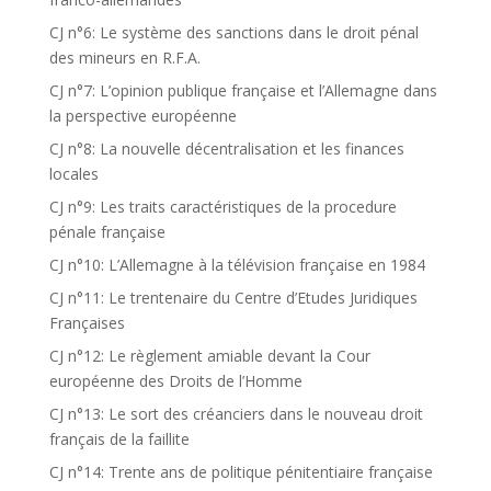
CJ n°6: Le système des sanctions dans le droit pénal
des mineurs en R.F.A.
CJ n°7: L’opinion publique française et l’Allemagne dans
la perspective européenne
CJ n°8: La nouvelle décentralisation et les finances
locales
CJ n°9: Les traits caractéristiques de la procedure
pénale française
CJ n°10: L’Allemagne à la télévision française en 1984
CJ n°11: Le trentenaire du Centre d’Etudes Juridiques
Françaises
CJ n°12: Le règlement amiable devant la Cour
européenne des Droits de l’Homme
CJ n°13: Le sort des créanciers dans le nouveau droit
français de la faillite
CJ n°14: Trente ans de politique pénitentiaire française