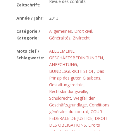
Revue des contrats
Zeitschrift:
Année / Jahr:
2013
Catégorie /
Allgemeines
,
Droit civil
,
Kategorie:
Généralités
,
Zivilrecht
Mots clef /
ALLGEMEINE
Schlagworte:
GESCHÄFTSBEDINGUNGEN
,
ANFECHTUNG
,
BUNDESGERICHTSHOF
,
Das
Prinzip des guten Glaubens
,
Gestaltungsrechte
,
Rechtsbindungswille
,
Schuldrecht
,
Wegfall der
Geschäftsgrundlage
,
Conditions
générales du contrat
,
COUR
FEDERALE DE JUSTICE
,
DROIT
DES OBLIGATIONS
,
Droits