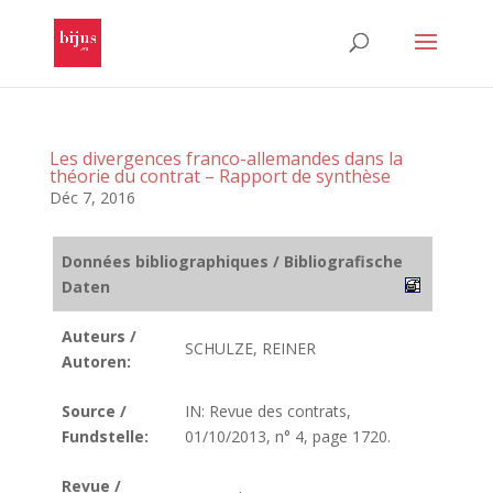
Les divergences franco-allemandes dans la
théorie du contrat – Rapport de synthèse
Déc 7, 2016
Données bibliographiques / Bibliografische
Daten
Auteurs /
SCHULZE, REINER
Autoren:
Source /
IN: Revue des contrats,
Fundstelle:
01/10/2013, n° 4, page 1720.
Revue /