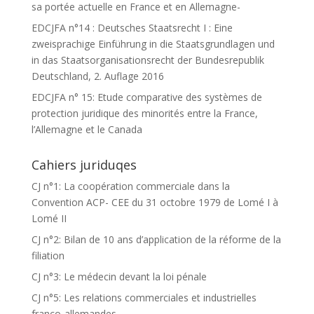
sa portée actuelle en France et en Allemagne-
EDCJFA n°14 : Deutsches Staatsrecht I : Eine
zweisprachige Einführung in die Staatsgrundlagen und
in das Staatsorganisationsrecht der Bundesrepublik
Deutschland, 2. Auflage 2016
EDCJFA n° 15: Etude comparative des systèmes de
protection juridique des minorités entre la France,
l’Allemagne et le Canada
Cahiers juriduqes
CJ n°1: La coopération commerciale dans la
Convention ACP- CEE du 31 octobre 1979 de Lomé I à
Lomé II
CJ n°2: Bilan de 10 ans d’application de la réforme de la
filiation
CJ n°3: Le médecin devant la loi pénale
CJ n°5: Les relations commerciales et industrielles
franco-allemandes