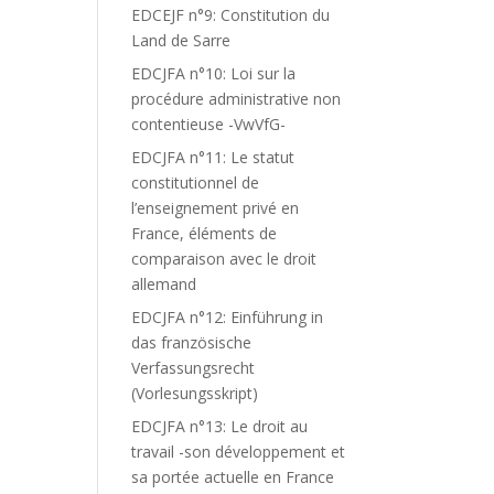
EDCEJF n°9: Constitution du
Land de Sarre
EDCJFA n°10: Loi sur la
procédure administrative non
contentieuse -VwVfG-
EDCJFA n°11: Le statut
constitutionnel de
l’enseignement privé en
France, éléments de
comparaison avec le droit
allemand
EDCJFA n°12: Einführung in
das französische
Verfassungsrecht
(Vorlesungsskript)
EDCJFA n°13: Le droit au
travail -son développement et
sa portée actuelle en France