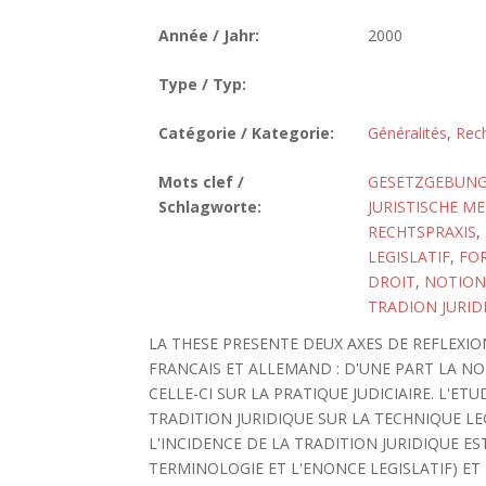
Année / Jahr:
2000
Type / Typ:
Catégorie / Kategorie:
Généralités
,
Rech
Mots clef /
GESETZGEBUN
Schlagworte:
JURISTISCHE 
RECHTSPRAXIS
,
LEGISLATIF
,
FOR
DROIT
,
NOTION
TRADION JURID
LA THESE PRESENTE DEUX AXES DE REFLEXION
FRANCAIS ET ALLEMAND : D'UNE PART LA NO
CELLE-CI SUR LA PRATIQUE JUDICIAIRE. L'E
TRADITION JURIDIQUE SUR LA TECHNIQUE LE
L'INCIDENCE DE LA TRADITION JURIDIQUE E
TERMINOLOGIE ET L'ENONCE LEGISLATIF) ET