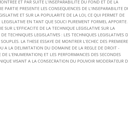
MONTREE ET PAR SUITE L'INSEPARABILITE DU FOND ET DE LA
RE PARTIE PRESENTE LES CONSEQUENCES DE L'INSEPARABILITE D
ISLATIVE ET SUR LA POPULARITE DE LA LOI, CE QUI PERMET DE
 LEGISLATIVE EN TANT QUE SOUCI PUREMENT FORMEL APPORTE
IE SUR L'EFFICACITE DE LA TECHNIQUE LEGISLATIVE SUR LA
 DE TECHNIQUES LEGISLATIVES : LES TECHNIQUES LEGISLATIVES 
S SOUPLES. LA THESE ESSAYE DE MONTRER L'ECHEC DES PREMIER
OU A LA DELIMITATION DU DOMAINE DE LA REGLE DE DROIT -
E DE L'ENUMERATION) ET LES PERFORMANCES DES SECONDES
HNIQUE VISANT A LA CONSECRATION DU POUVOIR MODERATEUR 