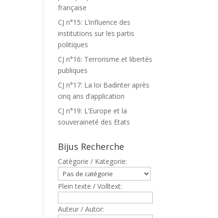
française
CJ n°15: L’influence des
institutions sur les partis
politiques
CJ n°16: Terrorisme et libertés
publiques
CJ n°17: La loi Badinter après
cinq ans d’application
CJ n°19: L’Europe et la
souveraineté des Etats
Bijus Recherche
Catègorie / Kategorie:
Plein texte / Volltext:
Auteur / Autor: