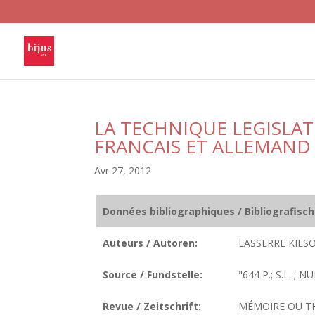
LA TECHNIQUE LEGISLATI
FRANCAIS ET ALLEMAND
Avr 27, 2012
Données bibliographiques / Bibliografisc
Auteurs / Autoren:
LASSERRE KIESO
Source / Fundstelle:
"644 P.; S.L. ;
Revue / Zeitschrift:
MÉMOIRE OU T