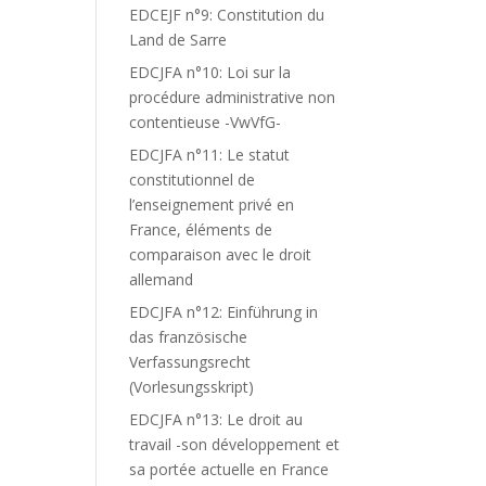
EDCEJF n°9: Constitution du
Land de Sarre
EDCJFA n°10: Loi sur la
procédure administrative non
contentieuse -VwVfG-
EDCJFA n°11: Le statut
constitutionnel de
l’enseignement privé en
France, éléments de
comparaison avec le droit
allemand
EDCJFA n°12: Einführung in
das französische
Verfassungsrecht
(Vorlesungsskript)
EDCJFA n°13: Le droit au
travail -son développement et
sa portée actuelle en France