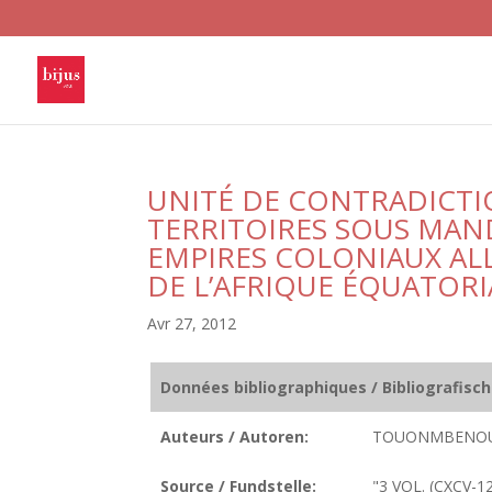
UNITÉ DE CONTRADICTIO
TERRITOIRES SOUS MAND
EMPIRES COLONIAUX AL
DE L’AFRIQUE ÉQUATORI
Avr 27, 2012
Données bibliographiques / Bibliografisc
Auteurs / Autoren:
TOUONMBENOUN
Source / Fundstelle:
"3 VOL. (CXCV-12