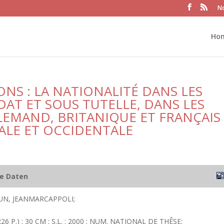
No
Ho
NS : LA NATIONALITÉ DANS LES
AT ET SOUS TUTELLE, DANS LES
LEMAND, BRITANIQUE ET FRANÇAIS
ALE ET OCCIDENTALE
he Daten
, JEANMARCAPPOLI;
26 P.) ; 30 CM ; S.L. : 2000 ; NUM. NATIONAL DE THÊSE: