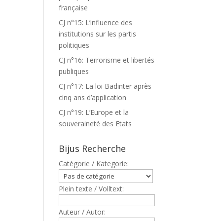
française
CJ n°15: L’influence des
institutions sur les partis
politiques
CJ n°16: Terrorisme et libertés
publiques
CJ n°17: La loi Badinter après
cinq ans d’application
CJ n°19: L’Europe et la
souveraineté des Etats
Bijus Recherche
Catègorie / Kategorie:
Plein texte / Volltext:
Auteur / Autor: