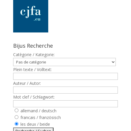
Bijus Recherche
Catègorie / Kategorie:
Plein texte / Volltext:
Auteur / Autor:
Mot clef / Schlagwort:
allemand / deutsch
francais / französisch
les deux / beide