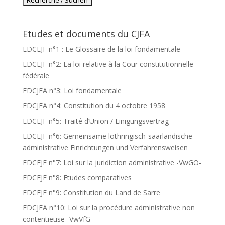
Etudes et documents du CJFA
EDCEJF n°1 : Le Glossaire de la loi fondamentale
EDCEJF n°2: La loi relative à la Cour constitutionnelle
fédérale
EDCJFA n°3: Loi fondamentale
EDCJFA n°4: Constitution du 4 octobre 1958
EDCEJF n°5: Traité d’Union / Einigungsvertrag
EDCEJF n°6: Gemeinsame lothringisch-saarländische
administrative Einrichtungen und Verfahrensweisen
EDCEJF n°7: Loi sur la juridiction administrative -VwGO-
EDCEJF n°8: Etudes comparatives
EDCEJF n°9: Constitution du Land de Sarre
EDCJFA n°10: Loi sur la procédure administrative non
contentieuse -VwVfG-