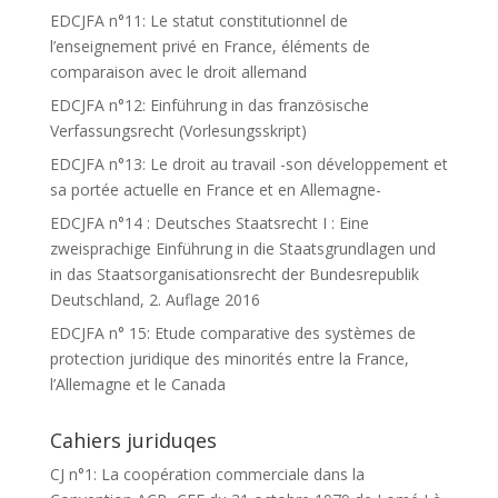
EDCJFA n°11: Le statut constitutionnel de
l’enseignement privé en France, éléments de
comparaison avec le droit allemand
EDCJFA n°12: Einführung in das französische
Verfassungsrecht (Vorlesungsskript)
EDCJFA n°13: Le droit au travail -son développement et
sa portée actuelle en France et en Allemagne-
EDCJFA n°14 : Deutsches Staatsrecht I : Eine
zweisprachige Einführung in die Staatsgrundlagen und
in das Staatsorganisationsrecht der Bundesrepublik
Deutschland, 2. Auflage 2016
EDCJFA n° 15: Etude comparative des systèmes de
protection juridique des minorités entre la France,
l’Allemagne et le Canada
Cahiers juriduqes
CJ n°1: La coopération commerciale dans la