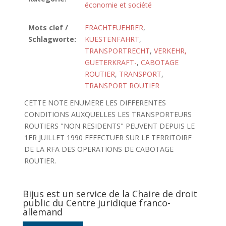
économie et société
Mots clef /
FRACHTFUEHRER
,
Schlagworte:
KUESTENFAHRT
,
TRANSPORTRECHT
,
VERKEHR,
GUETERKRAFT-
,
CABOTAGE
ROUTIER
,
TRANSPORT
,
TRANSPORT ROUTIER
CETTE NOTE ENUMERE LES DIFFERENTES
CONDITIONS AUXQUELLES LES TRANSPORTEURS
ROUTIERS "NON RESIDENTS" PEUVENT DEPUIS LE
1ER JUILLET 1990 EFFECTUER SUR LE TERRITOIRE
DE LA RFA DES OPERATIONS DE CABOTAGE
ROUTIER.
Bijus est un service de la Chaire de droit
public du Centre juridique franco-
allemand