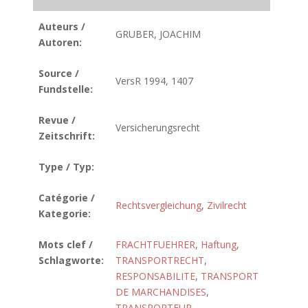
Auteurs /
GRUBER, JOACHIM
Autoren:
Source /
VersR 1994, 1407
Fundstelle:
Revue /
Versicherungsrecht
Zeitschrift:
Type / Typ:
Catégorie /
Rechtsvergleichung
,
Zivilrecht
Kategorie:
Mots clef /
FRACHTFUEHRER
,
Haftung
,
Schlagworte:
TRANSPORTRECHT
,
RESPONSABILITE
,
TRANSPORT
DE MARCHANDISES
,
TRANSPORTEUR