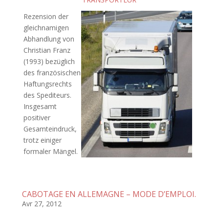
Rezension der
gleichnamigen
Abhandlung von
Christian Franz
(1993) bezüglich
des französischen
Haftungsrechts
des Spediteurs.
Insgesamt
positiver
Gesamteindruck,
trotz einiger
formaler Mängel.
CABOTAGE EN ALLEMAGNE – MODE D’EMPLOI.
Avr 27, 2012