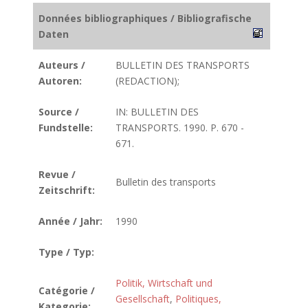
Données bibliographiques / Bibliografische
Daten
Auteurs /
BULLETIN DES TRANSPORTS
Autoren:
(REDACTION);
Source /
IN: BULLETIN DES
Fundstelle:
TRANSPORTS. 1990. P. 670 -
671.
Revue /
Bulletin des transports
Zeitschrift:
Année / Jahr:
1990
Type / Typ:
Politik, Wirtschaft und
Catégorie /
Gesellschaft
,
Politiques,
Kategorie: