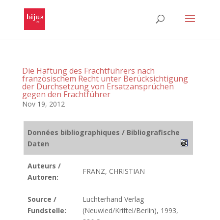
Die Haftung des Frachtführers nach
französischem Recht unter Berücksichtigung
der Durchsetzung von Ersatzansprüchen
gegen den Frachtführer
Nov 19, 2012
Données bibliographiques / Bibliografische
Daten
Auteurs /
FRANZ, CHRISTIAN
Autoren:
Source /
Luchterhand Verlag
Fundstelle:
(Neuwied/Kriftel/Berlin), 1993,