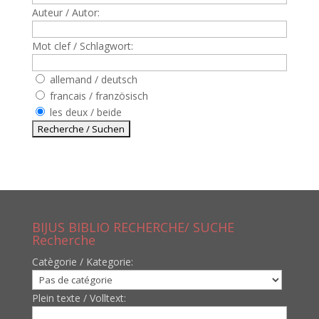
Auteur / Autor:
Mot clef / Schlagwort:
allemand / deutsch
francais / französisch
les deux / beide
BIJUS BIBLIO RECHERCHE/ SUCHE
Recherche
Catègorie / Kategorie:
Plein texte / Volltext: