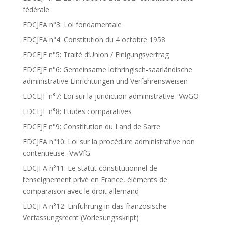
fédérale
EDCJFA n°3: Loi fondamentale
EDCJFA n°4: Constitution du 4 octobre 1958
EDCEJF n°5: Traité d’Union / Einigungsvertrag
EDCEJF n°6: Gemeinsame lothringisch-saarländische
administrative Einrichtungen und Verfahrensweisen
EDCEJF n°7: Loi sur la juridiction administrative -VwGO-
EDCEJF n°8: Etudes comparatives
EDCEJF n°9: Constitution du Land de Sarre
EDCJFA n°10: Loi sur la procédure administrative non
contentieuse -VwVfG-
EDCJFA n°11: Le statut constitutionnel de
l’enseignement privé en France, éléments de
comparaison avec le droit allemand
EDCJFA n°12: Einführung in das französische
Verfassungsrecht (Vorlesungsskript)