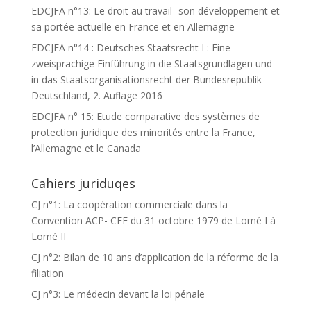
EDCJFA n°13: Le droit au travail -son développement et
sa portée actuelle en France et en Allemagne-
EDCJFA n°14 : Deutsches Staatsrecht I : Eine
zweisprachige Einführung in die Staatsgrundlagen und
in das Staatsorganisationsrecht der Bundesrepublik
Deutschland, 2. Auflage 2016
EDCJFA n° 15: Etude comparative des systèmes de
protection juridique des minorités entre la France,
l’Allemagne et le Canada
Cahiers juriduqes
CJ n°1: La coopération commerciale dans la
Convention ACP- CEE du 31 octobre 1979 de Lomé I à
Lomé II
CJ n°2: Bilan de 10 ans d’application de la réforme de la
filiation
CJ n°3: Le médecin devant la loi pénale