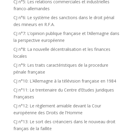
CJ n°5: Les relations commerciales et industrielles
franco-allemandes
CJ n°6: Le système des sanctions dans le droit pénal
des mineurs en R.F.A.
CJ n°7: L’opinion publique française et l’Allemagne dans
la perspective européenne
CJ n°8: La nouvelle décentralisation et les finances
locales
CJ n°9: Les traits caractéristiques de la procedure
pénale française
CJ n°10: L’Allemagne à la télévision française en 1984
CJ n°11: Le trentenaire du Centre d’Etudes Juridiques
Françaises
CJ n°12: Le règlement amiable devant la Cour
européenne des Droits de l’Homme
CJ n°13: Le sort des créanciers dans le nouveau droit
français de la faillite