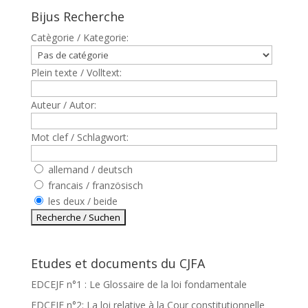
Bijus Recherche
Catègorie / Kategorie:
Plein texte / Volltext:
Auteur / Autor:
Mot clef / Schlagwort:
allemand / deutsch
francais / französisch
les deux / beide
Etudes et documents du CJFA
EDCEJF n°1 : Le Glossaire de la loi fondamentale
EDCEJF n°2: La loi relative à la Cour constitutionnelle