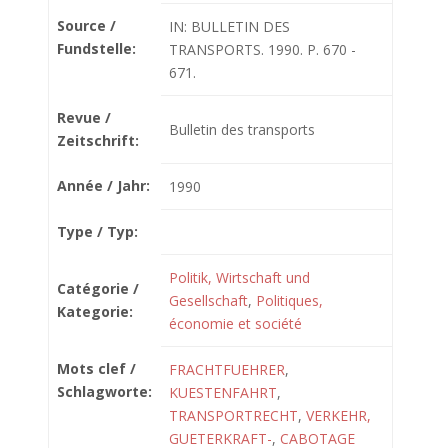
Source /
IN: BULLETIN DES
Fundstelle:
TRANSPORTS. 1990. P. 670 -
671.
Revue /
Bulletin des transports
Zeitschrift:
Année / Jahr:
1990
Type / Typ:
Politik, Wirtschaft und
Catégorie /
Gesellschaft
,
Politiques,
Kategorie:
économie et société
Mots clef /
FRACHTFUEHRER
,
Schlagworte:
KUESTENFAHRT
,
TRANSPORTRECHT
,
VERKEHR,
GUETERKRAFT-
,
CABOTAGE