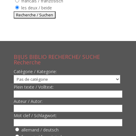
francais / französisch
les deux / beide
BIJUS BIBLIO RECHERCHE/ SUCHE
Recherche
Catègorie / Kategorie:
Plein texte / Volltext:
Auteur / Autor:
Mot clef / Schlagwort:
allemand / deutsch