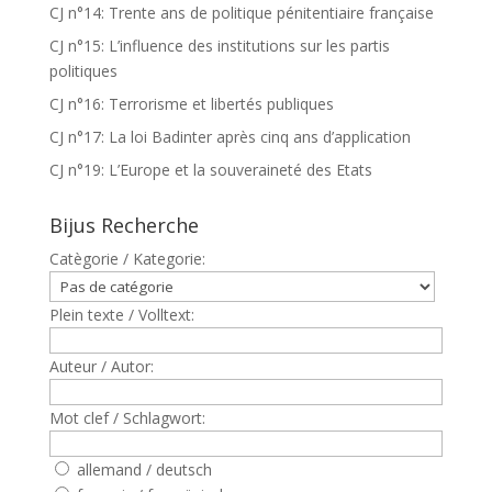
CJ n°14: Trente ans de politique pénitentiaire française
CJ n°15: L’influence des institutions sur les partis
politiques
CJ n°16: Terrorisme et libertés publiques
CJ n°17: La loi Badinter après cinq ans d’application
CJ n°19: L’Europe et la souveraineté des Etats
Bijus Recherche
Catègorie / Kategorie:
Plein texte / Volltext:
Auteur / Autor:
Mot clef / Schlagwort:
allemand / deutsch