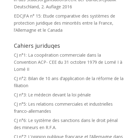
Deutschland, 2. Auflage 2016
EDCJFA n° 15: Etude comparative des systèmes de
protection juridique des minorités entre la France,
l’Allemagne et le Canada
Cahiers juriduqes
CJ n°1: La coopération commerciale dans la
Convention ACP- CEE du 31 octobre 1979 de Lomé I à
Lomé II
CJ n°2: Bilan de 10 ans d’application de la réforme de la
filiation
CJ n°3: Le médecin devant la loi pénale
CJ n°5: Les relations commerciales et industrielles
franco-allemandes
CJ n°6: Le système des sanctions dans le droit pénal
des mineurs en R.F.A.
CJ n°7: L’opinion publique française et l’Allemagne dans