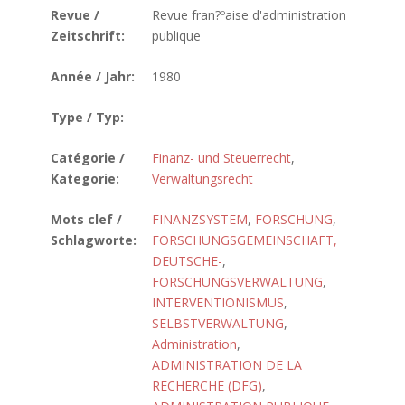
Revue /
Revue fran?ºaise d'administration
Zeitschrift:
publique
Année / Jahr:
1980
Type / Typ:
Catégorie /
Finanz- und Steuerrecht
,
Kategorie:
Verwaltungsrecht
Mots clef /
FINANZSYSTEM
,
FORSCHUNG
,
Schlagworte:
FORSCHUNGSGEMEINSCHAFT,
DEUTSCHE-
,
FORSCHUNGSVERWALTUNG
,
INTERVENTIONISMUS
,
SELBSTVERWALTUNG
,
Administration
,
ADMINISTRATION DE LA
RECHERCHE (DFG)
,