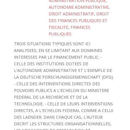
ADMINISTRATION PUBLIQUE
,
AUTONOMIE ADMINISTRATIVE
,
DROIT ADMINISTRATIF
,
DROIT
DES FINANCES PUBLIQUES ET
FISCALITE
,
FINANCES
PUBLIQUES
TROIS SITUATIONS TYPIQUES SONT ICI
ANALYSEES, EN SE LIMITANT AUX DOMAINES
INTERESSES PAR LE FINANCEMENT PUBLIC: -
CELLE DES INSTITUTIONS DOTEES DE
L'AUTONOMIE ADMINISTRATIVE ET L'EXEMPLE DE
LA DEUTSCHE FORSCHUNGSGEMEINSCHAFT (DFG).
- CELLE DES INTERVENTIONS DIRECTES DES
POUVOIRS PUBLICS A L'ECHELON DU MINISTERE
FEDERAL DE LA RECHERCHE ET DE LA
TECHNOLOGIE. - CELLE DE LEURS INTERVENTIONS
DIRECTES, A L'ECHELON FEDERAL COMME A CELUI
DES LAENDER. DANS CHAQUE CAS, L'AUTEUR
DECRIT LES STRUCTURES ORGANISATIONNELLES,