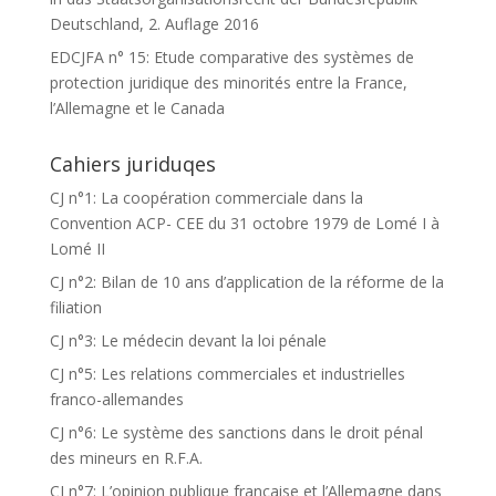
Deutschland, 2. Auflage 2016
EDCJFA n° 15: Etude comparative des systèmes de
protection juridique des minorités entre la France,
l’Allemagne et le Canada
Cahiers juriduqes
CJ n°1: La coopération commerciale dans la
Convention ACP- CEE du 31 octobre 1979 de Lomé I à
Lomé II
CJ n°2: Bilan de 10 ans d’application de la réforme de la
filiation
CJ n°3: Le médecin devant la loi pénale
CJ n°5: Les relations commerciales et industrielles
franco-allemandes
CJ n°6: Le système des sanctions dans le droit pénal
des mineurs en R.F.A.
CJ n°7: L’opinion publique française et l’Allemagne dans