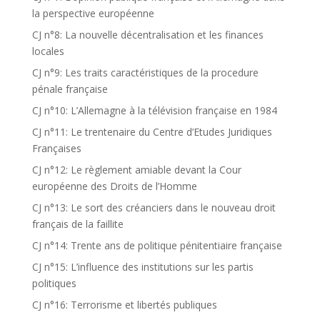
la perspective européenne
CJ n°8: La nouvelle décentralisation et les finances
locales
CJ n°9: Les traits caractéristiques de la procedure
pénale française
CJ n°10: L’Allemagne à la télévision française en 1984
CJ n°11: Le trentenaire du Centre d’Etudes Juridiques
Françaises
CJ n°12: Le règlement amiable devant la Cour
européenne des Droits de l’Homme
CJ n°13: Le sort des créanciers dans le nouveau droit
français de la faillite
CJ n°14: Trente ans de politique pénitentiaire française
CJ n°15: L’influence des institutions sur les partis
politiques
CJ n°16: Terrorisme et libertés publiques