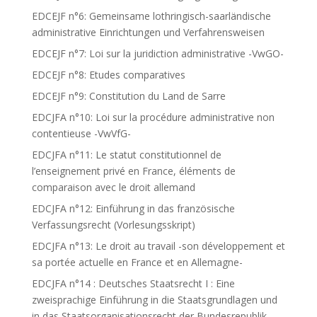
EDCEJF n°6: Gemeinsame lothringisch-saarländische
administrative Einrichtungen und Verfahrensweisen
EDCEJF n°7: Loi sur la juridiction administrative -VwGO-
EDCEJF n°8: Etudes comparatives
EDCEJF n°9: Constitution du Land de Sarre
EDCJFA n°10: Loi sur la procédure administrative non
contentieuse -VwVfG-
EDCJFA n°11: Le statut constitutionnel de
l’enseignement privé en France, éléments de
comparaison avec le droit allemand
EDCJFA n°12: Einführung in das französische
Verfassungsrecht (Vorlesungsskript)
EDCJFA n°13: Le droit au travail -son développement et
sa portée actuelle en France et en Allemagne-
EDCJFA n°14 : Deutsches Staatsrecht I : Eine
zweisprachige Einführung in die Staatsgrundlagen und
in das Staatsorganisationsrecht der Bundesrepublik