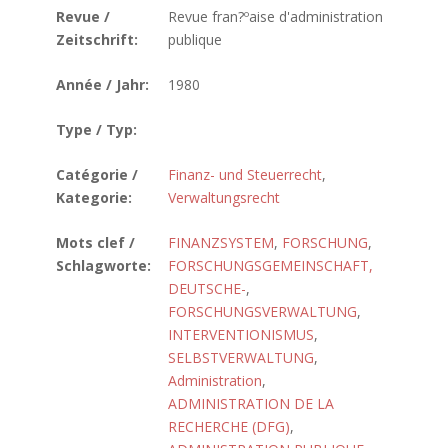
Revue /
Revue fran?ºaise d'administration
Zeitschrift:
publique
Année / Jahr:
1980
Type / Typ:
Catégorie /
Finanz- und Steuerrecht
,
Kategorie:
Verwaltungsrecht
Mots clef /
FINANZSYSTEM
,
FORSCHUNG
,
Schlagworte:
FORSCHUNGSGEMEINSCHAFT,
DEUTSCHE-
,
FORSCHUNGSVERWALTUNG
,
INTERVENTIONISMUS
,
SELBSTVERWALTUNG
,
Administration
,
ADMINISTRATION DE LA
RECHERCHE (DFG)
,