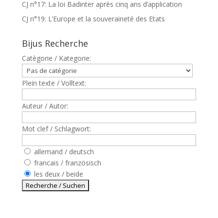
CJ n°17: La loi Badinter après cinq ans d’application
CJ n°19: L’Europe et la souveraineté des Etats
Bijus Recherche
Catègorie / Kategorie:
Plein texte / Volltext:
Auteur / Autor:
Mot clef / Schlagwort:
allemand / deutsch
francais / französisch
les deux / beide