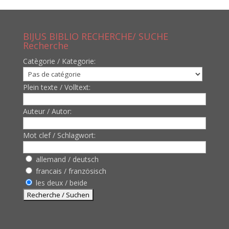
BIJUS BIBLIO RECHERCHE/ SUCHE
Recherche
Catègorie / Kategorie:
Plein texte / Volltext:
Auteur / Autor:
Mot clef / Schlagwort:
allemand / deutsch
francais / französisch
les deux / beide