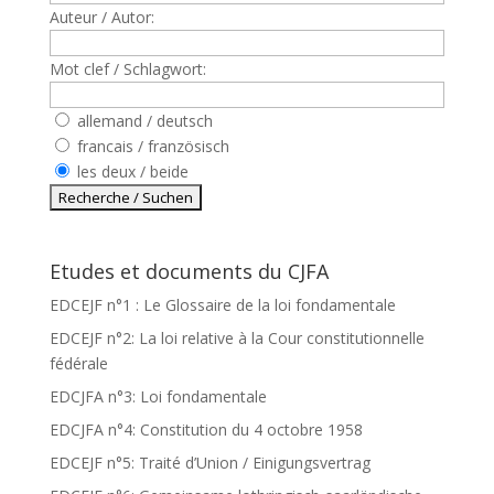
Auteur / Autor:
Mot clef / Schlagwort:
allemand / deutsch
francais / französisch
les deux / beide
Etudes et documents du CJFA
EDCEJF n°1 : Le Glossaire de la loi fondamentale
EDCEJF n°2: La loi relative à la Cour constitutionnelle
fédérale
EDCJFA n°3: Loi fondamentale
EDCJFA n°4: Constitution du 4 octobre 1958
EDCEJF n°5: Traité d’Union / Einigungsvertrag