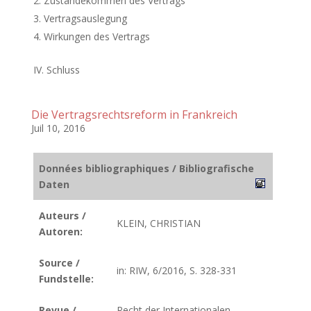
Zustandekommen des Vertrags
Vertragsauslegung
Wirkungen des Vertrags
IV. Schluss
Die Vertragsrechtsreform in Frankreich
Juil 10, 2016
Données bibliographiques / Bibliografische
Daten
Auteurs /
KLEIN, CHRISTIAN
Autoren:
Source /
in: RIW, 6/2016, S. 328-331
Fundstelle:
Revue /
Recht der Internationalen