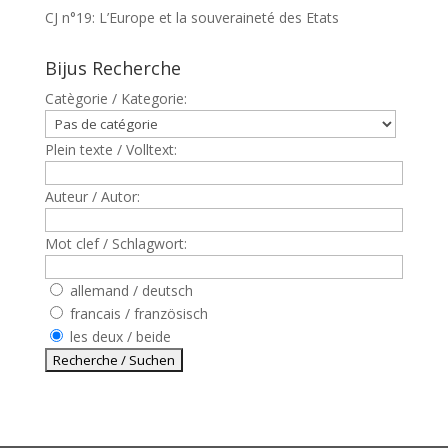
CJ n°19: L’Europe et la souveraineté des Etats
Bijus Recherche
Catègorie / Kategorie:
Plein texte / Volltext:
Auteur / Autor:
Mot clef / Schlagwort:
allemand / deutsch
francais / französisch
les deux / beide