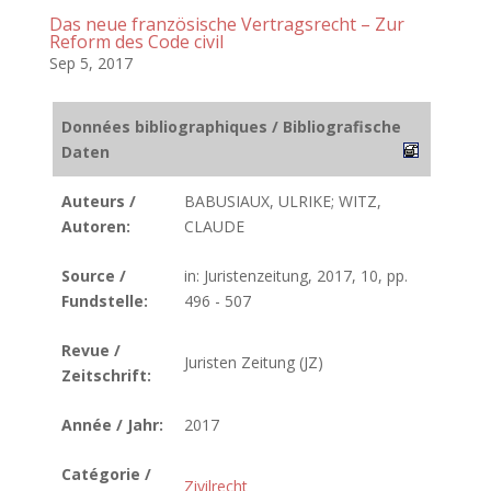
Das neue französische Vertragsrecht – Zur
Reform des Code civil
Sep 5, 2017
Données bibliographiques / Bibliografische
Daten
Auteurs /
BABUSIAUX, ULRIKE; WITZ,
Autoren:
CLAUDE
Source /
in: Juristenzeitung, 2017, 10, pp.
Fundstelle:
496 - 507
Revue /
Juristen Zeitung (JZ)
Zeitschrift:
Année / Jahr:
2017
Catégorie /
Zivilrecht