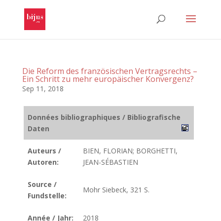
Die Reform des französischen Vertragsrechts –
Ein Schritt zu mehr europäischer Konvergenz?
Sep 11, 2018
Données bibliographiques / Bibliografische
Daten
Auteurs /
BIEN, FLORIAN; BORGHETTI,
Autoren:
JEAN-SÉBASTIEN
Source /
Mohr Siebeck, 321 S.
Fundstelle:
Année / Jahr:
2018