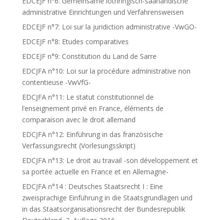
EDCEJF n°6: Gemeinsame lothringisch-saarländische
administrative Einrichtungen und Verfahrensweisen
EDCEJF n°7: Loi sur la juridiction administrative -VwGO-
EDCEJF n°8: Etudes comparatives
EDCEJF n°9: Constitution du Land de Sarre
EDCJFA n°10: Loi sur la procédure administrative non
contentieuse -VwVfG-
EDCJFA n°11: Le statut constitutionnel de
l’enseignement privé en France, éléments de
comparaison avec le droit allemand
EDCJFA n°12: Einführung in das französische
Verfassungsrecht (Vorlesungsskript)
EDCJFA n°13: Le droit au travail -son développement et
sa portée actuelle en France et en Allemagne-
EDCJFA n°14 : Deutsches Staatsrecht I : Eine
zweisprachige Einführung in die Staatsgrundlagen und
in das Staatsorganisationsrecht der Bundesrepublik