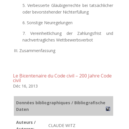
5. Verbesserte Gläubigerrechte bei tatsächlicher
oder bevorstehender Nichterfüllung
6. Sonstige Neuregelungen
7. Vereinheitlichung der Zahlungsfrist und
nachvertragliches Wettbewerbsverbot
III. Zusammenfassung
Le Bicentenaire du Code civil – 200 Jahre Code
civil
Déc 16, 2013
Données bibliographiques / Bibliografische
Daten
Auteurs /
CLAUDE WITZ
Autoren: