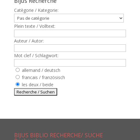
Bijus Recherche
Catègorie / Kategorie:
Plein texte / Volltext:
Auteur / Autor:
Mot clef / Schlagwort:
allemand / deutsch
francais / französisch
les deux / beide
BIJUS BIBLIO RECHERCHE/ SUCHE