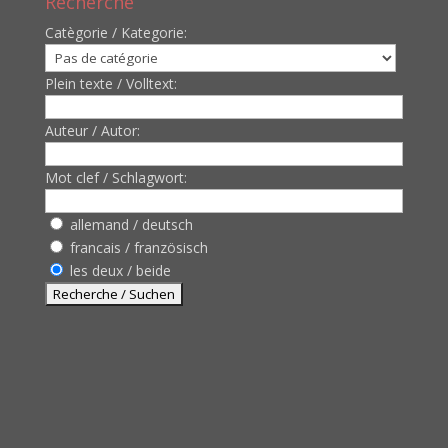
Recherche
Catègorie / Kategorie:
Plein texte / Volltext:
Auteur / Autor:
Mot clef / Schlagwort:
allemand / deutsch
francais / französisch
les deux / beide