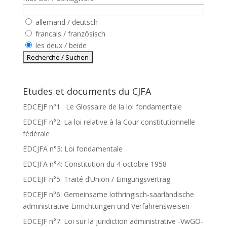
allemand / deutsch
francais / französisch
les deux / beide
Etudes et documents du CJFA
EDCEJF n°1 : Le Glossaire de la loi fondamentale
EDCEJF n°2: La loi relative à la Cour constitutionnelle
fédérale
EDCJFA n°3: Loi fondamentale
EDCJFA n°4: Constitution du 4 octobre 1958
EDCEJF n°5: Traité d’Union / Einigungsvertrag
EDCEJF n°6: Gemeinsame lothringisch-saarländische
administrative Einrichtungen und Verfahrensweisen
EDCEJF n°7: Loi sur la juridiction administrative -VwGO-