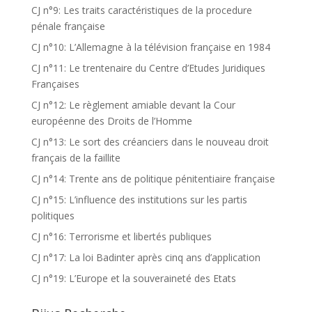
CJ n°9: Les traits caractéristiques de la procedure
pénale française
CJ n°10: L’Allemagne à la télévision française en 1984
CJ n°11: Le trentenaire du Centre d’Etudes Juridiques
Françaises
CJ n°12: Le règlement amiable devant la Cour
européenne des Droits de l’Homme
CJ n°13: Le sort des créanciers dans le nouveau droit
français de la faillite
CJ n°14: Trente ans de politique pénitentiaire française
CJ n°15: L’influence des institutions sur les partis
politiques
CJ n°16: Terrorisme et libertés publiques
CJ n°17: La loi Badinter après cinq ans d’application
CJ n°19: L’Europe et la souveraineté des Etats