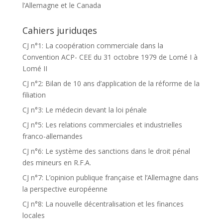
l’Allemagne et le Canada
Cahiers juriduqes
CJ n°1: La coopération commerciale dans la
Convention ACP- CEE du 31 octobre 1979 de Lomé I à
Lomé II
CJ n°2: Bilan de 10 ans d’application de la réforme de la
filiation
CJ n°3: Le médecin devant la loi pénale
CJ n°5: Les relations commerciales et industrielles
franco-allemandes
CJ n°6: Le système des sanctions dans le droit pénal
des mineurs en R.F.A.
CJ n°7: L’opinion publique française et l’Allemagne dans
la perspective européenne
CJ n°8: La nouvelle décentralisation et les finances
locales