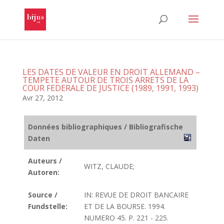
LES DATES DE VALEUR EN DROIT ALLEMAND –
TEMPETE AUTOUR DE TROIS ARRETS DE LA
COUR FEDERALE DE JUSTICE (1989, 1991, 1993)
Avr 27, 2012
Données bibliographiques / Bibliografische
Daten
Auteurs /
WITZ, CLAUDE;
Autoren:
Source /
IN: REVUE DE DROIT BANCAIRE
Fundstelle:
ET DE LA BOURSE. 1994.
NUMERO 45. P. 221 - 225.