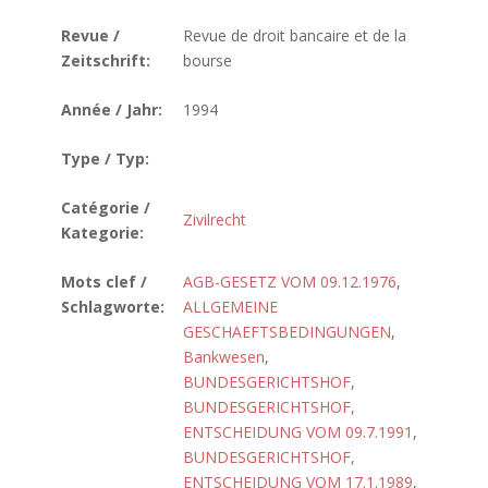
Revue /
Revue de droit bancaire et de la
Zeitschrift:
bourse
Année / Jahr:
1994
Type / Typ:
Catégorie /
Zivilrecht
Kategorie:
Mots clef /
AGB-GESETZ VOM 09.12.1976
,
Schlagworte:
ALLGEMEINE
GESCHAEFTSBEDINGUNGEN
,
Bankwesen
,
BUNDESGERICHTSHOF
,
BUNDESGERICHTSHOF,
ENTSCHEIDUNG VOM 09.7.1991
,
BUNDESGERICHTSHOF,
ENTSCHEIDUNG VOM 17.1.1989
,