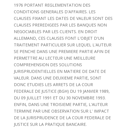
1976 PORTANT REGLEMENTATION DES
CONDITIONS GENERALES D'AFFAIRES. LES
CLAUSES FIXANT LES DATES DE VALEUR SONT DES
CLAUSES PREREDIGEES PAR LES BANQUES NON
NEGOCIABLES PAR LES CLIENTS. EN DROIT
ALLEMAND, CES CLAUSES FONT L'OBJET D'UN
TRAITEMENT PARTICULIER SUR LEQUEL L'AUTEUR
SE PENCHE DANS UNE PREMIERE PARTIE AFIN DE
PERMETTRE AU LECTEUR UNE MEILLEURE
COMPREHENSION DES SOLUTIONS
JURISPRUDENTIELLES EN MATIERE DE DATE DE
VALEUR. DANS UNE DEUXIEME PARTIE, SONT
DONC ETUDIES LES ARRETS DE LA COUR
FEDERALE DE JUSTICE (BGH) DU 19 JANVIER 1989,
DU 09 JUILLET 1991 ET DU 30 NOVEMBRE 1993.
ENFIN, DANS UNE TROISIEME PARTIE, L'AUTEUR
TERMINE PAR UNE OBSERVATION SUR L' IMPACT
DE LA JURISPRUDENCE DE LA COUR FEDERALE DE
JUSTICE SUR LA PRATIQUE BANCAIRE.