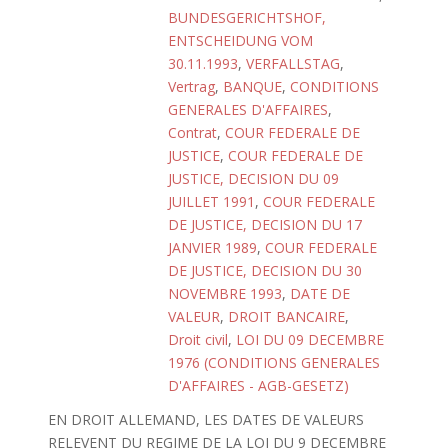
BUNDESGERICHTSHOF,
ENTSCHEIDUNG VOM
30.11.1993
,
VERFALLSTAG
,
Vertrag
,
BANQUE
,
CONDITIONS
GENERALES D'AFFAIRES
,
Contrat
,
COUR FEDERALE DE
JUSTICE
,
COUR FEDERALE DE
JUSTICE, DECISION DU 09
JUILLET 1991
,
COUR FEDERALE
DE JUSTICE, DECISION DU 17
JANVIER 1989
,
COUR FEDERALE
DE JUSTICE, DECISION DU 30
NOVEMBRE 1993
,
DATE DE
VALEUR
,
DROIT BANCAIRE
,
Droit civil
,
LOI DU 09 DECEMBRE
1976 (CONDITIONS GENERALES
D'AFFAIRES - AGB-GESETZ)
EN DROIT ALLEMAND, LES DATES DE VALEURS
RELEVENT DU REGIME DE LA LOI DU 9 DECEMBRE