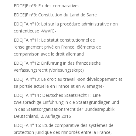
EDCEJF n°8: Etudes comparatives
EDCEJF n°9: Constitution du Land de Sarre
EDCJFA n°10: Loi sur la procédure administrative non
contentieuse -VwVfG-
EDCJFA n°11: Le statut constitutionnel de
l’enseignement privé en France, éléments de
comparaison avec le droit allemand
EDCJFA n°12: Einführung in das französische
Verfassungsrecht (Vorlesungsskript)
EDCJFA n°13: Le droit au travail -son développement et
sa portée actuelle en France et en Allemagne-
EDCJFA n°14 : Deutsches Staatsrecht I : Eine
zweisprachige Einführung in die Staatsgrundlagen und
in das Staatsorganisationsrecht der Bundesrepublik
Deutschland, 2. Auflage 2016
EDCJFA n° 15: Etude comparative des systèmes de
protection juridique des minorités entre la France,