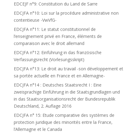
EDCEJF n°9: Constitution du Land de Sarre
EDCJFA n°10: Loi sur la procédure administrative non
contentieuse -VwVfG-
EDCJFA n°11: Le statut constitutionnel de
l’enseignement privé en France, éléments de
comparaison avec le droit allemand
EDCJFA n°12: Einführung in das französische
Verfassungsrecht (Vorlesungsskript)
EDCJFA n°13: Le droit au travail -son développement et
sa portée actuelle en France et en Allemagne-
EDCJFA n°14 : Deutsches Staatsrecht I : Eine
zweisprachige Einführung in die Staatsgrundlagen und
in das Staatsorganisationsrecht der Bundesrepublik
Deutschland, 2. Auflage 2016
EDCJFA n° 15: Etude comparative des systèmes de
protection juridique des minorités entre la France,
l’Allemagne et le Canada