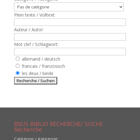
Plein texte / Volltext:
Auteur / Autor:
Mot clef / Schlagwort:
allemand / deutsch
francais / französisch
les deux / beide
BIJUS BIBLIO RECHERCHE/ SUCHE
Recherche
Catègorie / Kategorie: