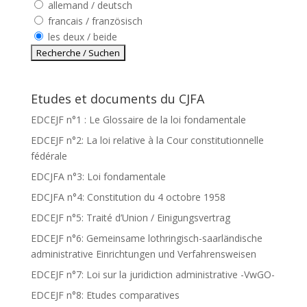
allemand / deutsch
francais / französisch
les deux / beide
Etudes et documents du CJFA
EDCEJF n°1 : Le Glossaire de la loi fondamentale
EDCEJF n°2: La loi relative à la Cour constitutionnelle
fédérale
EDCJFA n°3: Loi fondamentale
EDCJFA n°4: Constitution du 4 octobre 1958
EDCEJF n°5: Traité d’Union / Einigungsvertrag
EDCEJF n°6: Gemeinsame lothringisch-saarländische
administrative Einrichtungen und Verfahrensweisen
EDCEJF n°7: Loi sur la juridiction administrative -VwGO-
EDCEJF n°8: Etudes comparatives