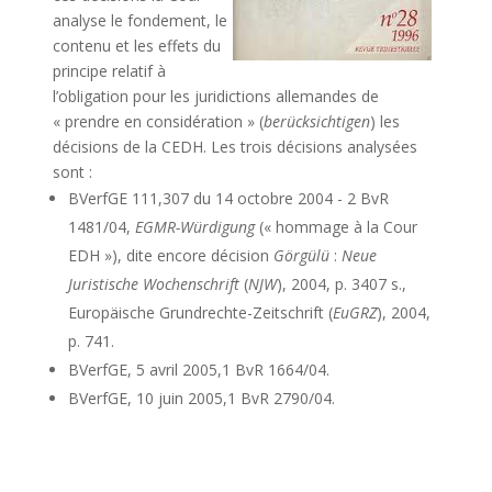
analyse le fondement, le
contenu et les effets du
principe relatif à
l’obligation pour les juridictions allemandes de
« prendre en considération » (
berücksichtigen
) les
décisions de la CEDH. Les trois décisions analysées
sont :
BVerfGE 111,307 du 14 octobre 2004 - 2 BvR
1481/04,
EGMR-Würdigung
(« hommage à la Cour
EDH »), dite encore décision
Görgülü
:
Neue
Juristische Wochenschrift
(
NJW
), 2004, p. 3407 s.,
Europäische Grundrechte-Zeitschrift (
EuGRZ
), 2004,
p. 741.
BVerfGE, 5 avril 2005,1 BvR 1664/04.
BVerfGE, 10 juin 2005,1 BvR 2790/04.