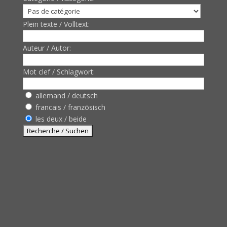
Plein texte / Volltext:
Auteur / Autor:
Mot clef / Schlagwort:
allemand / deutsch
francais / französisch
les deux / beide