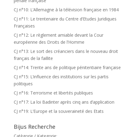
pénale française
CJ n°10: L’Allemagne à la télévision française en 1984
CJ n°11: Le trentenaire du Centre d’Etudes Juridiques
Françaises
CJ n°12: Le règlement amiable devant la Cour
européenne des Droits de l’Homme
CJ n°13: Le sort des créanciers dans le nouveau droit
français de la faillite
CJ n°14: Trente ans de politique pénitentiaire française
CJ n°15: L’influence des institutions sur les partis
politiques
CJ n°16: Terrorisme et libertés publiques
CJ n°17: La loi Badinter après cinq ans d’application
CJ n°19: L’Europe et la souveraineté des Etats
Bijus Recherche
Catègorie / Kategorie: