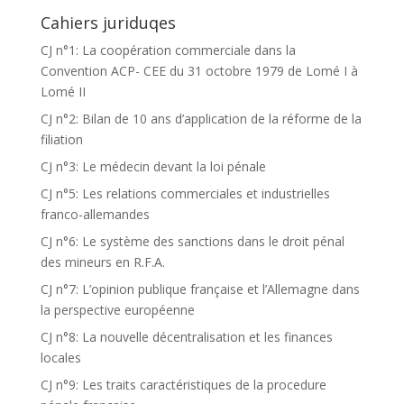
Cahiers juriduqes
CJ n°1: La coopération commerciale dans la
Convention ACP- CEE du 31 octobre 1979 de Lomé I à
Lomé II
CJ n°2: Bilan de 10 ans d’application de la réforme de la
filiation
CJ n°3: Le médecin devant la loi pénale
CJ n°5: Les relations commerciales et industrielles
franco-allemandes
CJ n°6: Le système des sanctions dans le droit pénal
des mineurs en R.F.A.
CJ n°7: L’opinion publique française et l’Allemagne dans
la perspective européenne
CJ n°8: La nouvelle décentralisation et les finances
locales
CJ n°9: Les traits caractéristiques de la procedure