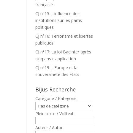
française
CJ n°15: L’influence des
institutions sur les partis
politiques
CJ n°16: Terrorisme et libertés
publiques
CJ n°17: La loi Badinter après
cinq ans d’application
CJ n°19: L’Europe et la
souveraineté des Etats
Bijus Recherche
Catègorie / Kategorie:
Plein texte / Volltext:
Auteur / Autor: