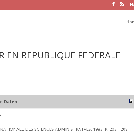
No
Ho
ER EN REPUBLIQUE FEDERALE
he Daten
R;
RNATIONALE DES SCIENCES ADMINISTRATVES. 1983. P. 203 - 208.