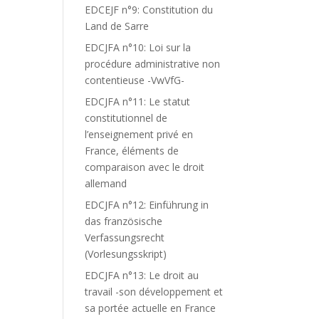
EDCEJF n°9: Constitution du
Land de Sarre
EDCJFA n°10: Loi sur la
procédure administrative non
contentieuse -VwVfG-
EDCJFA n°11: Le statut
constitutionnel de
l’enseignement privé en
France, éléments de
comparaison avec le droit
allemand
EDCJFA n°12: Einführung in
das französische
Verfassungsrecht
(Vorlesungsskript)
EDCJFA n°13: Le droit au
travail -son développement et
sa portée actuelle en France