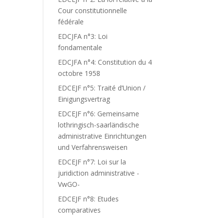
Cour constitutionnelle
fédérale
EDCJFA n°3: Loi
fondamentale
EDCJFA n°4: Constitution du 4
octobre 1958
EDCEJF n°5: Traité d’Union /
Einigungsvertrag
EDCEJF n°6: Gemeinsame
lothringisch-saarländische
administrative Einrichtungen
und Verfahrensweisen
EDCEJF n°7: Loi sur la
juridiction administrative -
VwGO-
EDCEJF n°8: Etudes
comparatives