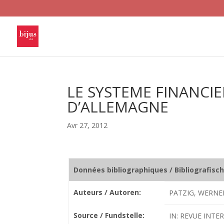
LE SYSTEME FINANCI
D’ALLEMAGNE
Avr 27, 2012
Données bibliographiques / Bibliografisc
Auteurs / Autoren:
PATZIG, WERNE
Source / Fundstelle:
IN: REVUE INTE