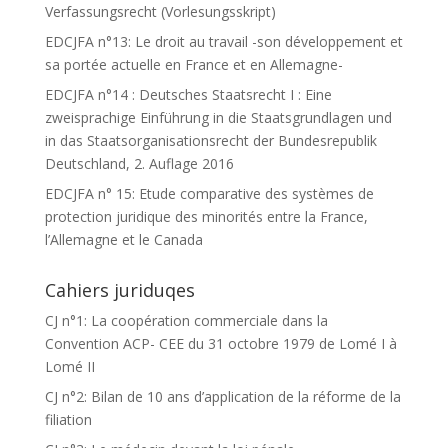
Verfassungsrecht (Vorlesungsskript)
EDCJFA n°13: Le droit au travail -son développement et
sa portée actuelle en France et en Allemagne-
EDCJFA n°14 : Deutsches Staatsrecht I : Eine
zweisprachige Einführung in die Staatsgrundlagen und
in das Staatsorganisationsrecht der Bundesrepublik
Deutschland, 2. Auflage 2016
EDCJFA n° 15: Etude comparative des systèmes de
protection juridique des minorités entre la France,
l’Allemagne et le Canada
Cahiers juriduqes
CJ n°1: La coopération commerciale dans la
Convention ACP- CEE du 31 octobre 1979 de Lomé I à
Lomé II
CJ n°2: Bilan de 10 ans d’application de la réforme de la
filiation