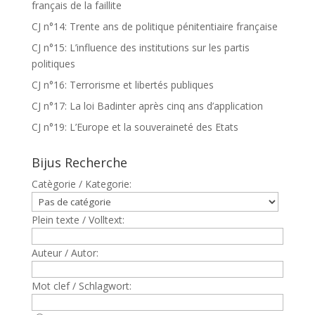
français de la faillite
CJ n°14: Trente ans de politique pénitentiaire française
CJ n°15: L’influence des institutions sur les partis
politiques
CJ n°16: Terrorisme et libertés publiques
CJ n°17: La loi Badinter après cinq ans d’application
CJ n°19: L’Europe et la souveraineté des Etats
Bijus Recherche
Catègorie / Kategorie:
Plein texte / Volltext:
Auteur / Autor:
Mot clef / Schlagwort: