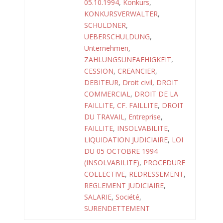
05.10.1994
,
Konkurs
,
KONKURSVERWALTER
,
SCHULDNER
,
UEBERSCHULDUNG
,
Unternehmen
,
ZAHLUNGSUNFAEHIGKEIT
,
CESSION
,
CREANCIER
,
DEBITEUR
,
Droit civil
,
DROIT
COMMERCIAL
,
DROIT DE LA
FAILLITE, CF. FAILLITE
,
DROIT
DU TRAVAIL
,
Entreprise
,
FAILLITE
,
INSOLVABILITE
,
LIQUIDATION JUDICIAIRE
,
LOI
DU 05 OCTOBRE 1994
(INSOLVABILITE)
,
PROCEDURE
COLLECTIVE
,
REDRESSEMENT
,
REGLEMENT JUDICIAIRE
,
SALARIE
,
Société
,
SURENDETTEMENT