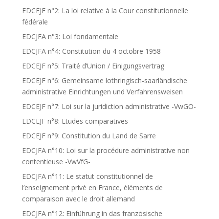
EDCEJF n°2: La loi relative à la Cour constitutionnelle
fédérale
EDCJFA n°3: Loi fondamentale
EDCJFA n°4: Constitution du 4 octobre 1958
EDCEJF n°5: Traité d’Union / Einigungsvertrag
EDCEJF n°6: Gemeinsame lothringisch-saarländische
administrative Einrichtungen und Verfahrensweisen
EDCEJF n°7: Loi sur la juridiction administrative -VwGO-
EDCEJF n°8: Etudes comparatives
EDCEJF n°9: Constitution du Land de Sarre
EDCJFA n°10: Loi sur la procédure administrative non
contentieuse -VwVfG-
EDCJFA n°11: Le statut constitutionnel de
l’enseignement privé en France, éléments de
comparaison avec le droit allemand
EDCJFA n°12: Einführung in das französische