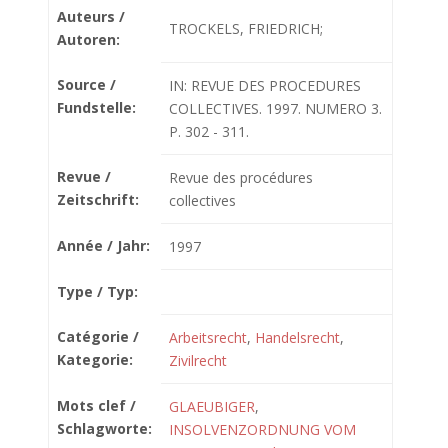
Auteurs /
TROCKELS, FRIEDRICH;
Autoren:
Source /
IN: REVUE DES PROCEDURES
Fundstelle:
COLLECTIVES. 1997. NUMERO 3.
P. 302 - 311.
Revue /
Revue des procédures
Zeitschrift:
collectives
Année / Jahr:
1997
Type / Typ:
Catégorie /
Arbeitsrecht
,
Handelsrecht
,
Kategorie:
Zivilrecht
Mots clef /
GLAEUBIGER
,
Schlagworte:
INSOLVENZORDNUNG VOM