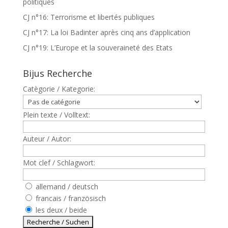
politiques
CJ n°16: Terrorisme et libertés publiques
CJ n°17: La loi Badinter après cinq ans d’application
CJ n°19: L’Europe et la souveraineté des Etats
Bijus Recherche
Catègorie / Kategorie:
Plein texte / Volltext:
Auteur / Autor:
Mot clef / Schlagwort:
allemand / deutsch
francais / französisch
les deux / beide