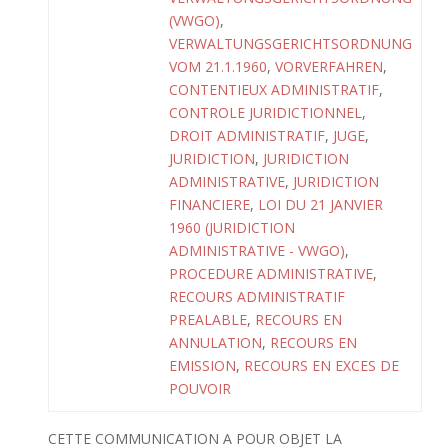
(VWGO)
,
VERWALTUNGSGERICHTSORDNUNG
VOM 21.1.1960
,
VORVERFAHREN
,
CONTENTIEUX ADMINISTRATIF
,
CONTROLE JURIDICTIONNEL
,
DROIT ADMINISTRATIF
,
JUGE
,
JURIDICTION
,
JURIDICTION
ADMINISTRATIVE
,
JURIDICTION
FINANCIERE
,
LOI DU 21 JANVIER
1960 (JURIDICTION
ADMINISTRATIVE - VWGO)
,
PROCEDURE ADMINISTRATIVE
,
RECOURS ADMINISTRATIF
PREALABLE
,
RECOURS EN
ANNULATION
,
RECOURS EN
EMISSION
,
RECOURS EN EXCES DE
POUVOIR
CETTE COMMUNICATION A POUR OBJET LA