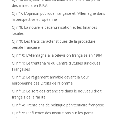
des mineurs en R.F.A.
CJ n°7: L’opinion publique française et l’Allemagne dans
la perspective européenne
CJ n°8: La nouvelle décentralisation et les finances
locales
CJ n°9: Les traits caractéristiques de la procedure
pénale française
CJ n°10: L’Allemagne à la télévision française en 1984
CJ n°11: Le trentenaire du Centre d’Etudes Juridiques
Françaises
CJ n°12: Le règlement amiable devant la Cour
européenne des Droits de l’Homme
CJ n°13: Le sort des créanciers dans le nouveau droit
français de la faillite
CJ n°14: Trente ans de politique pénitentiaire française
CJ n°15: L’influence des institutions sur les partis