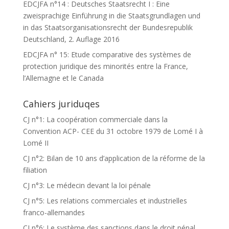
EDCJFA n°14 : Deutsches Staatsrecht I : Eine
zweisprachige Einführung in die Staatsgrundlagen und
in das Staatsorganisationsrecht der Bundesrepublik
Deutschland, 2. Auflage 2016
EDCJFA n° 15: Etude comparative des systèmes de
protection juridique des minorités entre la France,
l’Allemagne et le Canada
Cahiers juriduqes
CJ n°1: La coopération commerciale dans la
Convention ACP- CEE du 31 octobre 1979 de Lomé I à
Lomé II
CJ n°2: Bilan de 10 ans d’application de la réforme de la
filiation
CJ n°3: Le médecin devant la loi pénale
CJ n°5: Les relations commerciales et industrielles
franco-allemandes
CJ n°6: Le système des sanctions dans le droit pénal