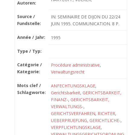
Autoren:
Source /
IN: SEMINAIRE DE DIJON DU 22/24
Fundstelle:
JUIN 1995. COMMUNICATION. 8 P.
Année / Jahr:
1995
Type / Typ:
Catégorie /
Procédure administrative
,
Kategorie:
Verwaltungsrecht
Mots clef /
ANFECHTUNGSKLAGE
,
Schlagworte:
Gerichtsbarkeit
,
GERICHTSBARKEIT,
FINANZ-
,
GERICHTSBARKEIT,
VERWALTUNGS-
,
GERICHTSVERFAHREN
,
RICHTER
,
UEBERPRUEFUNG, GERICHTLICHE-
,
VERPFLICHTUNGSKLAGE
,
VERWALTUNGSGERICHTSORDNUNG