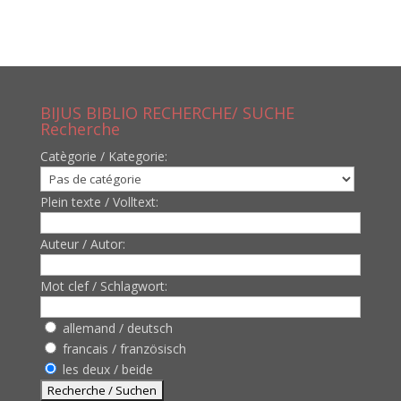
BIJUS BIBLIO RECHERCHE/ SUCHE
Recherche
Catègorie / Kategorie:
Plein texte / Volltext:
Auteur / Autor:
Mot clef / Schlagwort:
allemand / deutsch
francais / französisch
les deux / beide