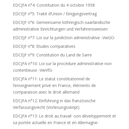
EDCJFA n°4: Constitution du 4 octobre 1958
EDCEJF n°5: Traité d’Union / Einigungsvertrag
EDCEJF n°6: Gemeinsame lothringisch-saarländische
administrative Einrichtungen und Verfahrensweisen
EDCEJF n°7: Loi sur la juridiction administrative -VwGO-
EDCEJF n°8: Etudes comparatives
EDCEJF n°9: Constitution du Land de Sarre
EDCJFA n°10: Loi sur la procédure administrative non
contentieuse -VwVfG-
EDCJFA n°11: Le statut constitutionnel de
l’enseignement privé en France, éléments de
comparaison avec le droit allemand
EDCJFA n°12: Einführung in das französische
Verfassungsrecht (Vorlesungsskript)
EDCJFA n°13: Le droit au travail -son développement et
sa portée actuelle en France et en Allemagne-