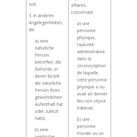
soll;
affaires,
concernant
3. in anderen
Angelegenheiten,
a) une
die
personne
physique,
a) eine
l’autorité
natürliche
administrative
Person
dans la
betreffen, die
circonscription
Behörde, in
de laquelle
deren Bezirk
cette personne
die natürliche
physique a ou
Person ihren
avait en dernier
gewöhnlichen
lieu son séjour
Aufenthalt hat
habituel,
oder zuletzt
hatte,
b) une
personne
b) eine
morale ou un
juristische