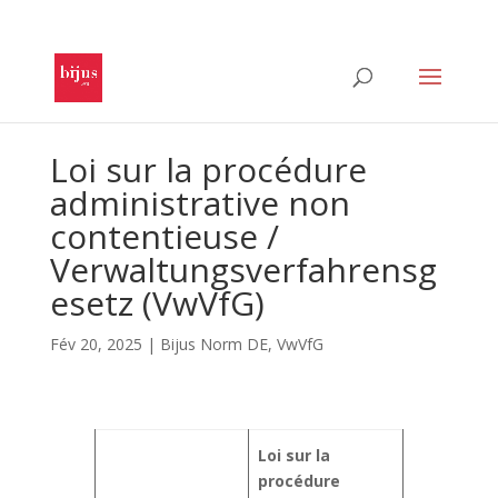
Loi sur la procédure
administrative non
contentieuse /
Verwaltungsverfahrensg
esetz (VwVfG)
Fév 20, 2025
|
Bijus Norm DE
,
VwVfG
Loi sur la
procédure