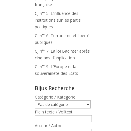
française
CJ n°15: L’influence des
institutions sur les partis
politiques
CJ n°16: Terrorisme et libertés
publiques
CJ n°17: La loi Badinter après
cinq ans d’application
CJ n°19: L’Europe et la
souveraineté des Etats
Bijus Recherche
Catègorie / Kategorie:
Plein texte / Volltext:
Auteur / Autor: