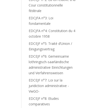
Cour constitutionnelle
fédérale
EDCJFA n°3: Loi
fondamentale
EDCJFA n°4: Constitution du 4
octobre 1958
EDCEJF n°5: Traité d’Union /
Einigungsvertrag
EDCEJF n°6: Gemeinsame
lothringisch-saarländische
administrative Einrichtungen
und Verfahrensweisen
EDCEJF n°7: Loi sur la
juridiction administrative -
VwGO-
EDCEJF n°8: Etudes
comparatives