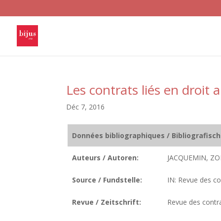
Les contrats liés en droit
Déc 7, 2016
Données bibliographiques / Bibliografisc
Auteurs / Autoren:
JACQUEMIN, ZO
Source / Fundstelle:
IN: Revue des co
Revue / Zeitschrift:
Revue des contr