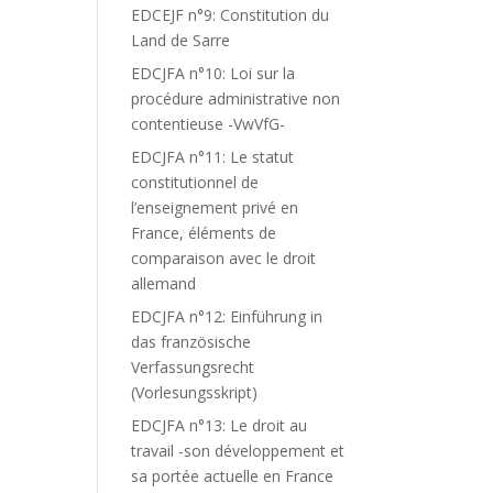
EDCEJF n°9: Constitution du
Land de Sarre
EDCJFA n°10: Loi sur la
procédure administrative non
contentieuse -VwVfG-
EDCJFA n°11: Le statut
constitutionnel de
l’enseignement privé en
France, éléments de
comparaison avec le droit
allemand
EDCJFA n°12: Einführung in
das französische
Verfassungsrecht
(Vorlesungsskript)
EDCJFA n°13: Le droit au
travail -son développement et
sa portée actuelle en France