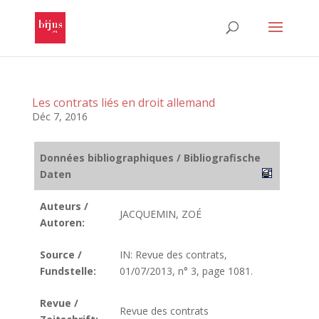
Les contrats liés en droit allemand
Déc 7, 2016
Données bibliographiques / Bibliografische
Daten
Auteurs /
JACQUEMIN, ZOÉ
Autoren:
Source /
IN: Revue des contrats,
Fundstelle:
01/07/2013, n° 3, page 1081.
Revue /
Revue des contrats