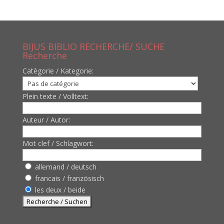
BIJUS BIBLIO RECHERCHE/ SUCHE
Recherche
Catègorie / Kategorie:
Plein texte / Volltext:
Auteur / Autor:
Mot clef / Schlagwort:
allemand / deutsch
francais / französisch
les deux / beide