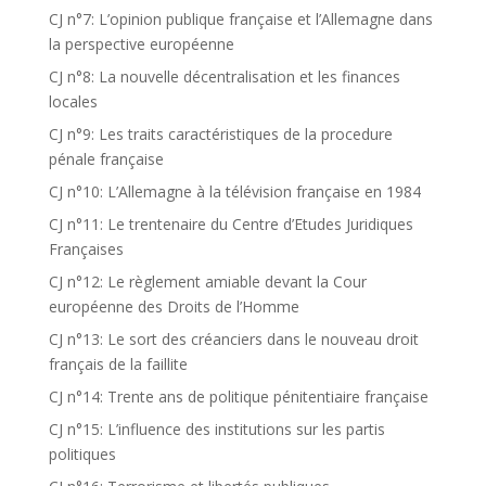
CJ n°7: L’opinion publique française et l’Allemagne dans
la perspective européenne
CJ n°8: La nouvelle décentralisation et les finances
locales
CJ n°9: Les traits caractéristiques de la procedure
pénale française
CJ n°10: L’Allemagne à la télévision française en 1984
CJ n°11: Le trentenaire du Centre d’Etudes Juridiques
Françaises
CJ n°12: Le règlement amiable devant la Cour
européenne des Droits de l’Homme
CJ n°13: Le sort des créanciers dans le nouveau droit
français de la faillite
CJ n°14: Trente ans de politique pénitentiaire française
CJ n°15: L’influence des institutions sur les partis
politiques