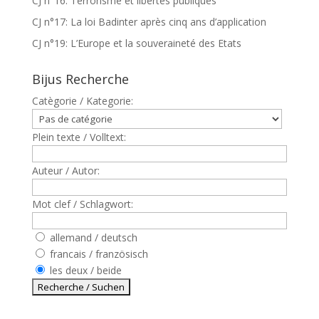
CJ n°16: Terrorisme et libertés publiques
CJ n°17: La loi Badinter après cinq ans d’application
CJ n°19: L’Europe et la souveraineté des Etats
Bijus Recherche
Catègorie / Kategorie:
Plein texte / Volltext:
Auteur / Autor:
Mot clef / Schlagwort:
allemand / deutsch
francais / französisch
les deux / beide