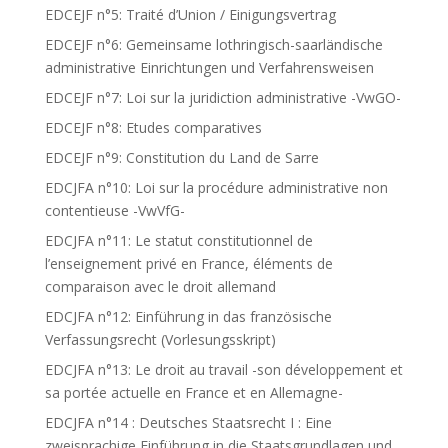
EDCEJF n°5: Traité d’Union / Einigungsvertrag
EDCEJF n°6: Gemeinsame lothringisch-saarländische
administrative Einrichtungen und Verfahrensweisen
EDCEJF n°7: Loi sur la juridiction administrative -VwGO-
EDCEJF n°8: Etudes comparatives
EDCEJF n°9: Constitution du Land de Sarre
EDCJFA n°10: Loi sur la procédure administrative non
contentieuse -VwVfG-
EDCJFA n°11: Le statut constitutionnel de
l’enseignement privé en France, éléments de
comparaison avec le droit allemand
EDCJFA n°12: Einführung in das französische
Verfassungsrecht (Vorlesungsskript)
EDCJFA n°13: Le droit au travail -son développement et
sa portée actuelle en France et en Allemagne-
EDCJFA n°14 : Deutsches Staatsrecht I : Eine
zweisprachige Einführung in die Staatsgrundlagen und