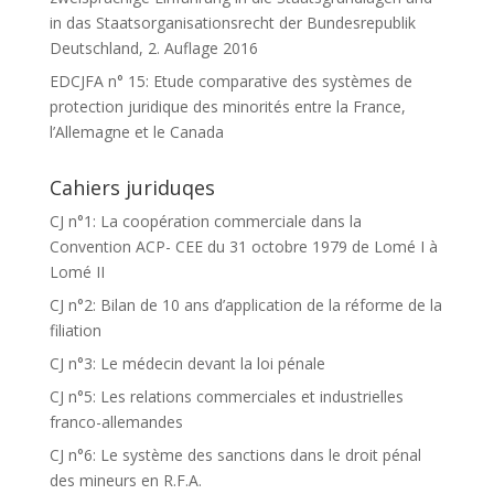
in das Staatsorganisationsrecht der Bundesrepublik
Deutschland, 2. Auflage 2016
EDCJFA n° 15: Etude comparative des systèmes de
protection juridique des minorités entre la France,
l’Allemagne et le Canada
Cahiers juriduqes
CJ n°1: La coopération commerciale dans la
Convention ACP- CEE du 31 octobre 1979 de Lomé I à
Lomé II
CJ n°2: Bilan de 10 ans d’application de la réforme de la
filiation
CJ n°3: Le médecin devant la loi pénale
CJ n°5: Les relations commerciales et industrielles
franco-allemandes
CJ n°6: Le système des sanctions dans le droit pénal
des mineurs en R.F.A.