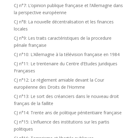
CJ n°7: L’opinion publique française et l’Allemagne dans
la perspective européenne
CJ n°8: La nouvelle décentralisation et les finances
locales
CJ n°9: Les traits caractéristiques de la procedure
pénale française
CJ n°10: L’Allemagne à la télévision française en 1984
CJ n°11: Le trentenaire du Centre d’Etudes Juridiques
Françaises
CJ n°12: Le règlement amiable devant la Cour
européenne des Droits de l’Homme
CJ n°13: Le sort des créanciers dans le nouveau droit
français de la faillite
CJ n°14: Trente ans de politique pénitentiaire française
CJ n°15: L’influence des institutions sur les partis
politiques