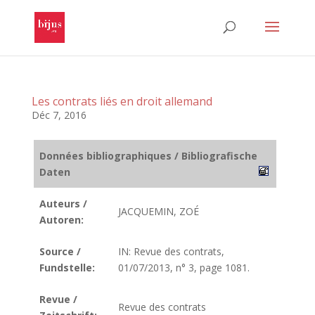
Les contrats liés en droit allemand
Déc 7, 2016
Données bibliographiques / Bibliografische
Daten
Auteurs /
JACQUEMIN, ZOÉ
Autoren:
Source /
IN: Revue des contrats,
Fundstelle:
01/07/2013, n° 3, page 1081.
Revue /
Revue des contrats