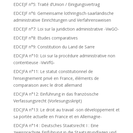
EDCEJF n°5: Traité d’Union / Einigungsvertrag
EDCEJF n°6: Gemeinsame lothringisch-saarländische
administrative Einrichtungen und Verfahrensweisen
EDCEJF n°7: Loi sur la juridiction administrative -VwGO-
EDCEJF n°8: Etudes comparatives
EDCEJF n°9: Constitution du Land de Sarre
EDCJFA n°10: Loi sur la procédure administrative non
contentieuse -VwVfG-
EDCJFA n°11: Le statut constitutionnel de
l’enseignement privé en France, éléments de
comparaison avec le droit allemand
EDCJFA n°12: Einführung in das französische
Verfassungsrecht (Vorlesungsskript)
EDCJFA n°13: Le droit au travail -son développement et
sa portée actuelle en France et en Allemagne-
EDCJFA n°14 : Deutsches Staatsrecht I : Eine
zweisprachige Einführung in die Staatsgrundlagen und