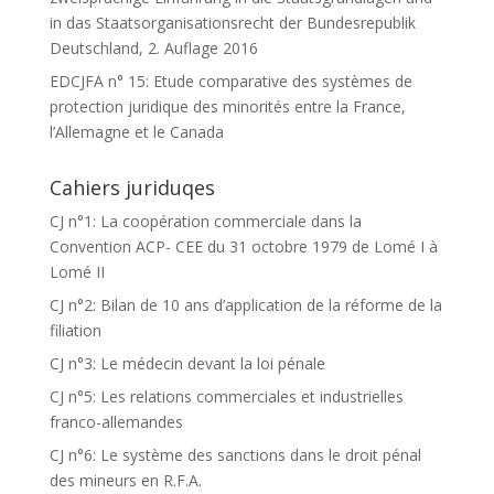
in das Staatsorganisationsrecht der Bundesrepublik
Deutschland, 2. Auflage 2016
EDCJFA n° 15: Etude comparative des systèmes de
protection juridique des minorités entre la France,
l’Allemagne et le Canada
Cahiers juriduqes
CJ n°1: La coopération commerciale dans la
Convention ACP- CEE du 31 octobre 1979 de Lomé I à
Lomé II
CJ n°2: Bilan de 10 ans d’application de la réforme de la
filiation
CJ n°3: Le médecin devant la loi pénale
CJ n°5: Les relations commerciales et industrielles
franco-allemandes
CJ n°6: Le système des sanctions dans le droit pénal
des mineurs en R.F.A.