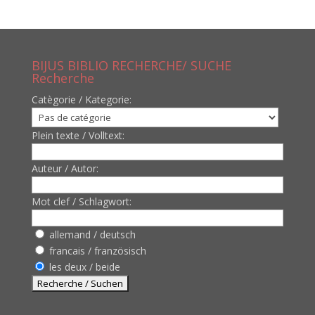
BIJUS BIBLIO RECHERCHE/ SUCHE
Recherche
Catègorie / Kategorie:
Plein texte / Volltext:
Auteur / Autor:
Mot clef / Schlagwort:
allemand / deutsch
francais / französisch
les deux / beide