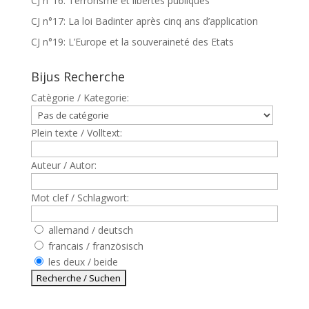
CJ n°16: Terrorisme et libertés publiques
CJ n°17: La loi Badinter après cinq ans d’application
CJ n°19: L’Europe et la souveraineté des Etats
Bijus Recherche
Catègorie / Kategorie:
Plein texte / Volltext:
Auteur / Autor:
Mot clef / Schlagwort:
allemand / deutsch
francais / französisch
les deux / beide