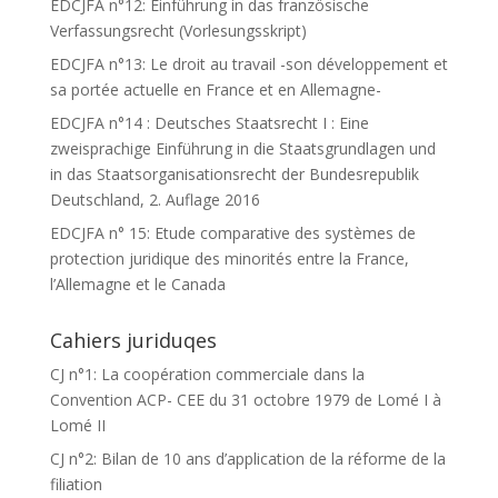
EDCJFA n°12: Einführung in das französische
Verfassungsrecht (Vorlesungsskript)
EDCJFA n°13: Le droit au travail -son développement et
sa portée actuelle en France et en Allemagne-
EDCJFA n°14 : Deutsches Staatsrecht I : Eine
zweisprachige Einführung in die Staatsgrundlagen und
in das Staatsorganisationsrecht der Bundesrepublik
Deutschland, 2. Auflage 2016
EDCJFA n° 15: Etude comparative des systèmes de
protection juridique des minorités entre la France,
l’Allemagne et le Canada
Cahiers juriduqes
CJ n°1: La coopération commerciale dans la
Convention ACP- CEE du 31 octobre 1979 de Lomé I à
Lomé II
CJ n°2: Bilan de 10 ans d’application de la réforme de la
filiation