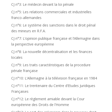
CJ n°3: Le médecin devant la loi pénale
CJ n°5: Les relations commerciales et industrielles
franco-allemandes
CJ n°6: Le système des sanctions dans le droit pénal
des mineurs en R.F.A.
CJ n°7: L’opinion publique française et l’Allemagne dans
la perspective européenne
CJ n°8: La nouvelle décentralisation et les finances
locales
CJ n°9: Les traits caractéristiques de la procedure
pénale française
CJ n°10: L’Allemagne à la télévision française en 1984
CJ n°11: Le trentenaire du Centre d’Etudes Juridiques
Françaises
CJ n°12: Le règlement amiable devant la Cour
européenne des Droits de l’Homme