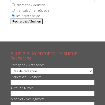
allemand / deutsch
francais / französisch
les deux / beide
BIJUS BIBLIO RECHERCHE/ SUCHE
Recherche
Catègorie / Kategorie:
Plein texte / Volltext:
Auteur / Autor:
Mot clef / Schlagwort: