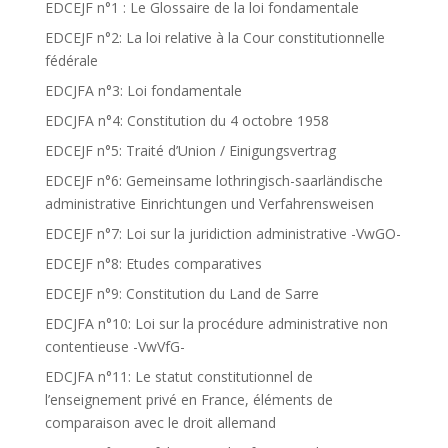
EDCEJF n°1 : Le Glossaire de la loi fondamentale
EDCEJF n°2: La loi relative à la Cour constitutionnelle
fédérale
EDCJFA n°3: Loi fondamentale
EDCJFA n°4: Constitution du 4 octobre 1958
EDCEJF n°5: Traité d’Union / Einigungsvertrag
EDCEJF n°6: Gemeinsame lothringisch-saarländische
administrative Einrichtungen und Verfahrensweisen
EDCEJF n°7: Loi sur la juridiction administrative -VwGO-
EDCEJF n°8: Etudes comparatives
EDCEJF n°9: Constitution du Land de Sarre
EDCJFA n°10: Loi sur la procédure administrative non
contentieuse -VwVfG-
EDCJFA n°11: Le statut constitutionnel de
l’enseignement privé en France, éléments de
comparaison avec le droit allemand