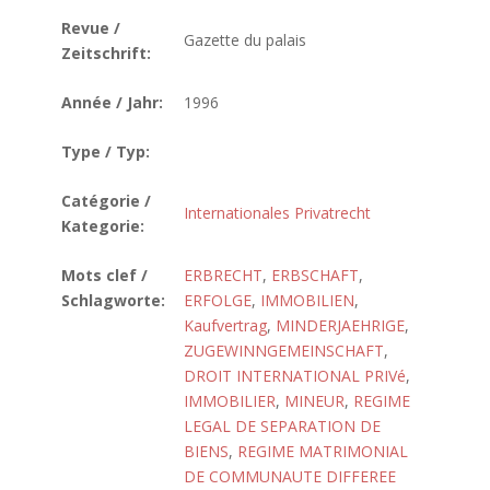
Revue /
Gazette du palais
Zeitschrift:
Année / Jahr:
1996
Type / Typ:
Catégorie /
Internationales Privatrecht
Kategorie:
Mots clef /
ERBRECHT
,
ERBSCHAFT
,
Schlagworte:
ERFOLGE
,
IMMOBILIEN
,
Kaufvertrag
,
MINDERJAEHRIGE
,
ZUGEWINNGEMEINSCHAFT
,
DROIT INTERNATIONAL PRIVé
,
IMMOBILIER
,
MINEUR
,
REGIME
LEGAL DE SEPARATION DE
BIENS
,
REGIME MATRIMONIAL
DE COMMUNAUTE DIFFEREE