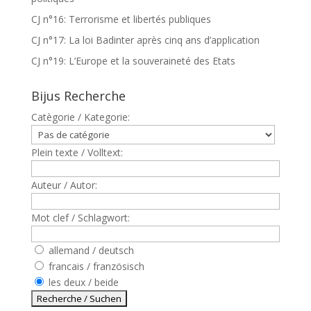
CJ n°16: Terrorisme et libertés publiques
CJ n°17: La loi Badinter après cinq ans d’application
CJ n°19: L’Europe et la souveraineté des Etats
Bijus Recherche
Catègorie / Kategorie:
Plein texte / Volltext:
Auteur / Autor:
Mot clef / Schlagwort:
allemand / deutsch
francais / französisch
les deux / beide