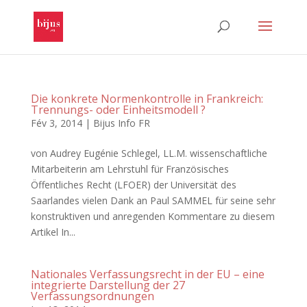
Die konkrete Normenkontrolle in Frankreich:
Trennungs- oder Einheitsmodell ?
Fév 3, 2014
|
Bijus Info FR
von Audrey Eugénie Schlegel, LL.M. wissenschaftliche
Mitarbeiterin am Lehrstuhl für Französisches
Öffentliches Recht (LFOER) der Universität des
Saarlandes vielen Dank an Paul SAMMEL für seine sehr
konstruktiven und anregenden Kommentare zu diesem
Artikel In...
Nationales Verfassungsrecht in der EU – eine
integrierte Darstellung der 27
Verfassungsordnungen