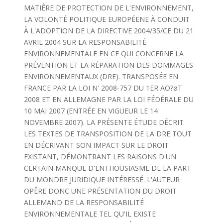
MATIÊRE DE PROTECTION DE L'ENVIRONNEMENT,
LA VOLONTÉ POLITIQUE EUROPÉENE À CONDUIT
À L'ADOPTION DE LA DIRECTIVE 2004/35/CE DU 21
AVRIL 2004 SUR LA RESPONSABILITÉ
ENVIRONNEMENTALE EN CE QUI CONCERNE LA
PRÉVENTION ET LA RÉPARATION DES DOMMAGES
ENVIRONNEMENTAUX (DRE). TRANSPOSÉE EN
FRANCE PAR LA LOI N' 2008-757 DU 1ER AO?øT
2008 ET EN ALLEMAGNE PAR LA LOI FÉDÉRALE DU
10 MAI 2007 (ENTRÉE EN VIGUEUR LE 14
NOVEMBRE 2007). LA PRÉSENTE ÉTUDE DÉCRIT
LES TEXTES DE TRANSPOSITION DE LA DRE TOUT
EN DÉCRIVANT SON IMPACT SUR LE DROIT
EXISTANT, DÉMONTRANT LES RAISONS D'UN
CERTAIN MANQUE D'ENTHOUSIASME DE LA PART
DU MONDRE JURIDIQUE INTÉRESSÉ. L'AUTEUR
OPÊRE DONC UNE PRÉSENTATION DU DROIT
ALLEMAND DE LA RESPONSABILITÉ
ENVIRONNEMENTALE TEL QU'IL EXISTE