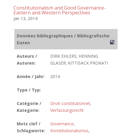
Constitutionalism and Good Governance-
Eastern and Western Perspectives
Jan 13, 2014
Données bibliographiques / Bibliografische
Daten
Auteurs /
DIRK EHLERS; HENNING
Autoren:
GLASER; KITTISACK PROKATI
Année / Jahr:
2014
Type / Typ:
Catégorie /
Droit constitutionnel
,
Kategorie:
Verfassungsrecht
Mots clef /
Governance
,
Schlagworte:
Konstitutionalismus
,