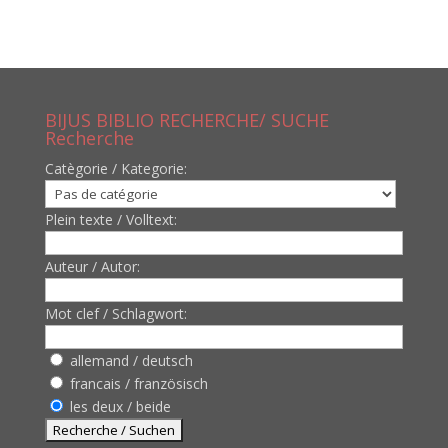
BIJUS BIBLIO RECHERCHE/ SUCHE
Recherche
Catègorie / Kategorie:
Plein texte / Volltext:
Auteur / Autor:
Mot clef / Schlagwort:
allemand / deutsch
francais / französisch
les deux / beide