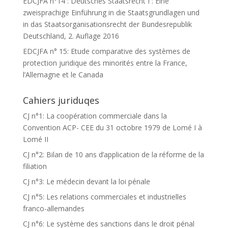
EDCJFA n°14 : Deutsches Staatsrecht I : Eine
zweisprachige Einführung in die Staatsgrundlagen und
in das Staatsorganisationsrecht der Bundesrepublik
Deutschland, 2. Auflage 2016
EDCJFA n° 15: Etude comparative des systèmes de
protection juridique des minorités entre la France,
l’Allemagne et le Canada
Cahiers juriduqes
CJ n°1: La coopération commerciale dans la
Convention ACP- CEE du 31 octobre 1979 de Lomé I à
Lomé II
CJ n°2: Bilan de 10 ans d’application de la réforme de la
filiation
CJ n°3: Le médecin devant la loi pénale
CJ n°5: Les relations commerciales et industrielles
franco-allemandes
CJ n°6: Le système des sanctions dans le droit pénal