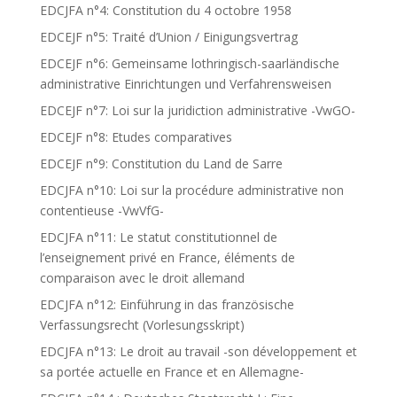
EDCJFA n°4: Constitution du 4 octobre 1958
EDCEJF n°5: Traité d’Union / Einigungsvertrag
EDCEJF n°6: Gemeinsame lothringisch-saarländische
administrative Einrichtungen und Verfahrensweisen
EDCEJF n°7: Loi sur la juridiction administrative -VwGO-
EDCEJF n°8: Etudes comparatives
EDCEJF n°9: Constitution du Land de Sarre
EDCJFA n°10: Loi sur la procédure administrative non
contentieuse -VwVfG-
EDCJFA n°11: Le statut constitutionnel de
l’enseignement privé en France, éléments de
comparaison avec le droit allemand
EDCJFA n°12: Einführung in das französische
Verfassungsrecht (Vorlesungsskript)
EDCJFA n°13: Le droit au travail -son développement et
sa portée actuelle en France et en Allemagne-