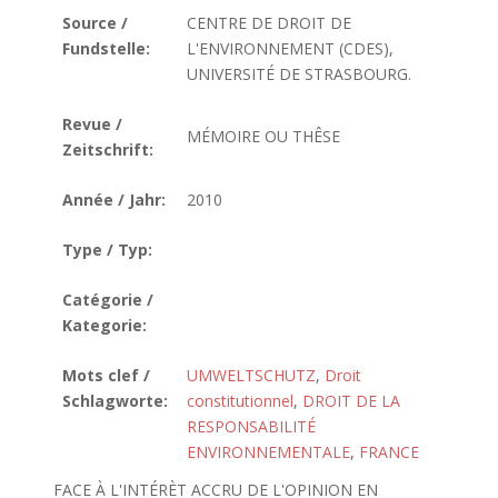
Source /
CENTRE DE DROIT DE
Fundstelle:
L'ENVIRONNEMENT (CDES),
UNIVERSITÉ DE STRASBOURG.
Revue /
MÉMOIRE OU THÊSE
Zeitschrift:
Année / Jahr:
2010
Type / Typ:
Catégorie /
Kategorie:
Mots clef /
UMWELTSCHUTZ
,
Droit
Schlagworte:
constitutionnel
,
DROIT DE LA
RESPONSABILITÉ
ENVIRONNEMENTALE
,
FRANCE
FACE À L'INTÉRÈT ACCRU DE L'OPINION EN