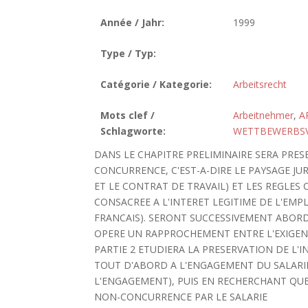
Année / Jahr:
1999
Type / Typ:
Catégorie / Kategorie:
Arbeitsrecht
Mots clef /
Arbeitnehmer
,
A
Schlagworte:
WETTBEWERBS
DANS LE CHAPITRE PRELIMINAIRE SERA PRE
CONCURRENCE, C'EST-A-DIRE LE PAYSAGE JU
ET LE CONTRAT DE TRAVAIL) ET LES REGLES
CONSACREE A L'INTERET LEGITIME DE L'EMP
FRANCAIS). SERONT SUCCESSIVEMENT ABORDE
OPERE UN RAPPROCHEMENT ENTRE L'EXIGENCE
PARTIE 2 ETUDIERA LA PRESERVATION DE L
TOUT D'ABORD A L'ENGAGEMENT DU SALARIE
L'ENGAGEMENT), PUIS EN RECHERCHANT QU
NON-CONCURRENCE PAR LE SALARIE