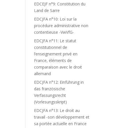
EDCEJF n°9: Constitution du
Land de Sarre
EDCJFA n°10: Loi sur la
procédure administrative non
contentieuse -VwVfG-
EDCJFA n°11: Le statut
constitutionnel de
l’enseignement privé en
France, éléments de
comparaison avec le droit
allemand
EDCJFA n°12: Einführung in
das französische
Verfassungsrecht
(Vorlesungsskript)
EDCJFA n°13: Le droit au
travail -son développement et
sa portée actuelle en France