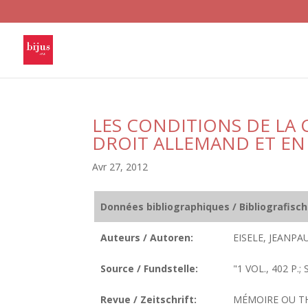
LES CONDITIONS DE LA
DROIT ALLEMAND ET EN
Avr 27, 2012
Données bibliographiques / Bibliografisc
Auteurs / Autoren:
EISELE, JEANPAU
Source / Fundstelle:
"1 VOL., 402 P.
Revue / Zeitschrift:
MÉMOIRE OU T