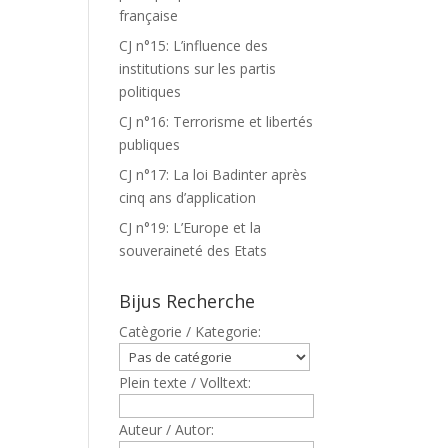
française
CJ n°15: L’influence des
institutions sur les partis
politiques
CJ n°16: Terrorisme et libertés
publiques
CJ n°17: La loi Badinter après
cinq ans d’application
CJ n°19: L’Europe et la
souveraineté des Etats
Bijus Recherche
Catègorie / Kategorie:
Plein texte / Volltext:
Auteur / Autor: