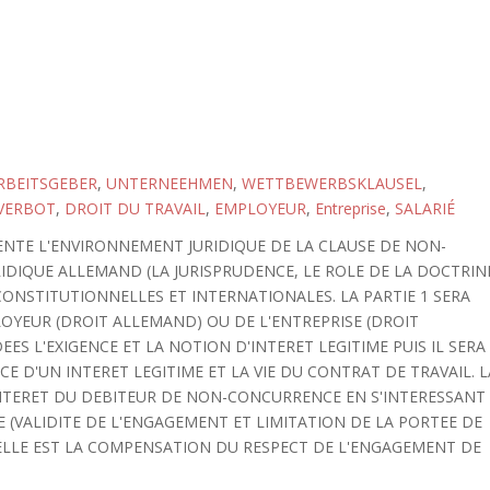
RBEITSGEBER
,
UNTERNEEHMEN
,
WETTBEWERBSKLAUSEL
,
VERBOT
,
DROIT DU TRAVAIL
,
EMPLOYEUR
,
Entreprise
,
SALARIÉ
SENTE L'ENVIRONNEMENT JURIDIQUE DE LA CLAUSE DE NON-
RIDIQUE ALLEMAND (LA JURISPRUDENCE, LE ROLE DE LA DOCTRIN
 CONSTITUTIONNELLES ET INTERNATIONALES. LA PARTIE 1 SERA
LOYEUR (DROIT ALLEMAND) OU DE L'ENTREPRISE (DROIT
ES L'EXIGENCE ET LA NOTION D'INTERET LEGITIME PUIS IL SERA
 D'UN INTERET LEGITIME ET LA VIE DU CONTRAT DE TRAVAIL. L
'INTERET DU DEBITEUR DE NON-CONCURRENCE EN S'INTERESSANT
 (VALIDITE DE L'ENGAGEMENT ET LIMITATION DE LA PORTEE DE
ELLE EST LA COMPENSATION DU RESPECT DE L'ENGAGEMENT DE