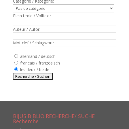
Catègorie / Kategorie:
Plein texte / Volltext:
Auteur / Autor:
Mot clef / Schlagwort:
allemand / deutsch
francais / französisch
les deux / beide
BIJUS BIBLIO RECHERCHE/ SUCHE
Recherche