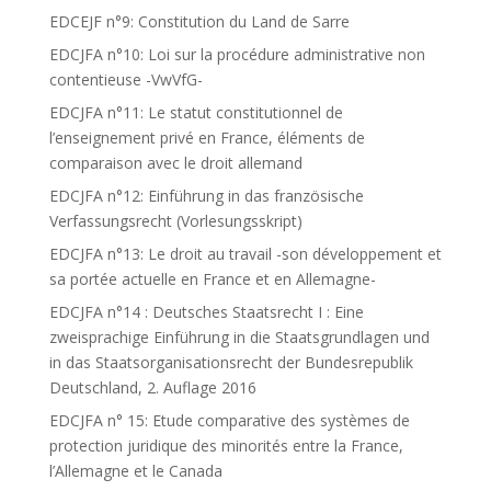
EDCEJF n°9: Constitution du Land de Sarre
EDCJFA n°10: Loi sur la procédure administrative non
contentieuse -VwVfG-
EDCJFA n°11: Le statut constitutionnel de
l’enseignement privé en France, éléments de
comparaison avec le droit allemand
EDCJFA n°12: Einführung in das französische
Verfassungsrecht (Vorlesungsskript)
EDCJFA n°13: Le droit au travail -son développement et
sa portée actuelle en France et en Allemagne-
EDCJFA n°14 : Deutsches Staatsrecht I : Eine
zweisprachige Einführung in die Staatsgrundlagen und
in das Staatsorganisationsrecht der Bundesrepublik
Deutschland, 2. Auflage 2016
EDCJFA n° 15: Etude comparative des systèmes de
protection juridique des minorités entre la France,
l’Allemagne et le Canada