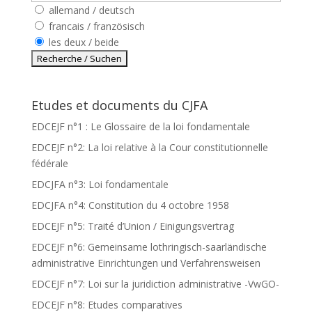
allemand / deutsch
francais / französisch
les deux / beide
Etudes et documents du CJFA
EDCEJF n°1 : Le Glossaire de la loi fondamentale
EDCEJF n°2: La loi relative à la Cour constitutionnelle
fédérale
EDCJFA n°3: Loi fondamentale
EDCJFA n°4: Constitution du 4 octobre 1958
EDCEJF n°5: Traité d’Union / Einigungsvertrag
EDCEJF n°6: Gemeinsame lothringisch-saarländische
administrative Einrichtungen und Verfahrensweisen
EDCEJF n°7: Loi sur la juridiction administrative -VwGO-
EDCEJF n°8: Etudes comparatives