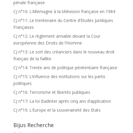
pénale française
CJ n°10: L’Allemagne à la télévision française en 1984
CJ n°11: Le trentenaire du Centre d’Etudes Juridiques
Françaises
CJ n°12: Le règlement amiable devant la Cour
européenne des Droits de l’Homme
CJ n°13: Le sort des créanciers dans le nouveau droit
français de la faillite
CJ n°14: Trente ans de politique pénitentiaire française
CJ n°15: L’influence des institutions sur les partis
politiques
CJ n°16: Terrorisme et libertés publiques
CJ n°17: La loi Badinter après cinq ans d’application
CJ n°19: L’Europe et la souveraineté des Etats
Bijus Recherche