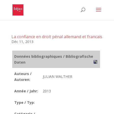
La confiance en droit pénal allemand et francais
Déc 11, 2013
Données bibliographiques / Bibliografische
Daten
Auteurs /
JULIAN WALTHER
Autoren:
Année / Jahr:
2013
Type / Typ:
Catégorie /