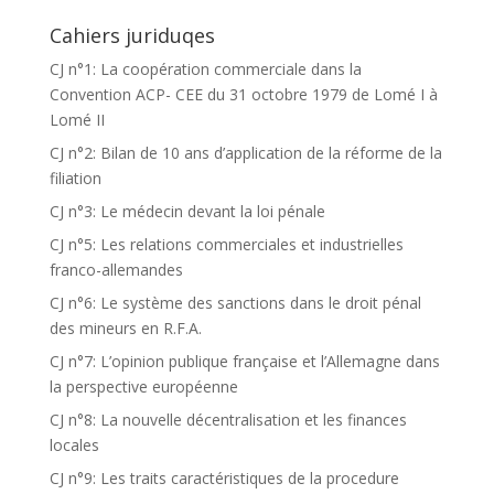
Cahiers juriduqes
CJ n°1: La coopération commerciale dans la
Convention ACP- CEE du 31 octobre 1979 de Lomé I à
Lomé II
CJ n°2: Bilan de 10 ans d’application de la réforme de la
filiation
CJ n°3: Le médecin devant la loi pénale
CJ n°5: Les relations commerciales et industrielles
franco-allemandes
CJ n°6: Le système des sanctions dans le droit pénal
des mineurs en R.F.A.
CJ n°7: L’opinion publique française et l’Allemagne dans
la perspective européenne
CJ n°8: La nouvelle décentralisation et les finances
locales
CJ n°9: Les traits caractéristiques de la procedure