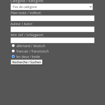
Catègorie / Kategorie:
Plein texte / Volltext:
Auteur / Autor:
Mot clef / Schlagwort:
allemand / deutsch
francais / französisch
les deux / beide