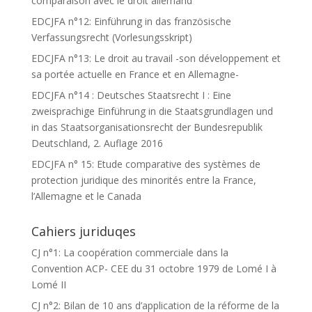
comparaison avec le droit allemand
EDCJFA n°12: Einführung in das französische
Verfassungsrecht (Vorlesungsskript)
EDCJFA n°13: Le droit au travail -son développement et
sa portée actuelle en France et en Allemagne-
EDCJFA n°14 : Deutsches Staatsrecht I : Eine
zweisprachige Einführung in die Staatsgrundlagen und
in das Staatsorganisationsrecht der Bundesrepublik
Deutschland, 2. Auflage 2016
EDCJFA n° 15: Etude comparative des systèmes de
protection juridique des minorités entre la France,
l’Allemagne et le Canada
Cahiers juriduqes
CJ n°1: La coopération commerciale dans la
Convention ACP- CEE du 31 octobre 1979 de Lomé I à
Lomé II
CJ n°2: Bilan de 10 ans d’application de la réforme de la