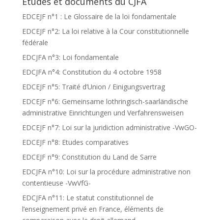
Etudes et documents du CJFA
EDCEJF n°1 : Le Glossaire de la loi fondamentale
EDCEJF n°2: La loi relative à la Cour constitutionnelle
fédérale
EDCJFA n°3: Loi fondamentale
EDCJFA n°4: Constitution du 4 octobre 1958
EDCEJF n°5: Traité d’Union / Einigungsvertrag
EDCEJF n°6: Gemeinsame lothringisch-saarländische
administrative Einrichtungen und Verfahrensweisen
EDCEJF n°7: Loi sur la juridiction administrative -VwGO-
EDCEJF n°8: Etudes comparatives
EDCEJF n°9: Constitution du Land de Sarre
EDCJFA n°10: Loi sur la procédure administrative non
contentieuse -VwVfG-
EDCJFA n°11: Le statut constitutionnel de
l’enseignement privé en France, éléments de