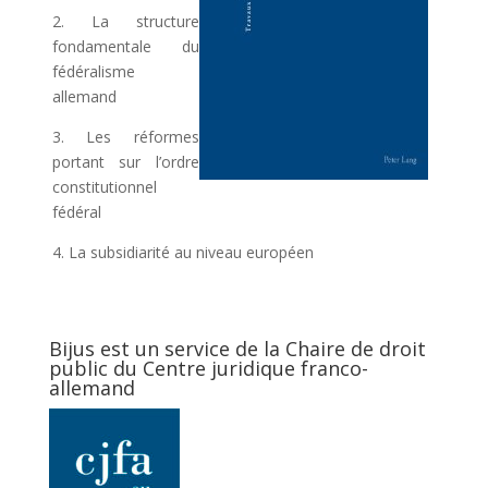
2. La structure
fondamentale du
fédéralisme
allemand
3. Les réformes
portant sur l’ordre
constitutionnel
fédéral
4. La subsidiarité au niveau européen
Bijus est un service de la Chaire de droit
public du Centre juridique franco-
allemand