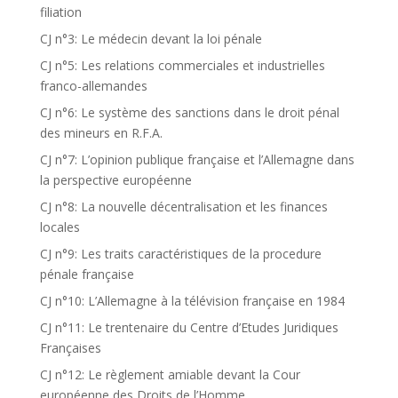
filiation
CJ n°3: Le médecin devant la loi pénale
CJ n°5: Les relations commerciales et industrielles
franco-allemandes
CJ n°6: Le système des sanctions dans le droit pénal
des mineurs en R.F.A.
CJ n°7: L’opinion publique française et l’Allemagne dans
la perspective européenne
CJ n°8: La nouvelle décentralisation et les finances
locales
CJ n°9: Les traits caractéristiques de la procedure
pénale française
CJ n°10: L’Allemagne à la télévision française en 1984
CJ n°11: Le trentenaire du Centre d’Etudes Juridiques
Françaises
CJ n°12: Le règlement amiable devant la Cour
européenne des Droits de l’Homme