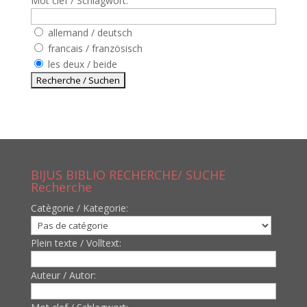
Mot clef / Schlagwort:
allemand / deutsch
francais / französisch
les deux / beide
BIJUS BIBLIO RECHERCHE/ SUCHE
Recherche
Catègorie / Kategorie:
Plein texte / Volltext:
Auteur / Autor: