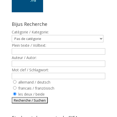
Bijus Recherche
Catègorie / Kategorie:
Plein texte / Volltext:
Auteur / Autor:
Mot clef / Schlagwort:
allemand / deutsch
francais / französisch
les deux / beide