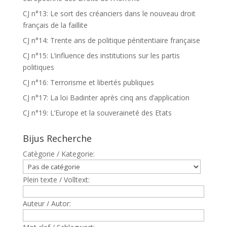
CJ n°13: Le sort des créanciers dans le nouveau droit
français de la faillite
CJ n°14: Trente ans de politique pénitentiaire française
CJ n°15: L’influence des institutions sur les partis
politiques
CJ n°16: Terrorisme et libertés publiques
CJ n°17: La loi Badinter après cinq ans d’application
CJ n°19: L’Europe et la souveraineté des Etats
Bijus Recherche
Catègorie / Kategorie:
Plein texte / Volltext:
Auteur / Autor: