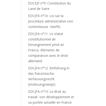
EDCEJF n°9: Constitution du
Land de Sarre
EDCJFA n°10: Loi sur la
procédure administrative non
contentieuse -VwVfG-
EDCJFA n°11: Le statut
constitutionnel de
l’enseignement privé en
France, éléments de
comparaison avec le droit
allemand
EDCJFA n°12: Einführung in
das französische
Verfassungsrecht
(Vorlesungsskript)
EDCJFA n°13: Le droit au
travail -son développement et
sa portée actuelle en France