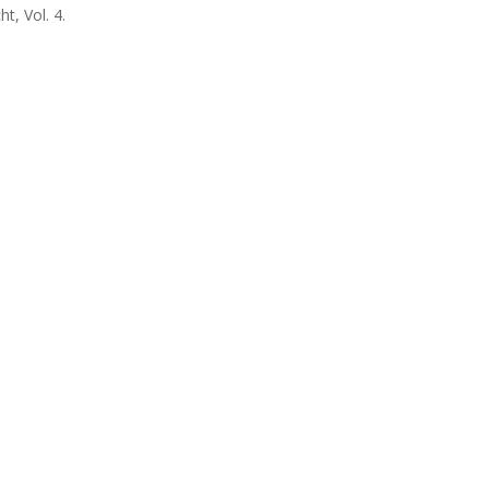
t, Vol. 4.