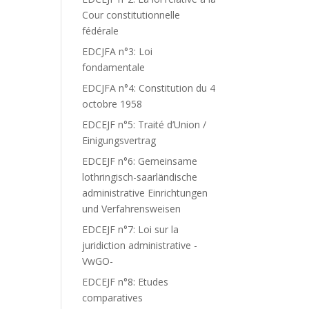
Cour constitutionnelle
fédérale
EDCJFA n°3: Loi
fondamentale
EDCJFA n°4: Constitution du 4
octobre 1958
EDCEJF n°5: Traité d’Union /
Einigungsvertrag
EDCEJF n°6: Gemeinsame
lothringisch-saarländische
administrative Einrichtungen
und Verfahrensweisen
EDCEJF n°7: Loi sur la
juridiction administrative -
VwGO-
EDCEJF n°8: Etudes
comparatives