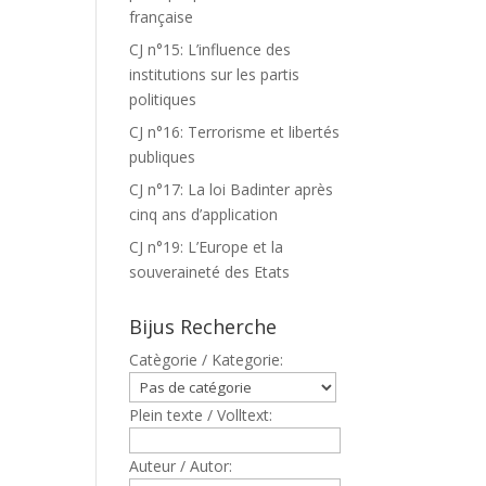
française
CJ n°15: L’influence des
institutions sur les partis
politiques
CJ n°16: Terrorisme et libertés
publiques
CJ n°17: La loi Badinter après
cinq ans d’application
CJ n°19: L’Europe et la
souveraineté des Etats
Bijus Recherche
Catègorie / Kategorie:
Plein texte / Volltext:
Auteur / Autor: