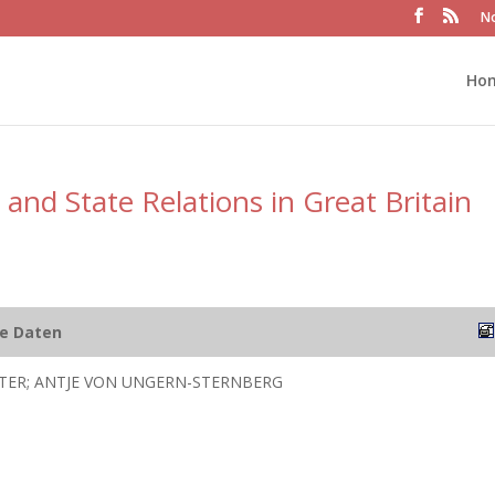
No
Ho
and State Relations in Great Britain
he Daten
TER; ANTJE VON UNGERN-STERNBERG