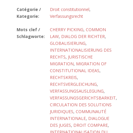
Catégorie /
Droit constitutionnel
,
Kategorie:
Verfassungsrecht
Mots clef /
CHERRY PICKING
,
COMMON
Schlagworte:
LAW
,
DIALOG DER RICHTER
,
GLOBALISIERUNG
,
INTERNATIONALISIERUNG DES
RECHTS
,
JURISTISCHE
MIGRATION
,
MIGRATION OF
CONSTITUTIONAL IDEAS
,
RECHTSKREIS
,
RECHTSVERGLEICHUNG
,
VERFASSUNGSAUSLEGUNG
,
VERFASSUNGSGERICHTSBARKEIT
,
CIRCULATION DES SOLUTIONS
JURIDIQUES
,
COMMUNAUTÉ
INTERNATIONALE
,
DIALOGUE
DES JUGES
,
DROIT COMPARE
,
INTERNATIONALISATION DU