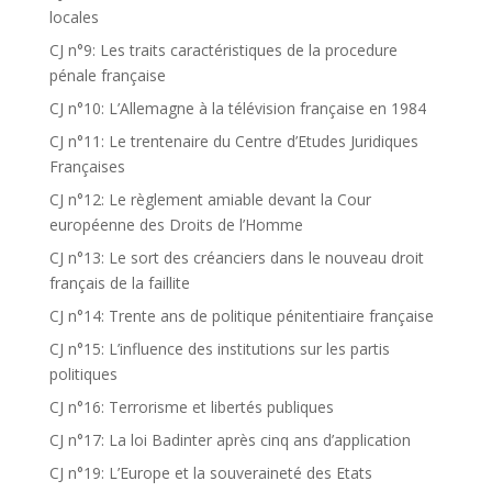
locales
CJ n°9: Les traits caractéristiques de la procedure
pénale française
CJ n°10: L’Allemagne à la télévision française en 1984
CJ n°11: Le trentenaire du Centre d’Etudes Juridiques
Françaises
CJ n°12: Le règlement amiable devant la Cour
européenne des Droits de l’Homme
CJ n°13: Le sort des créanciers dans le nouveau droit
français de la faillite
CJ n°14: Trente ans de politique pénitentiaire française
CJ n°15: L’influence des institutions sur les partis
politiques
CJ n°16: Terrorisme et libertés publiques
CJ n°17: La loi Badinter après cinq ans d’application
CJ n°19: L’Europe et la souveraineté des Etats