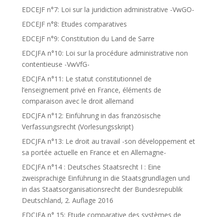
EDCEJF n°7: Loi sur la juridiction administrative -VwGO-
EDCEJF n°8: Etudes comparatives
EDCEJF n°9: Constitution du Land de Sarre
EDCJFA n°10: Loi sur la procédure administrative non
contentieuse -VwVfG-
EDCJFA n°11: Le statut constitutionnel de
l’enseignement privé en France, éléments de
comparaison avec le droit allemand
EDCJFA n°12: Einführung in das französische
Verfassungsrecht (Vorlesungsskript)
EDCJFA n°13: Le droit au travail -son développement et
sa portée actuelle en France et en Allemagne-
EDCJFA n°14 : Deutsches Staatsrecht I : Eine
zweisprachige Einführung in die Staatsgrundlagen und
in das Staatsorganisationsrecht der Bundesrepublik
Deutschland, 2. Auflage 2016
EDCJFA n° 15: Etude comparative des systèmes de