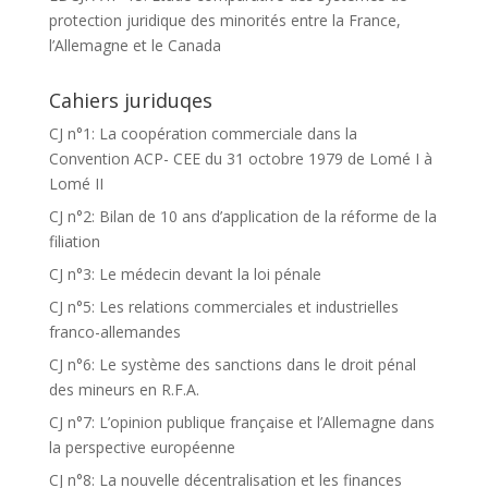
protection juridique des minorités entre la France,
l’Allemagne et le Canada
Cahiers juriduqes
CJ n°1: La coopération commerciale dans la
Convention ACP- CEE du 31 octobre 1979 de Lomé I à
Lomé II
CJ n°2: Bilan de 10 ans d’application de la réforme de la
filiation
CJ n°3: Le médecin devant la loi pénale
CJ n°5: Les relations commerciales et industrielles
franco-allemandes
CJ n°6: Le système des sanctions dans le droit pénal
des mineurs en R.F.A.
CJ n°7: L’opinion publique française et l’Allemagne dans
la perspective européenne
CJ n°8: La nouvelle décentralisation et les finances