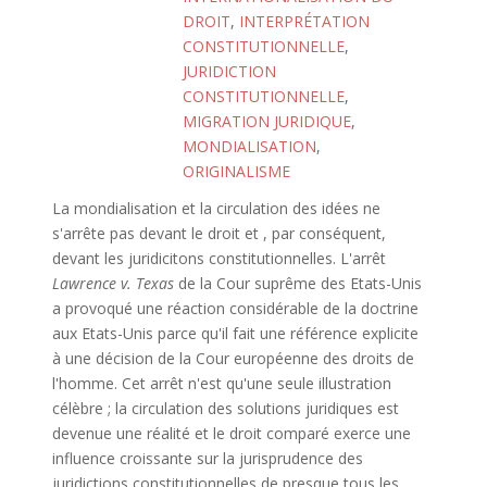
DROIT
,
INTERPRÉTATION
CONSTITUTIONNELLE
,
JURIDICTION
CONSTITUTIONNELLE
,
MIGRATION JURIDIQUE
,
MONDIALISATION
,
ORIGINALISME
La mondialisation et la circulation des idées ne
s'arrête pas devant le droit et , par conséquent,
devant les juridicitons constitutionnelles. L'arrêt
Lawrence v. Texas
de la Cour suprême des Etats-Unis
a provoqué une réaction considérable de la doctrine
aux Etats-Unis parce qu'il fait une référence explicite
à une décision de la Cour européenne des droits de
l'homme. Cet arrêt n'est qu'une seule illustration
célèbre ; la circulation des solutions juridiques est
devenue une réalité et le droit comparé exerce une
influence croissante sur la jurisprudence des
juridictions constitutionnelles de presque tous les