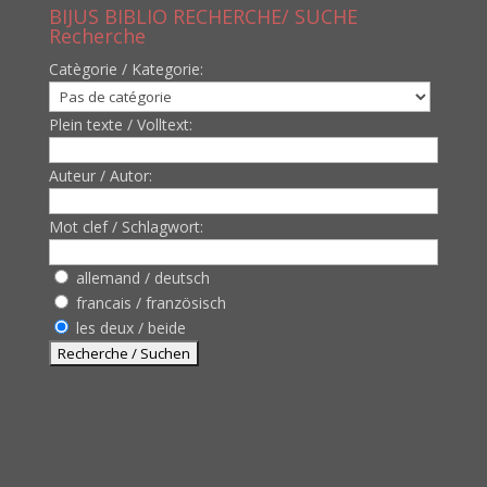
BIJUS BIBLIO RECHERCHE/ SUCHE
Recherche
Catègorie / Kategorie:
Plein texte / Volltext:
Auteur / Autor:
Mot clef / Schlagwort:
allemand / deutsch
francais / französisch
les deux / beide