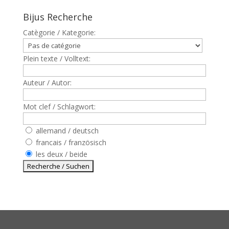
Bijus Recherche
Catègorie / Kategorie:
Plein texte / Volltext:
Auteur / Autor:
Mot clef / Schlagwort:
allemand / deutsch
francais / französisch
les deux / beide