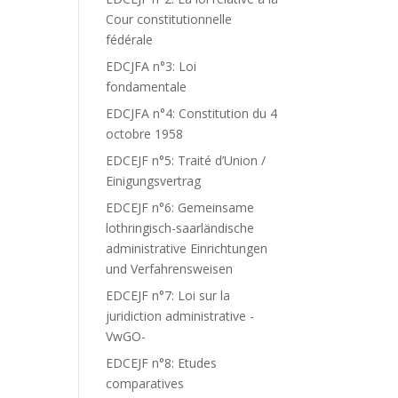
Cour constitutionnelle
fédérale
EDCJFA n°3: Loi
fondamentale
EDCJFA n°4: Constitution du 4
octobre 1958
EDCEJF n°5: Traité d’Union /
Einigungsvertrag
EDCEJF n°6: Gemeinsame
lothringisch-saarländische
administrative Einrichtungen
und Verfahrensweisen
EDCEJF n°7: Loi sur la
juridiction administrative -
VwGO-
EDCEJF n°8: Etudes
comparatives