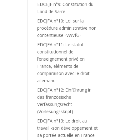
EDCEJF n°9: Constitution du
Land de Sarre
EDCJFA n°10: Loi sur la
procédure administrative non
contentieuse -VwVfG-
EDCJFA n°11: Le statut
constitutionnel de
l’enseignement privé en
France, éléments de
comparaison avec le droit
allemand
EDCJFA n°12: Einführung in
das französische
Verfassungsrecht
(Vorlesungsskript)
EDCJFA n°13: Le droit au
travail -son développement et
sa portée actuelle en France