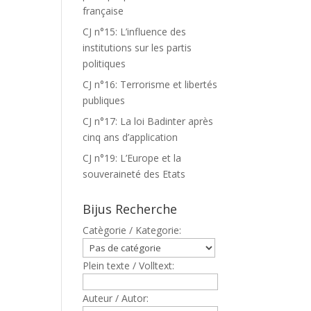
française
CJ n°15: L’influence des
institutions sur les partis
politiques
CJ n°16: Terrorisme et libertés
publiques
CJ n°17: La loi Badinter après
cinq ans d’application
CJ n°19: L’Europe et la
souveraineté des Etats
Bijus Recherche
Catègorie / Kategorie:
Plein texte / Volltext:
Auteur / Autor: