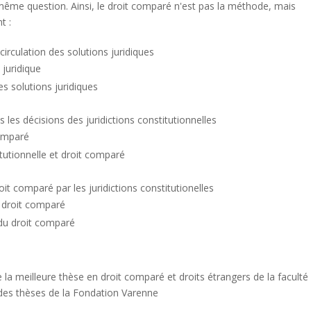
a même question. Ainsi, le droit comparé n'est pas la méthode, mais
t :
circulation des solutions juridiques
 juridique
es solutions juridiques
s les décisions des juridictions constitutionnelles
comparé
itutionnelle et droit comparé
roit comparé par les juridictions constitutionelles
u droit comparé
 du droit comparé
la meilleure thèse en droit comparé et droits étrangers de la faculté
on des thèses de la Fondation Varenne