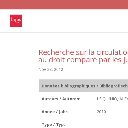
Recherche sur la circulatio
au droit comparé par les ju
Nov 28, 2012
Données bibliographiques / Bibliografisc
Auteurs / Autoren:
LE QUINIO, ALE
Année / Jahr:
2010
Type / Typ: