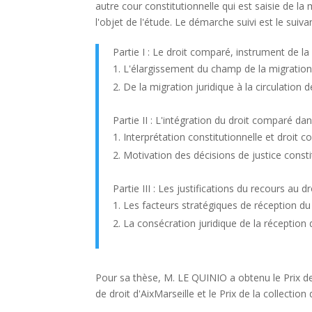
autre cour constitutionnelle qui est saisie de l
l'objet de l'étude. Le démarche suivi est le suivan
Partie I : Le droit comparé, instrument de la 
L'élargissement du champ de la migration
De la migration juridique à la circulation d
Partie II : L'intégration du droit comparé dan
Interprétation constitutionnelle et droit 
Motivation des décisions de justice const
Partie III : Les justifications du recours au d
Les facteurs stratégiques de réception d
La consécration juridique de la réception
Pour sa thèse, M. LE QUINIO a obtenu le Prix de 
de droit d'AixMarseille et le Prix de la collecti