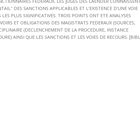
FONCTIONNAIRES FEDERAUX. LES JUGES DES LAENDER CONNAISSEN
TAIL" DES SANCTIONS APPLICABLES ET L'EXISTENCE D'UNE VOIE
LES PLUS SIGNIFICATIVES. TROIS POINTS ONT ETE ANALYSES
DEVOIRS ET OBLIGATIONS DES MAGISTRATS FEDERAUX (SOURCES,
SCIPLINAIRE (DECLENCHEMENT DE LA PROCEDURE, INSTANCE
RE) AINSI QUE LES SANCTIONS ET LES VOIES DE RECOURS. [BIBL