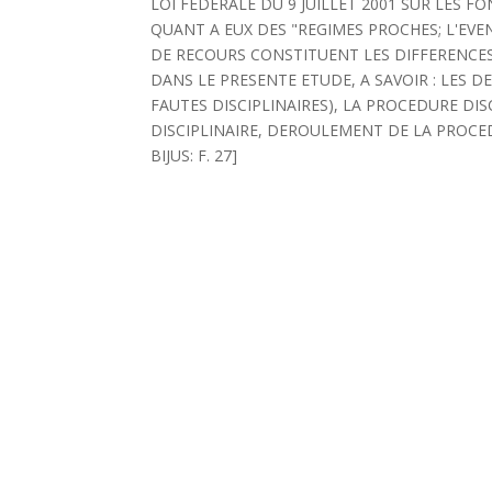
LOI FEDERALE DU 9 JUILLET 2001 SUR LES 
QUANT A EUX DES "REGIMES PROCHES; L'EVEN
DE RECOURS CONSTITUENT LES DIFFERENCES 
DANS LE PRESENTE ETUDE, A SAVOIR : LES 
FAUTES DISCIPLINAIRES), LA PROCEDURE DI
DISCIPLINAIRE, DEROULEMENT DE LA PROCEDU
BIJUS: F. 27]