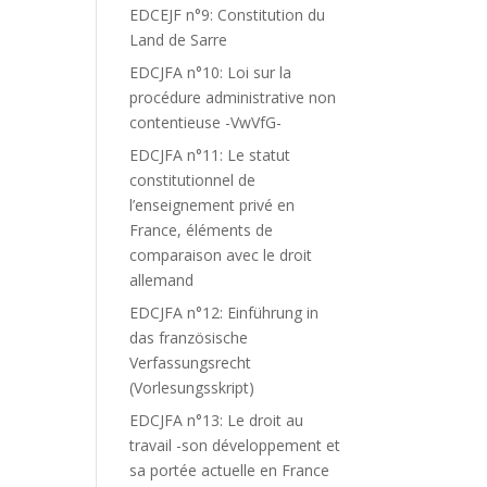
EDCEJF n°9: Constitution du
Land de Sarre
EDCJFA n°10: Loi sur la
procédure administrative non
contentieuse -VwVfG-
EDCJFA n°11: Le statut
constitutionnel de
l’enseignement privé en
France, éléments de
comparaison avec le droit
allemand
EDCJFA n°12: Einführung in
das französische
Verfassungsrecht
(Vorlesungsskript)
EDCJFA n°13: Le droit au
travail -son développement et
sa portée actuelle en France