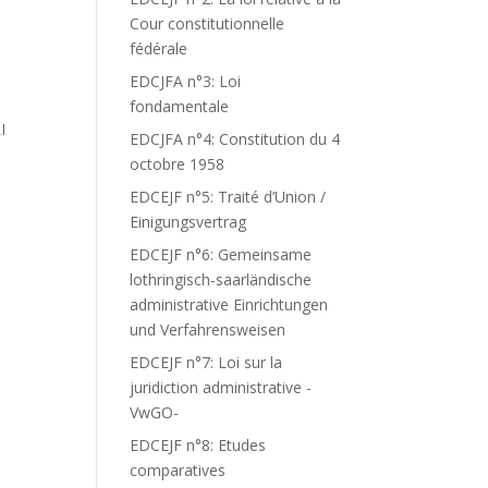
T
Cour constitutionnelle
fédérale
EDCJFA n°3: Loi
fondamentale
I
EDCJFA n°4: Constitution du 4
octobre 1958
EDCEJF n°5: Traité d’Union /
Einigungsvertrag
EDCEJF n°6: Gemeinsame
lothringisch-saarländische
administrative Einrichtungen
und Verfahrensweisen
EDCEJF n°7: Loi sur la
juridiction administrative -
VwGO-
EDCEJF n°8: Etudes
comparatives