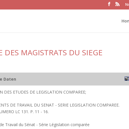
No
Ho
RE DES MAGISTRATS DU SIEGE
he Daten
ION DES ETUDES DE LEGISLATION COMPAREE;
ENTS DE TRAVAIL DU SENAT - SERIE LEGISLATION COMPAREE.
UMERO LC 131. P. 11 - 16.
 Travail du Sénat - Série Législation comparée