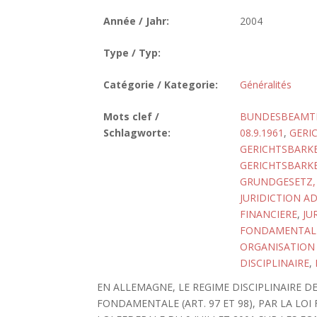
Année / Jahr:
2004
Type / Typ:
Catégorie / Kategorie:
Généralités
Mots clef /
BUNDESBEAMTE
Schlagworte:
08.9.1961
,
GERIC
GERICHTSBARKE
GERICHTSBARKE
GRUNDGESETZ, 
JURIDICTION A
FINANCIERE
,
JU
FONDAMENTAL
ORGANISATION 
DISCIPLINAIRE
,
EN ALLEMAGNE, LE REGIME DISCIPLINAIRE D
FONDAMENTALE (ART. 97 ET 98), PAR LA LOI