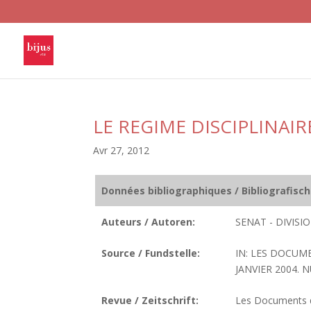
LE REGIME DISCIPLINAI
Avr 27, 2012
Données bibliographiques / Bibliografisc
Auteurs / Autoren:
SENAT - DIVIS
Source / Fundstelle:
IN: LES DOCUM
JANVIER 2004. N
Revue / Zeitschrift:
Les Documents de