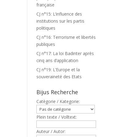
française
CJ n°15: L’influence des
institutions sur les partis
politiques
CJ n°16: Terrorisme et libertés
publiques
CJ n°17: La loi Badinter après
cinq ans d’application
CJ n°19: L’Europe et la
souveraineté des Etats
Bijus Recherche
Catègorie / Kategorie:
Plein texte / Volltext:
Auteur / Autor: