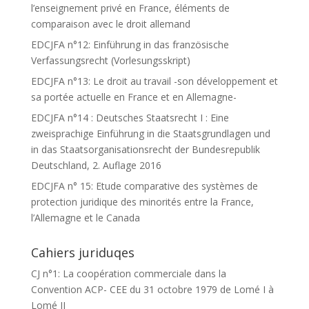
l’enseignement privé en France, éléments de
comparaison avec le droit allemand
EDCJFA n°12: Einführung in das französische
Verfassungsrecht (Vorlesungsskript)
EDCJFA n°13: Le droit au travail -son développement et
sa portée actuelle en France et en Allemagne-
EDCJFA n°14 : Deutsches Staatsrecht I : Eine
zweisprachige Einführung in die Staatsgrundlagen und
in das Staatsorganisationsrecht der Bundesrepublik
Deutschland, 2. Auflage 2016
EDCJFA n° 15: Etude comparative des systèmes de
protection juridique des minorités entre la France,
l’Allemagne et le Canada
Cahiers juriduqes
CJ n°1: La coopération commerciale dans la
Convention ACP- CEE du 31 octobre 1979 de Lomé I à
Lomé II