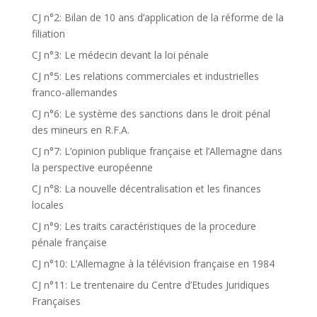
CJ n°2: Bilan de 10 ans d’application de la réforme de la
filiation
CJ n°3: Le médecin devant la loi pénale
CJ n°5: Les relations commerciales et industrielles
franco-allemandes
CJ n°6: Le système des sanctions dans le droit pénal
des mineurs en R.F.A.
CJ n°7: L’opinion publique française et l’Allemagne dans
la perspective européenne
CJ n°8: La nouvelle décentralisation et les finances
locales
CJ n°9: Les traits caractéristiques de la procedure
pénale française
CJ n°10: L’Allemagne à la télévision française en 1984
CJ n°11: Le trentenaire du Centre d’Etudes Juridiques
Françaises