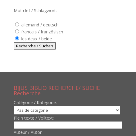
Mot clef / Schlagwort:
allemand / deutsch
francais / französisch
les deux / beide
BIJUS BIBLIO RECHERCHE/ SUCHE
Recherche
Catègorie / Kategorie:
Plein texte / Volltext:
Auteur / Autor: