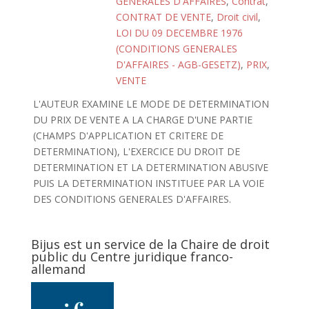
GENERALES D'AFFAIRES
,
Contrat
,
CONTRAT DE VENTE
,
Droit civil
,
LOI DU 09 DECEMBRE 1976
(CONDITIONS GENERALES
D'AFFAIRES - AGB-GESETZ)
,
PRIX
,
VENTE
L'AUTEUR EXAMINE LE MODE DE DETERMINATION
DU PRIX DE VENTE A LA CHARGE D'UNE PARTIE
(CHAMPS D'APPLICATION ET CRITERE DE
DETERMINATION), L'EXERCICE DU DROIT DE
DETERMINATION ET LA DETERMINATION ABUSIVE
PUIS LA DETERMINATION INSTITUEE PAR LA VOIE
DES CONDITIONS GENERALES D'AFFAIRES.
Bijus est un service de la Chaire de droit
public du Centre juridique franco-
allemand