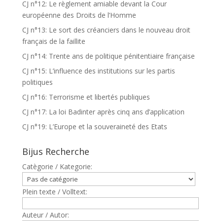
CJ n°12: Le règlement amiable devant la Cour
européenne des Droits de l’Homme
CJ n°13: Le sort des créanciers dans le nouveau droit
français de la faillite
CJ n°14: Trente ans de politique pénitentiaire française
CJ n°15: L’influence des institutions sur les partis
politiques
CJ n°16: Terrorisme et libertés publiques
CJ n°17: La loi Badinter après cinq ans d’application
CJ n°19: L’Europe et la souveraineté des Etats
Bijus Recherche
Catègorie / Kategorie:
Plein texte / Volltext:
Auteur / Autor: