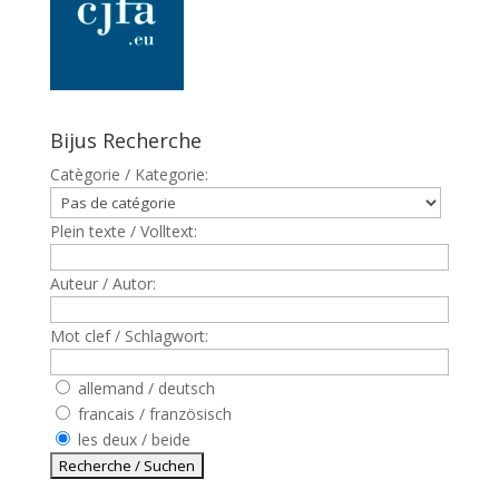
Bijus Recherche
Catègorie / Kategorie:
Plein texte / Volltext:
Auteur / Autor:
Mot clef / Schlagwort:
allemand / deutsch
francais / französisch
les deux / beide