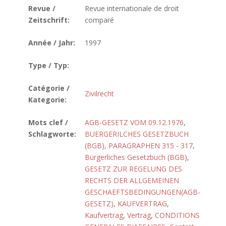
Revue /
Revue internationale de droit
Zeitschrift:
comparé
Année / Jahr:
1997
Type / Typ:
Catégorie /
Zivilrecht
Kategorie:
Mots clef /
AGB-GESETZ VOM 09.12.1976
,
Schlagworte:
BUERGERILCHES GESETZBUCH
(BGB), PARAGRAPHEN 315 - 317
,
Bürgerliches Gesetzbuch (BGB)
,
GESETZ ZUR REGELUNG DES
RECHTS DER ALLGEMEINEN
GESCHAEFTSBEDINGUNGEN(AGB-
GESETZ)
,
KAUFVERTRAG
,
Kaufvertrag
,
Vertrag
,
CONDITIONS