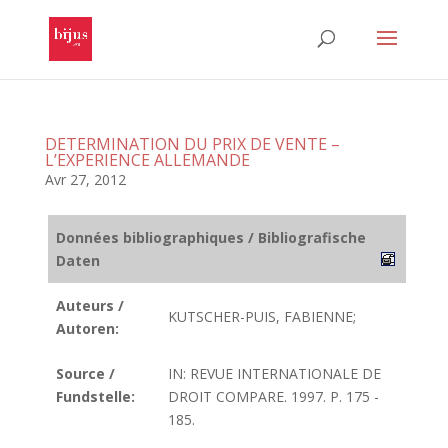
DETERMINATION DU PRIX DE VENTE –
L’EXPERIENCE ALLEMANDE
Avr 27, 2012
Données bibliographiques / Bibliografische
Daten
Auteurs /
KUTSCHER-PUIS, FABIENNE;
Autoren:
Source /
IN: REVUE INTERNATIONALE DE
Fundstelle:
DROIT COMPARE. 1997. P. 175 -
185.