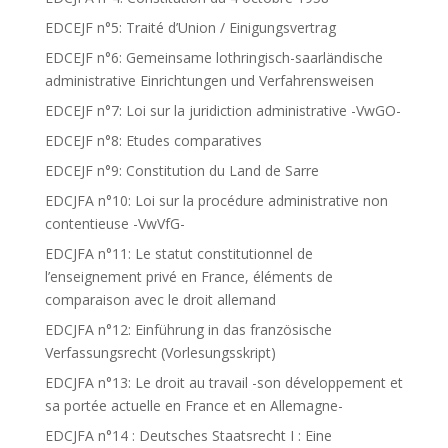
EDCEJF n°5: Traité d’Union / Einigungsvertrag
EDCEJF n°6: Gemeinsame lothringisch-saarländische
administrative Einrichtungen und Verfahrensweisen
EDCEJF n°7: Loi sur la juridiction administrative -VwGO-
EDCEJF n°8: Etudes comparatives
EDCEJF n°9: Constitution du Land de Sarre
EDCJFA n°10: Loi sur la procédure administrative non
contentieuse -VwVfG-
EDCJFA n°11: Le statut constitutionnel de
l’enseignement privé en France, éléments de
comparaison avec le droit allemand
EDCJFA n°12: Einführung in das französische
Verfassungsrecht (Vorlesungsskript)
EDCJFA n°13: Le droit au travail -son développement et
sa portée actuelle en France et en Allemagne-
EDCJFA n°14 : Deutsches Staatsrecht I : Eine