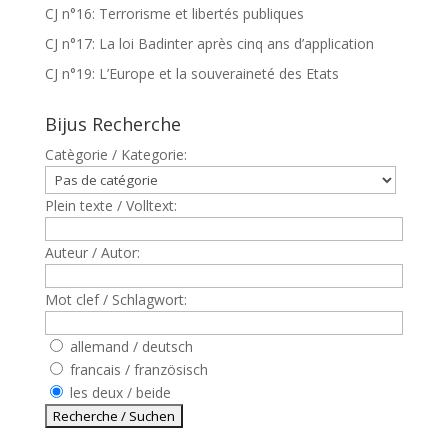
CJ n°16: Terrorisme et libertés publiques
CJ n°17: La loi Badinter après cinq ans d’application
CJ n°19: L’Europe et la souveraineté des Etats
Bijus Recherche
Catègorie / Kategorie:
Plein texte / Volltext:
Auteur / Autor:
Mot clef / Schlagwort:
allemand / deutsch
francais / französisch
les deux / beide