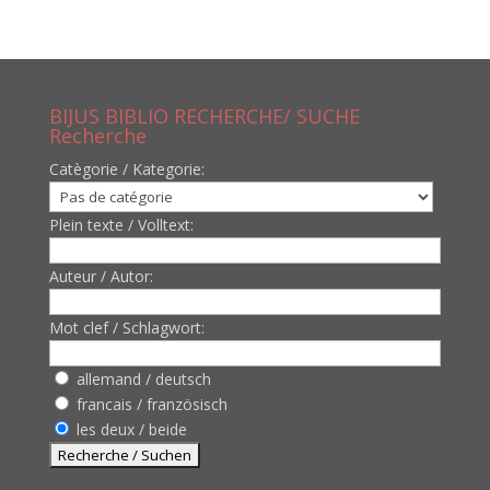
BIJUS BIBLIO RECHERCHE/ SUCHE
Recherche
Catègorie / Kategorie:
Plein texte / Volltext:
Auteur / Autor:
Mot clef / Schlagwort:
allemand / deutsch
francais / französisch
les deux / beide