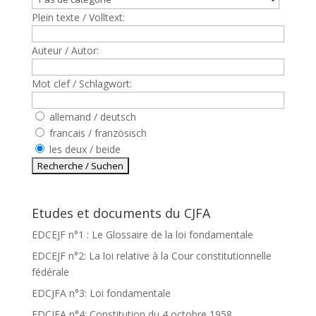
Plein texte / Volltext:
Auteur / Autor:
Mot clef / Schlagwort:
allemand / deutsch
francais / französisch
les deux / beide
Etudes et documents du CJFA
EDCEJF n°1 : Le Glossaire de la loi fondamentale
EDCEJF n°2: La loi relative à la Cour constitutionnelle
fédérale
EDCJFA n°3: Loi fondamentale
EDCJFA n°4: Constitution du 4 octobre 1958