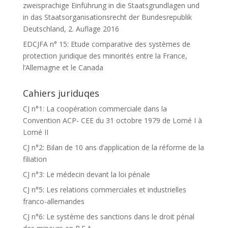
zweisprachige Einführung in die Staatsgrundlagen und
in das Staatsorganisationsrecht der Bundesrepublik
Deutschland, 2. Auflage 2016
EDCJFA n° 15: Etude comparative des systèmes de
protection juridique des minorités entre la France,
l’Allemagne et le Canada
Cahiers juriduqes
CJ n°1: La coopération commerciale dans la
Convention ACP- CEE du 31 octobre 1979 de Lomé I à
Lomé II
CJ n°2: Bilan de 10 ans d’application de la réforme de la
filiation
CJ n°3: Le médecin devant la loi pénale
CJ n°5: Les relations commerciales et industrielles
franco-allemandes
CJ n°6: Le système des sanctions dans le droit pénal