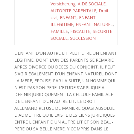
Versicherung
,
AIDE SOCIALE
,
AUTORITE PARENTALE
,
Droit
civil
,
ENFANT
,
ENFANT
ILLEGITIME
,
ENFANT NATUREL
,
FAMILLE
,
FISCALITE
,
SECURITE
SOCIALE
,
SUCCESSION
L'ENFANT D'UN AUTRE LIT PEUT ETRE UN ENFANT
LEGITIME, DONT L'UN DES PARENTS SE REMARIE
APRES DIVORCE OU DECES DU CONJOINT. IL PEUT
S'AGIR EGALEMENT D'UN ENFANT NATUREL DONT
LA MERE, EPOUSE, PAR LA SUITE, UN HOMME QUI
N'EST PAS SON PERE. L'ETUDE S'APPLIQUE A
DEFINIR JURIDIQUEMENT LA CELLULE FAMILIALE
DE L'ENFANT D'UN AUTRE LIT. LE DROIT
ALLEMAND REFUSE DE MANIERE QUASI ABSOLUE
D'ADMETTRE QU'IL EXISTE DES LIENS JURIDIQUES
ENTRE L'ENFANT D'UN AUTRE LIT ET SON BEAU-
PERE OU SA BELLE MERE, Y COMPRIS DANS LE