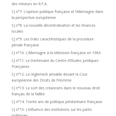
des mineurs en R.F.A.
CJ n°7: L’opinion publique française et l’Allemagne dans
la perspective européenne
CJ n°8: La nouvelle décentralisation et les finances
locales
CJ n°9: Les traits caractéristiques de la procedure
pénale française
CJ n°10: L’Allemagne à la télévision française en 1984
CJ n°11: Le trentenaire du Centre d’Etudes Juridiques
Françaises
CJ n°12: Le règlement amiable devant la Cour
européenne des Droits de l’Homme
CJ n°13: Le sort des créanciers dans le nouveau droit
français de la faillite
CJ n°14: Trente ans de politique pénitentiaire française
CJ n°15: L’influence des institutions sur les partis
politiques