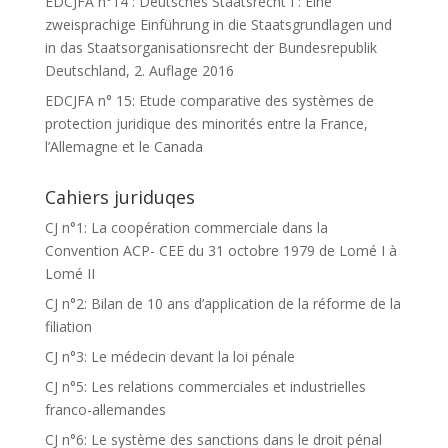
EDCJFA n°14 : Deutsches Staatsrecht I : Eine
zweisprachige Einführung in die Staatsgrundlagen und
in das Staatsorganisationsrecht der Bundesrepublik
Deutschland, 2. Auflage 2016
EDCJFA n° 15: Etude comparative des systèmes de
protection juridique des minorités entre la France,
l’Allemagne et le Canada
Cahiers juriduqes
CJ n°1: La coopération commerciale dans la
Convention ACP- CEE du 31 octobre 1979 de Lomé I à
Lomé II
CJ n°2: Bilan de 10 ans d’application de la réforme de la
filiation
CJ n°3: Le médecin devant la loi pénale
CJ n°5: Les relations commerciales et industrielles
franco-allemandes
CJ n°6: Le système des sanctions dans le droit pénal