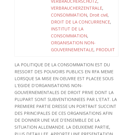
VERBRAUCHERSCHUTZ
,
VERBRAUCHERZENTRALE
,
CONSOMMATION
,
Droit civil
,
DROIT DE LA CONCURRENCE
,
INSTITUT DE LA
CONSOMMATION
,
ORGANISATION NON-
GOUVERNEMENTALE
,
PRODUIT
LA POLITIQUE DE LA CONSOMMATION EST DU
RESSORT DES POUVOIRS PUBLICS EN RFA MEME
LORSQUE SA MISE EN OEUVRE EST PLACEE SOUS
L'EGIDE D'ORGANISATIONS NON-
GOUVERNEMENTALES DE DROIT PRIVE DONT LA
PLUPART SONT SUBVENTIONNEES PAR L'ETAT. LA
PREMIERE PARTIE DRESSE UN PORTRAIT SUCCINT
DES PRINCIPALES DE CES ORGANISATIONS AFIN
DE DONNER UNE VUE D'ENSEMBLE DE LA
SITUATION ALLEMANDE. LA DEUXIEME PARTIE,
PLUS DETAILLEE, APPORTE UNE PRESENTATION