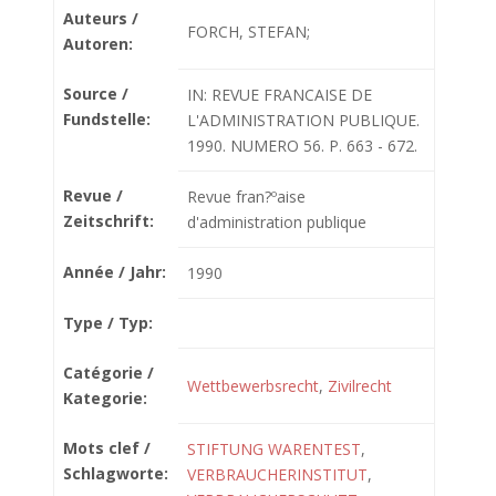
Auteurs /
FORCH, STEFAN;
Autoren:
Source /
IN: REVUE FRANCAISE DE
Fundstelle:
L'ADMINISTRATION PUBLIQUE.
1990. NUMERO 56. P. 663 - 672.
Revue /
Revue fran?ºaise
Zeitschrift:
d'administration publique
Année / Jahr:
1990
Type / Typ:
Catégorie /
Wettbewerbsrecht
,
Zivilrecht
Kategorie:
Mots clef /
STIFTUNG WARENTEST
,
Schlagworte:
VERBRAUCHERINSTITUT
,