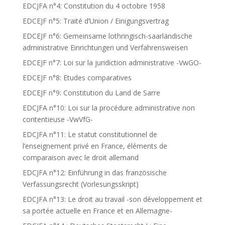
EDCJFA n°4: Constitution du 4 octobre 1958
EDCEJF n°5: Traité d’Union / Einigungsvertrag
EDCEJF n°6: Gemeinsame lothringisch-saarländische
administrative Einrichtungen und Verfahrensweisen
EDCEJF n°7: Loi sur la juridiction administrative -VwGO-
EDCEJF n°8: Etudes comparatives
EDCEJF n°9: Constitution du Land de Sarre
EDCJFA n°10: Loi sur la procédure administrative non
contentieuse -VwVfG-
EDCJFA n°11: Le statut constitutionnel de
l’enseignement privé en France, éléments de
comparaison avec le droit allemand
EDCJFA n°12: Einführung in das französische
Verfassungsrecht (Vorlesungsskript)
EDCJFA n°13: Le droit au travail -son développement et
sa portée actuelle en France et en Allemagne-