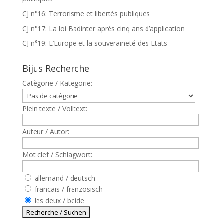
CJ n°16: Terrorisme et libertés publiques
CJ n°17: La loi Badinter après cinq ans d’application
CJ n°19: L’Europe et la souveraineté des Etats
Bijus Recherche
Catègorie / Kategorie:
Plein texte / Volltext:
Auteur / Autor:
Mot clef / Schlagwort:
allemand / deutsch
francais / französisch
les deux / beide