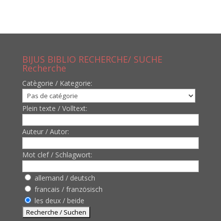
BIJUS BIBLIO RECHERCHE/ SUCHE
Recherche
Catègorie / Kategorie:
Plein texte / Volltext:
Auteur / Autor:
Mot clef / Schlagwort:
allemand / deutsch
francais / französisch
les deux / beide