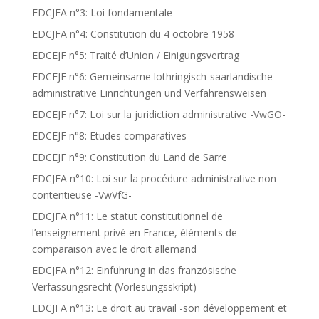
EDCJFA n°3: Loi fondamentale
EDCJFA n°4: Constitution du 4 octobre 1958
EDCEJF n°5: Traité d’Union / Einigungsvertrag
EDCEJF n°6: Gemeinsame lothringisch-saarländische
administrative Einrichtungen und Verfahrensweisen
EDCEJF n°7: Loi sur la juridiction administrative -VwGO-
EDCEJF n°8: Etudes comparatives
EDCEJF n°9: Constitution du Land de Sarre
EDCJFA n°10: Loi sur la procédure administrative non
contentieuse -VwVfG-
EDCJFA n°11: Le statut constitutionnel de
l’enseignement privé en France, éléments de
comparaison avec le droit allemand
EDCJFA n°12: Einführung in das französische
Verfassungsrecht (Vorlesungsskript)
EDCJFA n°13: Le droit au travail -son développement et