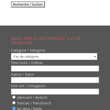
BIJUS BIBLIO RECHERCHE/ SUCHE
Recherche
Catègorie / Kategorie:
Plein texte / Volltext:
Auteur / Autor:
Mot clef / Schlagwort:
allemand / deutsch
francais / französisch
les deux / beide