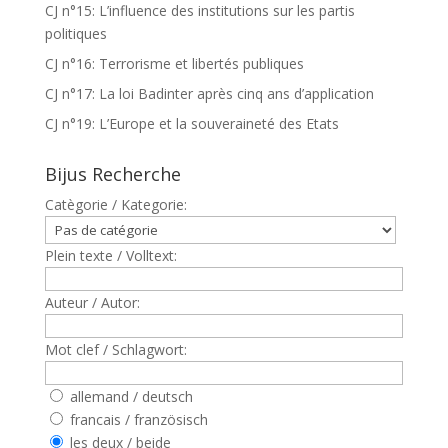
CJ n°15: L’influence des institutions sur les partis
politiques
CJ n°16: Terrorisme et libertés publiques
CJ n°17: La loi Badinter après cinq ans d’application
CJ n°19: L’Europe et la souveraineté des Etats
Bijus Recherche
Catègorie / Kategorie:
Plein texte / Volltext:
Auteur / Autor:
Mot clef / Schlagwort:
allemand / deutsch
francais / französisch
les deux / beide