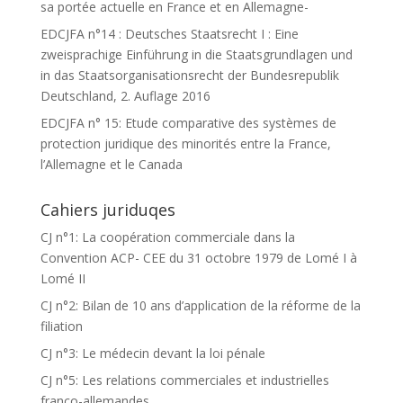
sa portée actuelle en France et en Allemagne-
EDCJFA n°14 : Deutsches Staatsrecht I : Eine
zweisprachige Einführung in die Staatsgrundlagen und
in das Staatsorganisationsrecht der Bundesrepublik
Deutschland, 2. Auflage 2016
EDCJFA n° 15: Etude comparative des systèmes de
protection juridique des minorités entre la France,
l’Allemagne et le Canada
Cahiers juriduqes
CJ n°1: La coopération commerciale dans la
Convention ACP- CEE du 31 octobre 1979 de Lomé I à
Lomé II
CJ n°2: Bilan de 10 ans d’application de la réforme de la
filiation
CJ n°3: Le médecin devant la loi pénale
CJ n°5: Les relations commerciales et industrielles
franco-allemandes