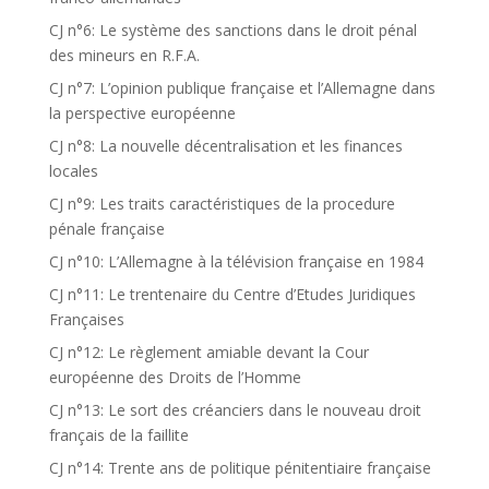
CJ n°6: Le système des sanctions dans le droit pénal
des mineurs en R.F.A.
CJ n°7: L’opinion publique française et l’Allemagne dans
la perspective européenne
CJ n°8: La nouvelle décentralisation et les finances
locales
CJ n°9: Les traits caractéristiques de la procedure
pénale française
CJ n°10: L’Allemagne à la télévision française en 1984
CJ n°11: Le trentenaire du Centre d’Etudes Juridiques
Françaises
CJ n°12: Le règlement amiable devant la Cour
européenne des Droits de l’Homme
CJ n°13: Le sort des créanciers dans le nouveau droit
français de la faillite
CJ n°14: Trente ans de politique pénitentiaire française