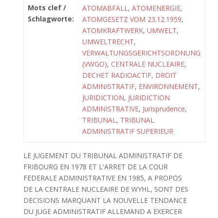
Mots clef /
ATOMABFALL
,
ATOMENERGIE
,
Schlagworte:
ATOMGESETZ VOM 23.12.1959
,
ATOMKRAFTWERK
,
UMWELT
,
UMWELTRECHT
,
VERWALTUNGSGERICHTSORDNUNG
(VWGO)
,
CENTRALE NUCLEAIRE
,
DECHET RADIOACTIF
,
DROIT
ADMINISTRATIF
,
ENVIRONNEMENT
,
JURIDICTION
,
JURIDICTION
ADMINISTRATIVE
,
Jurisprudence
,
TRIBUNAL
,
TRIBUNAL
ADMINISTRATIF SUPERIEUR
LE JUGEMENT DU TRIBUNAL ADMINISTRATIF DE
FRIBOURG EN 1978 ET L'ARRET DE LA COUR
FEDERALE ADMINISTRATIVE EN 1985, A PROPOS
DE LA CENTRALE NUCLEAIRE DE WYHL, SONT DES
DECISIONS MARQUANT LA NOUVELLE TENDANCE
DU JUGE ADMINISTRATIF ALLEMAND A EXERCER