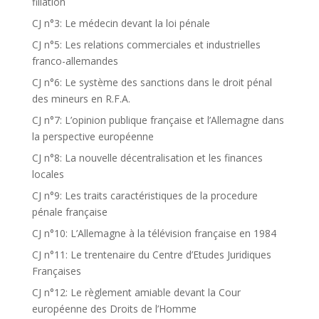
filiation
CJ n°3: Le médecin devant la loi pénale
CJ n°5: Les relations commerciales et industrielles
franco-allemandes
CJ n°6: Le système des sanctions dans le droit pénal
des mineurs en R.F.A.
CJ n°7: L’opinion publique française et l’Allemagne dans
la perspective européenne
CJ n°8: La nouvelle décentralisation et les finances
locales
CJ n°9: Les traits caractéristiques de la procedure
pénale française
CJ n°10: L’Allemagne à la télévision française en 1984
CJ n°11: Le trentenaire du Centre d’Etudes Juridiques
Françaises
CJ n°12: Le règlement amiable devant la Cour
européenne des Droits de l’Homme