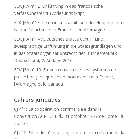
EDCJFA n°12: Einführung in das französische
Verfassungsrecht (Vorlesungsskript)
EDCJFA n°13: Le droit au travail -son développement et
sa portée actuelle en France et en Allemagne-
EDCJFA n°14 : Deutsches Staatsrecht I : Eine
zweisprachige Einführung in die Staatsgrundlagen und
in das Staatsorganisationsrecht der Bundesrepublik
Deutschland, 2. Auflage 2016
EDCJFA n° 15: Etude comparative des systèmes de
protection juridique des minorités entre la France,
l’Allemagne et le Canada
Cahiers juriduqes
CJ n°1: La coopération commerciale dans la
Convention ACP- CEE du 31 octobre 1979 de Lomé I à
Lomé II
CJ n°2: Bilan de 10 ans d’application de la réforme de la