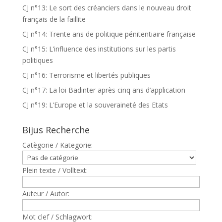
CJ n°13: Le sort des créanciers dans le nouveau droit
français de la faillite
CJ n°14: Trente ans de politique pénitentiaire française
CJ n°15: L’influence des institutions sur les partis
politiques
CJ n°16: Terrorisme et libertés publiques
CJ n°17: La loi Badinter après cinq ans d’application
CJ n°19: L’Europe et la souveraineté des Etats
Bijus Recherche
Catègorie / Kategorie:
Plein texte / Volltext:
Auteur / Autor:
Mot clef / Schlagwort: