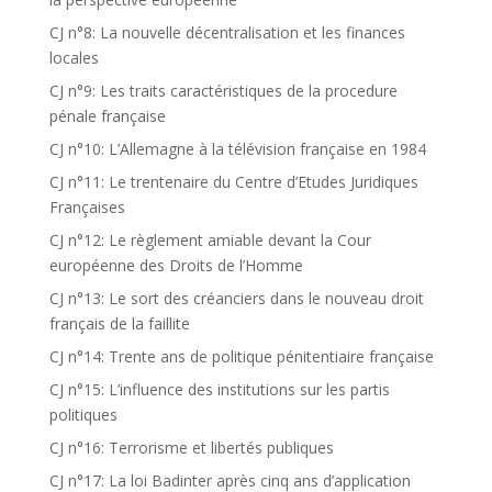
CJ n°8: La nouvelle décentralisation et les finances
locales
CJ n°9: Les traits caractéristiques de la procedure
pénale française
CJ n°10: L’Allemagne à la télévision française en 1984
CJ n°11: Le trentenaire du Centre d’Etudes Juridiques
Françaises
CJ n°12: Le règlement amiable devant la Cour
européenne des Droits de l’Homme
CJ n°13: Le sort des créanciers dans le nouveau droit
français de la faillite
CJ n°14: Trente ans de politique pénitentiaire française
CJ n°15: L’influence des institutions sur les partis
politiques
CJ n°16: Terrorisme et libertés publiques
CJ n°17: La loi Badinter après cinq ans d’application