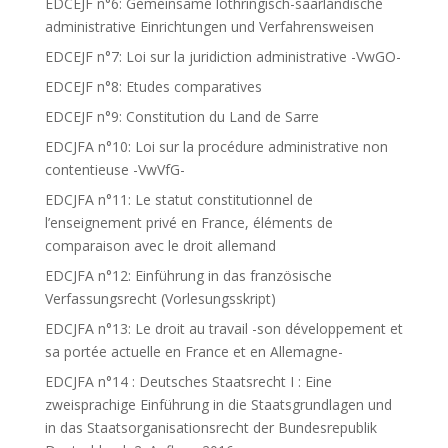
EDCEJF n°6: Gemeinsame lothringisch-saarländische
administrative Einrichtungen und Verfahrensweisen
EDCEJF n°7: Loi sur la juridiction administrative -VwGO-
EDCEJF n°8: Etudes comparatives
EDCEJF n°9: Constitution du Land de Sarre
EDCJFA n°10: Loi sur la procédure administrative non
contentieuse -VwVfG-
EDCJFA n°11: Le statut constitutionnel de
l’enseignement privé en France, éléments de
comparaison avec le droit allemand
EDCJFA n°12: Einführung in das französische
Verfassungsrecht (Vorlesungsskript)
EDCJFA n°13: Le droit au travail -son développement et
sa portée actuelle en France et en Allemagne-
EDCJFA n°14 : Deutsches Staatsrecht I : Eine
zweisprachige Einführung in die Staatsgrundlagen und
in das Staatsorganisationsrecht der Bundesrepublik