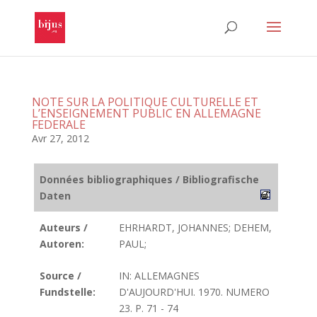
NOTE SUR LA POLITIQUE CULTURELLE ET
L’ENSEIGNEMENT PUBLIC EN ALLEMAGNE
FEDERALE
Avr 27, 2012
Données bibliographiques / Bibliografische
Daten
Auteurs /
EHRHARDT, JOHANNES; DEHEM,
Autoren:
PAUL;
Source /
IN: ALLEMAGNES
Fundstelle:
D'AUJOURD'HUI. 1970. NUMERO
23. P. 71 - 74