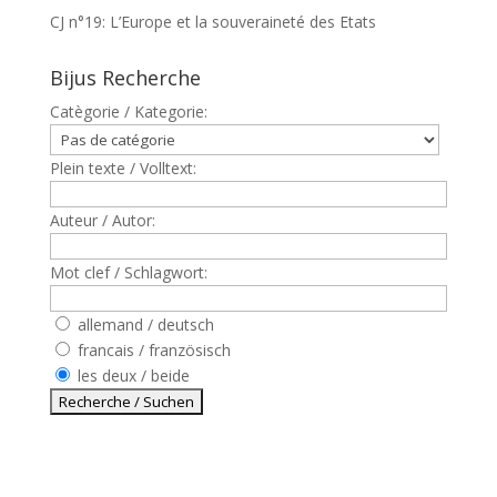
CJ n°19: L’Europe et la souveraineté des Etats
Bijus Recherche
Catègorie / Kategorie:
Plein texte / Volltext:
Auteur / Autor:
Mot clef / Schlagwort:
allemand / deutsch
francais / französisch
les deux / beide