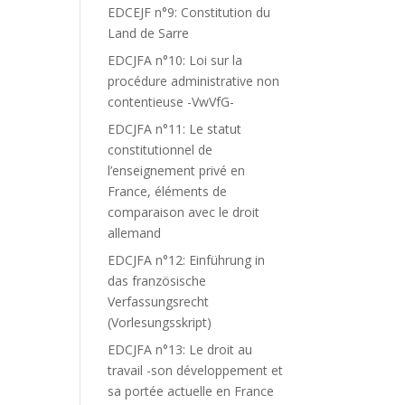
EDCEJF n°9: Constitution du
Land de Sarre
EDCJFA n°10: Loi sur la
procédure administrative non
contentieuse -VwVfG-
EDCJFA n°11: Le statut
constitutionnel de
l’enseignement privé en
France, éléments de
comparaison avec le droit
allemand
EDCJFA n°12: Einführung in
das französische
Verfassungsrecht
(Vorlesungsskript)
EDCJFA n°13: Le droit au
travail -son développement et
sa portée actuelle en France