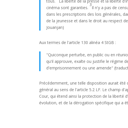
tous.
La liberté de la presse et la liberté d'i
3
cinéma sont garanties.
Il n'y a pas de cens
dans les prescriptions des lois générales, da
de la jeunesse et dans le droit au respect de
Jouanjan)
Aux termes de l'article 130 alinéa 4 StGB :
"Quiconque perturbe, en public ou en réunion
qu'il approuve, exalte ou justifie le régime d
d'emprisonnement ou une amende" (traducti
Précédemment, une telle disposition aurait été dé
général au sens de l'article 5.2 LF. Le champ d'a
Cour, qui étend ainsi la protection de la liberté
évolution, et de la dérogation spécifique qui