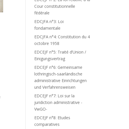
Cour constitutionnelle
fédérale
EDCJFA n°3: Loi
fondamentale
EDCJFA n°4: Constitution du 4
octobre 1958
EDCEJF n°5: Traité d’Union /
Einigungsvertrag
EDCEJF n°6: Gemeinsame
lothringisch-saarländische
administrative Einrichtungen
und Verfahrensweisen
EDCEJF n°7: Loi sur la
e
juridiction administrative -
VwGO-
EDCEJF n°8: Etudes
comparatives