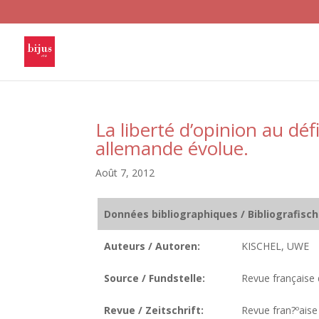
La liberté d’opinion au dé
allemande évolue.
Août 7, 2012
Données bibliographiques / Bibliografisc
Auteurs / Autoren:
KISCHEL, UWE
Source / Fundstelle:
Revue française d
Revue / Zeitschrift:
Revue fran?ºaise 