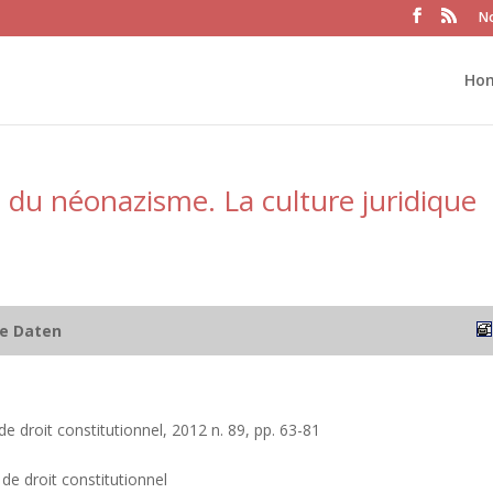
No
Ho
fi du néonazisme. La culture juridique
he Daten
e droit constitutionnel, 2012 n. 89, pp. 63-81
de droit constitutionnel