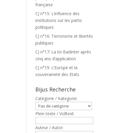
française
CJ n°15: L’influence des
institutions sur les partis
politiques
CJ n°16: Terrorisme et libertés
publiques
CJ n°17: La loi Badinter après
cinq ans d’application
CJ n°19: L’Europe et la
souveraineté des Etats
Bijus Recherche
Catègorie / Kategorie:
Plein texte / Volltext:
Auteur / Autor: