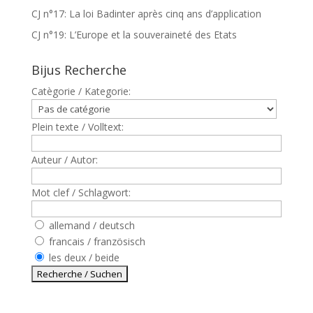
CJ n°17: La loi Badinter après cinq ans d’application
CJ n°19: L’Europe et la souveraineté des Etats
Bijus Recherche
Catègorie / Kategorie:
Plein texte / Volltext:
Auteur / Autor:
Mot clef / Schlagwort:
allemand / deutsch
francais / französisch
les deux / beide