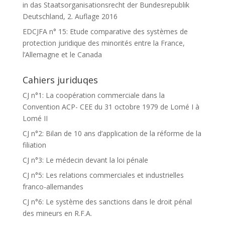
in das Staatsorganisationsrecht der Bundesrepublik
Deutschland, 2. Auflage 2016
EDCJFA n° 15: Etude comparative des systèmes de
protection juridique des minorités entre la France,
l’Allemagne et le Canada
Cahiers juriduqes
CJ n°1: La coopération commerciale dans la
Convention ACP- CEE du 31 octobre 1979 de Lomé I à
Lomé II
CJ n°2: Bilan de 10 ans d’application de la réforme de la
filiation
CJ n°3: Le médecin devant la loi pénale
CJ n°5: Les relations commerciales et industrielles
franco-allemandes
CJ n°6: Le système des sanctions dans le droit pénal
des mineurs en R.F.A.