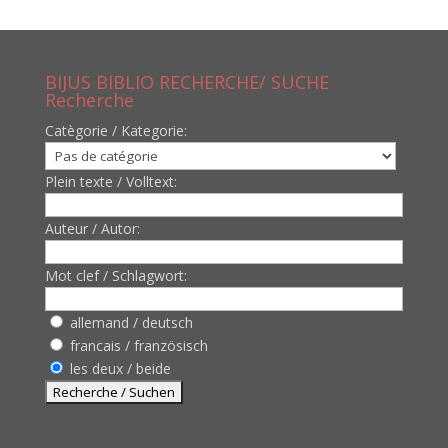
BIJUS BIBLIO RECHERCHE/ SUCHE
Recherche
Catègorie / Kategorie:
Plein texte / Volltext:
Auteur / Autor:
Mot clef / Schlagwort:
allemand / deutsch
francais / französisch
les deux / beide