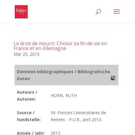
Le droit de mourir: Choisir sa fin de vie en
France et en Allemagne
Mar 25, 2015
Données bibliographiques / Bibliografische
Daten
Auteurs /
HORN, RUTH
Autoren:
Source /
IN: Presses Universitaires de
Fundstelle:
Rennes - P.U.R., avril 2013.
Année / Jahr:
2013