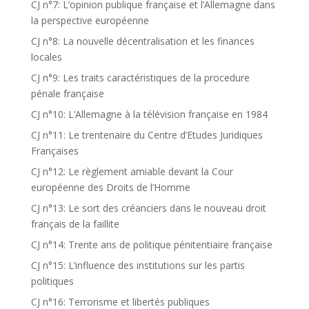
CJ n°7: L’opinion publique française et l’Allemagne dans
la perspective européenne
CJ n°8: La nouvelle décentralisation et les finances
locales
CJ n°9: Les traits caractéristiques de la procedure
pénale française
CJ n°10: L’Allemagne à la télévision française en 1984
CJ n°11: Le trentenaire du Centre d’Etudes Juridiques
Françaises
CJ n°12: Le règlement amiable devant la Cour
européenne des Droits de l’Homme
CJ n°13: Le sort des créanciers dans le nouveau droit
français de la faillite
CJ n°14: Trente ans de politique pénitentiaire française
CJ n°15: L’influence des institutions sur les partis
politiques
CJ n°16: Terrorisme et libertés publiques