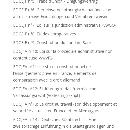
EDCEJF n°5: Traité d’Union / Einigungsvertrag
EDCEJF n°6: Gemeinsame lothringisch-saarländische
administrative Einrichtungen und Verfahrensweisen
EDCEJF n°7: Loi sur la juridiction administrative -VwGO-
EDCEJF n°8: Etudes comparatives
EDCEJF n°9: Constitution du Land de Sarre
EDCJFA n°10: Loi sur la procédure administrative non
contentieuse -VwVfG-
EDCJFA n°11: Le statut constitutionnel de
l’enseignement privé en France, éléments de
comparaison avec le droit allemand
EDCJFA n°12: Einführung in das französische
Verfassungsrecht (Vorlesungsskript)
EDCJFA n°13: Le droit au travail -son développement et
sa portée actuelle en France et en Allemagne-
EDCJFA n°14 : Deutsches Staatsrecht I : Eine
zweisprachige Einführung in die Staatsgrundlagen und