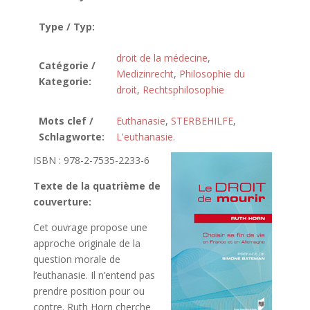
Type / Typ:
droit de la médecine
,
Catégorie /
Medizinrecht
,
Philosophie du
Kategorie:
droit
,
Rechtsphilosophie
Mots clef /
Euthanasie
,
STERBEHILFE
,
Schlagworte:
L'euthanasie.
ISBN : 978-2-7535-2233-6
Texte de la quatrième de
couverture:
Cet ouvrage propose une
approche originale de la
question morale de
l’euthanasie. Il n’entend pas
prendre position pour ou
contre. Ruth Horn cherche