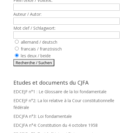
Plein texte / Volltext:
Auteur / Autor:
Mot clef / Schlagwort:
allemand / deutsch
francais / französisch
les deux / beide
Etudes et documents du CJFA
EDCEJF n°1 : Le Glossaire de la loi fondamentale
EDCEJF n°2: La loi relative à la Cour constitutionnelle
fédérale
EDCJFA n°3: Loi fondamentale
EDCJFA n°4: Constitution du 4 octobre 1958