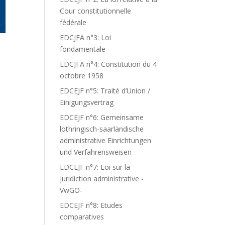
Cour constitutionnelle
fédérale
EDCJFA n°3: Loi
fondamentale
EDCJFA n°4: Constitution du 4
octobre 1958
EDCEJF n°5: Traité d’Union /
Einigungsvertrag
EDCEJF n°6: Gemeinsame
lothringisch-saarländische
administrative Einrichtungen
und Verfahrensweisen
EDCEJF n°7: Loi sur la
juridiction administrative -
VwGO-
EDCEJF n°8: Etudes
comparatives