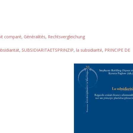
it comparé
,
Généralités
,
Rechtsvergleichung
bsidiarität
,
SUBSIDIARITAETSPRINZIP
,
la subsidiarité
,
PRINCIPE DE