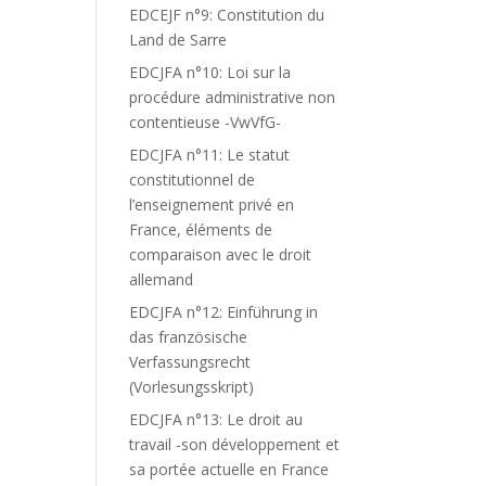
EDCEJF n°9: Constitution du
Land de Sarre
EDCJFA n°10: Loi sur la
procédure administrative non
contentieuse -VwVfG-
EDCJFA n°11: Le statut
constitutionnel de
l’enseignement privé en
France, éléments de
comparaison avec le droit
allemand
EDCJFA n°12: Einführung in
das französische
Verfassungsrecht
(Vorlesungsskript)
EDCJFA n°13: Le droit au
travail -son développement et
sa portée actuelle en France