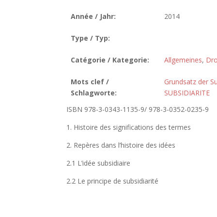
Année / Jahr:
2014
Type / Typ:
Catégorie / Kategorie:
Allgemeines
,
Dro
Mots clef /
Grundsatz der Su
Schlagworte:
SUBSIDIARITE
ISBN 978-3-0343-1135-9/ 978-3-0352-0235-9
1. Histoire des significations des termes
2. Repères dans l’histoire des idées
2.1 L’idée subsidiaire
2.2 Le principe de subsidiarité