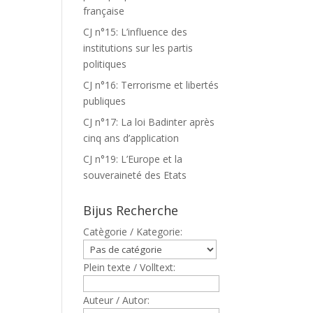
française
CJ n°15: L’influence des
institutions sur les partis
politiques
CJ n°16: Terrorisme et libertés
publiques
CJ n°17: La loi Badinter après
cinq ans d’application
CJ n°19: L’Europe et la
souveraineté des Etats
Bijus Recherche
Catègorie / Kategorie:
Plein texte / Volltext:
Auteur / Autor: