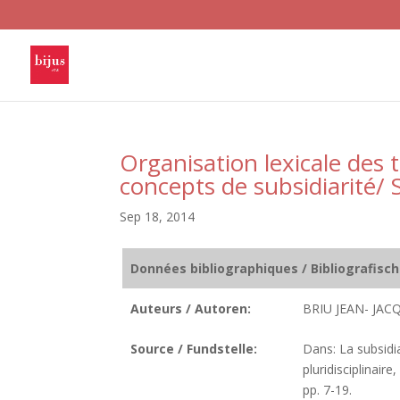
Organisation lexicale des 
concepts de subsidiarité/ 
Sep 18, 2014
Données bibliographiques / Bibliografisc
Auteurs / Autoren:
BRIU JEAN- JAC
Source / Fundstelle:
Dans: La subsidia
pluridisciplinaire
pp. 7-19.