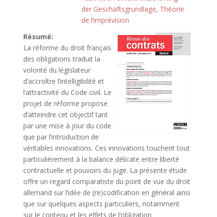
der Geschäftsgrundlage
,
Théorie
de l‘imprévision
Résumé:
La réforme du
droit
français
des obligations traduit la
volonté du législateur
d’accroître l’intelligibilité et
l’attractivité du Code civil. Le
projet de réforme propose
d’atteindre cet objectif tant
par une mise à jour du code
que par l’introduction de
véritables innovations. Ces innovations touchent tout
particulièrement à la balance délicate entre liberté
contractuelle et pouvoirs du juge. La présente étude
offre un regard comparatiste du point de vue du
droit
allemand
sur l’idée de (re)codification en général ainsi
que sur quelques aspects particuliers, notamment
sur le contenu et les effets de l’obligation