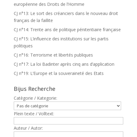
européenne des Droits de l’Homme
CJ n°13: Le sort des créanciers dans le nouveau droit
français de la faillite
CJ n°14: Trente ans de politique pénitentiaire française
CJ n°15: L’influence des institutions sur les partis
politiques
CJ n°16: Terrorisme et libertés publiques
CJ n°17: La loi Badinter après cinq ans d’application
CJ n°19: L’Europe et la souveraineté des Etats
Bijus Recherche
Catègorie / Kategorie:
Plein texte / Volltext:
Auteur / Autor: