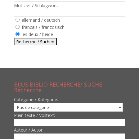
Mot clef / Schlagwort:
allemand / deutsch
francais / französisch
les deux / beide
BIJUS BIBLIO RECHERCHE/ SUCHE
Recherche
Catègorie / Kategorie:
Plein texte / Volltext:
Auteur / Autor: