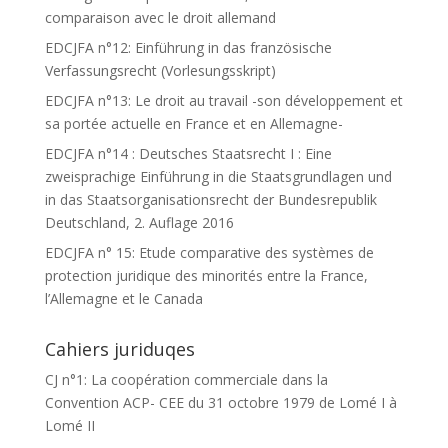
comparaison avec le droit allemand
EDCJFA n°12: Einführung in das französische
Verfassungsrecht (Vorlesungsskript)
EDCJFA n°13: Le droit au travail -son développement et
sa portée actuelle en France et en Allemagne-
EDCJFA n°14 : Deutsches Staatsrecht I : Eine
zweisprachige Einführung in die Staatsgrundlagen und
in das Staatsorganisationsrecht der Bundesrepublik
Deutschland, 2. Auflage 2016
EDCJFA n° 15: Etude comparative des systèmes de
protection juridique des minorités entre la France,
l’Allemagne et le Canada
Cahiers juriduqes
CJ n°1: La coopération commerciale dans la
Convention ACP- CEE du 31 octobre 1979 de Lomé I à
Lomé II