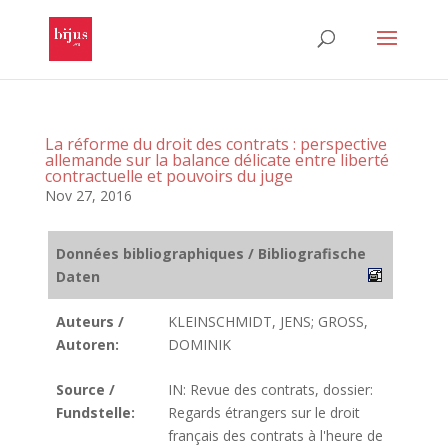
La réforme du droit des contrats : perspective
allemande sur la balance délicate entre liberté
contractuelle et pouvoirs du juge
Nov 27, 2016
Données bibliographiques / Bibliografische
Daten
Auteurs /
KLEINSCHMIDT, JENS; GROSS,
Autoren:
DOMINIK
Source /
IN: Revue des contrats, dossier:
Fundstelle:
Regards étrangers sur le droit
français des contrats à l'heure de