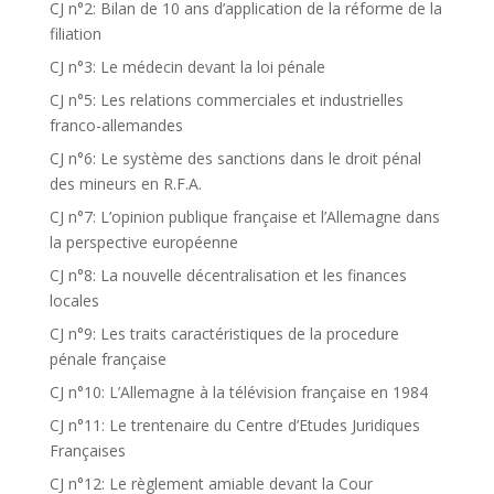
CJ n°2: Bilan de 10 ans d’application de la réforme de la
filiation
CJ n°3: Le médecin devant la loi pénale
CJ n°5: Les relations commerciales et industrielles
franco-allemandes
CJ n°6: Le système des sanctions dans le droit pénal
des mineurs en R.F.A.
CJ n°7: L’opinion publique française et l’Allemagne dans
la perspective européenne
CJ n°8: La nouvelle décentralisation et les finances
locales
CJ n°9: Les traits caractéristiques de la procedure
pénale française
CJ n°10: L’Allemagne à la télévision française en 1984
CJ n°11: Le trentenaire du Centre d’Etudes Juridiques
Françaises
CJ n°12: Le règlement amiable devant la Cour