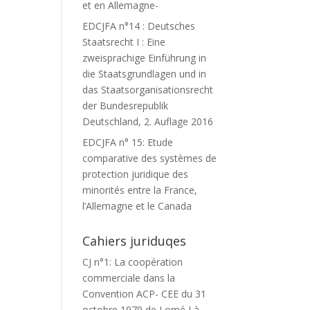
et en Allemagne-
EDCJFA n°14 : Deutsches
Staatsrecht I : Eine
zweisprachige Einführung in
die Staatsgrundlagen und in
das Staatsorganisationsrecht
der Bundesrepublik
Deutschland, 2. Auflage 2016
EDCJFA n° 15: Etude
comparative des systèmes de
protection juridique des
minorités entre la France,
l’Allemagne et le Canada
Cahiers juriduqes
CJ n°1: La coopération
commerciale dans la
Convention ACP- CEE du 31
octobre 1979 de Lomé I à