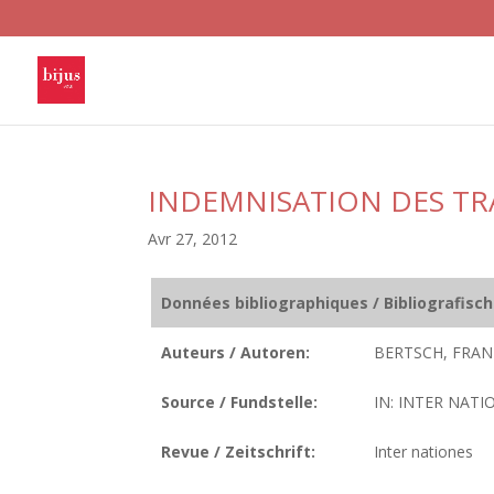
INDEMNISATION DES TR
Avr 27, 2012
Données bibliographiques / Bibliografisc
Auteurs / Autoren:
BERTSCH, FRAN
Source / Fundstelle:
IN: INTER NATIO
Revue / Zeitschrift:
Inter nationes