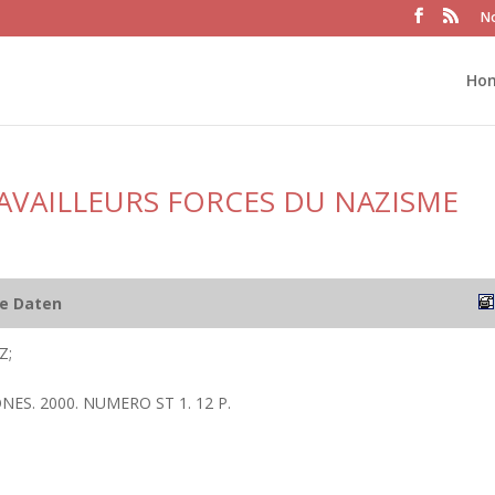
No
Ho
AVAILLEURS FORCES DU NAZISME
he Daten
Z;
NES. 2000. NUMERO ST 1. 12 P.