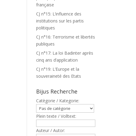
française
CJ n°15: L’influence des
institutions sur les partis
politiques
CJ n°16: Terrorisme et libertés
publiques
CJ n°17: La loi Badinter après
cinq ans d’application
CJ n°19: L’Europe et la
souveraineté des Etats
Bijus Recherche
Catègorie / Kategorie:
Plein texte / Volltext:
Auteur / Autor: