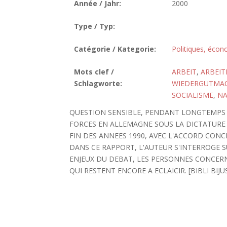
Année / Jahr:
2000
Type / Typ:
Catégorie / Kategorie:
Politiques, écon
Mots clef /
ARBEIT
,
ARBEIT
Schlagworte:
WIEDERGUTMA
SOCIALISME
,
NA
QUESTION SENSIBLE, PENDANT LONGTEMPS P
FORCES EN ALLEMAGNE SOUS LA DICTATURE N
FIN DES ANNEES 1990, AVEC L'ACCORD CONC
DANS CE RAPPORT, L'AUTEUR S'INTERROGE SU
ENJEUX DU DEBAT, LES PERSONNES CONCERN
QUI RESTENT ENCORE A ECLAICIR. [BIBLI BIJUS: