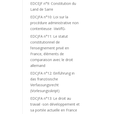
EDCEJF n°9: Constitution du
Land de Sarre
EDCJFA n°10: Loi sur la
procédure administrative non
contentieuse -VwVfG-
EDCJFA n°11: Le statut
constitutionnel de
l’enseignement privé en
France, éléments de
comparaison avec le droit
allemand
EDCJFA n°12: Einführung in
das französische
Verfassungsrecht
(Vorlesungsskript)
EDCJFA n°13: Le droit au
travail -son développement et
sa portée actuelle en France