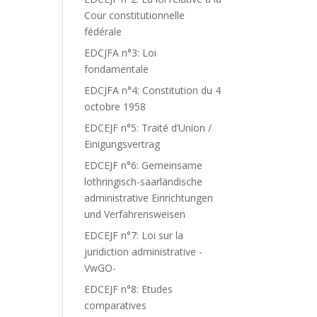
Cour constitutionnelle
fédérale
EDCJFA n°3: Loi
fondamentale
EDCJFA n°4: Constitution du 4
octobre 1958
EDCEJF n°5: Traité d’Union /
Einigungsvertrag
EDCEJF n°6: Gemeinsame
lothringisch-saarländische
administrative Einrichtungen
und Verfahrensweisen
EDCEJF n°7: Loi sur la
juridiction administrative -
VwGO-
EDCEJF n°8: Etudes
comparatives