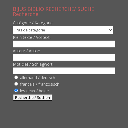
BIJUS BIBLIO RECHERCHE/ SUCHE
Recherche
Catègorie / Kategorie:
Plein texte / Volltext:
Auteur / Autor:
Mot clef / Schlagwort:
allemand / deutsch
francais / französisch
les deux / beide