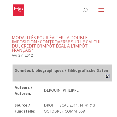
MODALITÉS POUR ÉVITER LA DOUBLE-
IMPOSITION : CONTROVERSE SUR LE CALCUL
DU , CRÉDIT D’IMPÔT ÉGAL À L’IMPÔT
FRANÇAIS ‘
Avr 27, 2012
Données bibliographiques / Bibliografische Daten
Auteurs /
DEROUIN, PHILIPPE;
Autoren:
Source /
DROIT FISCAL 2011, N' 41 (13
Fundstelle:
OCTOBRE), COMM. 558