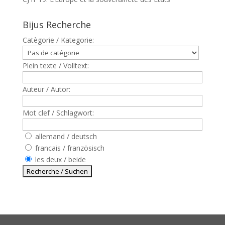
Bijus Recherche
Catègorie / Kategorie:
Plein texte / Volltext:
Auteur / Autor:
Mot clef / Schlagwort:
allemand / deutsch
francais / französisch
les deux / beide