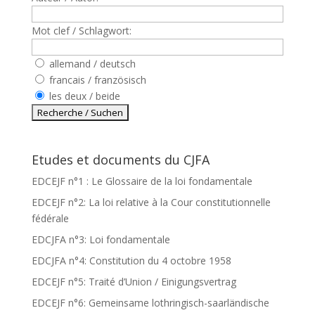
Mot clef / Schlagwort:
allemand / deutsch
francais / französisch
les deux / beide
Etudes et documents du CJFA
EDCEJF n°1 : Le Glossaire de la loi fondamentale
EDCEJF n°2: La loi relative à la Cour constitutionnelle
fédérale
EDCJFA n°3: Loi fondamentale
EDCJFA n°4: Constitution du 4 octobre 1958
EDCEJF n°5: Traité d’Union / Einigungsvertrag
EDCEJF n°6: Gemeinsame lothringisch-saarländische