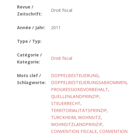
Revue /
Droit fiscal
Zeitschrift:
Année / Jahr:
2011
Type / Typ:
Catégorie /
Droit fiscal
Kategorie:
Mots clef /
DOPPELBESTEUERUNG
,
Schlagworte:
DOPPELBESTEUERUNGSABKOMMEN
,
PROGRESSIONSVORBEHALT
,
QUELLENLANDPRINZIP
,
STEUERRECHT
,
TERRITORIALITÄTSPRINZIP
,
TÜRCKHEIM
,
WOHNSITZ
,
WOHNSITZLANDPRINZIP
,
CONVENTION FISCALE
,
CONVENTION