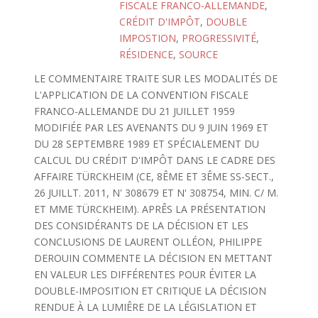
FISCALE FRANCO-ALLEMANDE
,
CRÉDIT D'IMPÔT
,
DOUBLE
IMPOSTION
,
PROGRESSIVITÉ
,
RÉSIDENCE
,
SOURCE
LE COMMENTAIRE TRAITE SUR LES MODALITÉS DE
L'APPLICATION DE LA CONVENTION FISCALE
FRANCO-ALLEMANDE DU 21 JUILLET 1959
MODIFIÉE PAR LES AVENANTS DU 9 JUIN 1969 ET
DU 28 SEPTEMBRE 1989 ET SPÉCIALEMENT DU
CALCUL DU CRÉDIT D'IMPÔT DANS LE CADRE DES
AFFAIRE TÜRCKHEIM (CE, 8ÊME ET 3ÊME SS-SECT.,
26 JUILLT. 2011, N' 308679 ET N' 308754, MIN. C/ M.
ET MME TÜRCKHEIM). APRÊS LA PRÉSENTATION
DES CONSIDÉRANTS DE LA DÉCISION ET LES
CONCLUSIONS DE LAURENT OLLÉON, PHILIPPE
DEROUIN COMMENTE LA DÉCISION EN METTANT
EN VALEUR LES DIFFÉRENTES POUR ÉVITER LA
DOUBLE-IMPOSITION ET CRITIQUE LA DÉCISION
RENDUE À LA LUMIÊRE DE LA LÉGISLATION ET