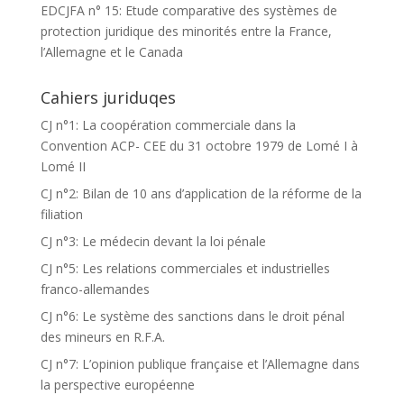
EDCJFA n° 15: Etude comparative des systèmes de
protection juridique des minorités entre la France,
l’Allemagne et le Canada
Cahiers juriduqes
CJ n°1: La coopération commerciale dans la
Convention ACP- CEE du 31 octobre 1979 de Lomé I à
Lomé II
CJ n°2: Bilan de 10 ans d’application de la réforme de la
filiation
CJ n°3: Le médecin devant la loi pénale
CJ n°5: Les relations commerciales et industrielles
franco-allemandes
CJ n°6: Le système des sanctions dans le droit pénal
des mineurs en R.F.A.
CJ n°7: L’opinion publique française et l’Allemagne dans
la perspective européenne