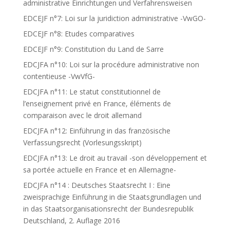
administrative Einrichtungen und Verfahrensweisen
EDCEJF n°7: Loi sur la juridiction administrative -VwGO-
EDCEJF n°8: Etudes comparatives
EDCEJF n°9: Constitution du Land de Sarre
EDCJFA n°10: Loi sur la procédure administrative non
contentieuse -VwVfG-
EDCJFA n°11: Le statut constitutionnel de
l’enseignement privé en France, éléments de
comparaison avec le droit allemand
EDCJFA n°12: Einführung in das französische
Verfassungsrecht (Vorlesungsskript)
EDCJFA n°13: Le droit au travail -son développement et
sa portée actuelle en France et en Allemagne-
EDCJFA n°14 : Deutsches Staatsrecht I : Eine
zweisprachige Einführung in die Staatsgrundlagen und
in das Staatsorganisationsrecht der Bundesrepublik
Deutschland, 2. Auflage 2016