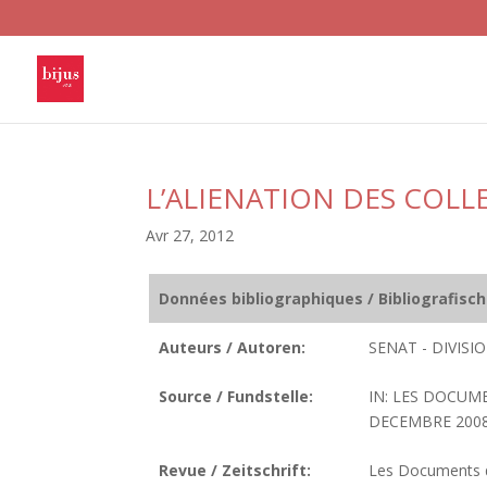
L’ALIENATION DES COLL
Avr 27, 2012
Données bibliographiques / Bibliografisc
Auteurs / Autoren:
SENAT - DIVIS
Source / Fundstelle:
IN: LES DOCUM
DECEMBRE 2008.
Revue / Zeitschrift:
Les Documents de