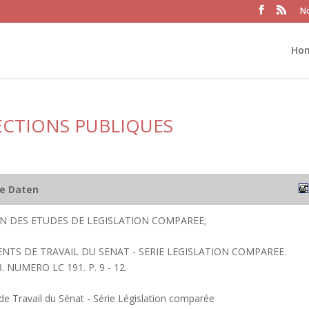
No
Ho
ECTIONS PUBLIQUES
he Daten
ION DES ETUDES DE LEGISLATION COMPAREE;
ENTS DE TRAVAIL DU SENAT - SERIE LEGISLATION COMPAREE.
 NUMERO LC 191. P. 9 - 12.
 Travail du Sénat - Série Législation comparée