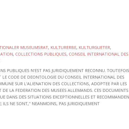
TIONALER MUSEUMSRAT
,
KULTURERBE
,
KULTURGUETER
,
NATION
,
COLLECTIONS PUBLIQUES
,
CONSEIL INTERNATIONAL DES
E
ONS PUBLIQUES N'EST PAS JURIDIQUEMENT RECONNU. TOUTEFOIS
 LE CODE DE DEONTOLOGIE DU CONSEIL INTERNATIONAL DES
MMUNE SUR L'ALIENATION DES COLLECTIONS, ADOPTEE PAR LES
T DE LA FEDERATION DES MUSEES ALLEMANDS. CES DOCUMENTS
 QUE DANS DES SITUATIONS EXCEPTIONNELLES ET RECOMMANDE
; ILS NE SONT," NEANMOINS, PAS JURIDIQUEMENT