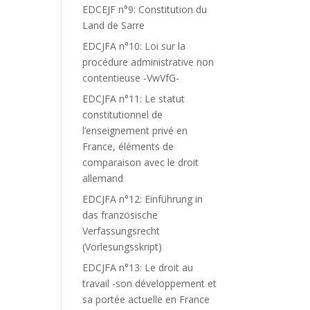
EDCEJF n°9: Constitution du
Land de Sarre
EDCJFA n°10: Loi sur la
procédure administrative non
contentieuse -VwVfG-
EDCJFA n°11: Le statut
constitutionnel de
l’enseignement privé en
France, éléments de
comparaison avec le droit
allemand
EDCJFA n°12: Einführung in
das französische
Verfassungsrecht
(Vorlesungsskript)
EDCJFA n°13: Le droit au
travail -son développement et
sa portée actuelle en France