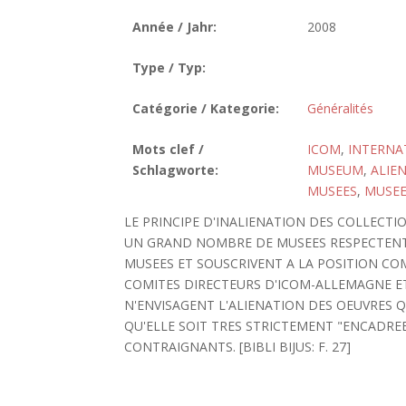
Année / Jahr:
2008
Type / Typ:
Catégorie / Kategorie:
Généralités
Mots clef /
ICOM
,
INTERNA
Schlagworte:
MUSEUM
,
ALIE
MUSEES
,
MUSE
LE PRINCIPE D'INALIENATION DES COLLECTI
UN GRAND NOMBRE DE MUSEES RESPECTENT
MUSEES ET SOUSCRIVENT A LA POSITION CO
COMITES DIRECTEURS D'ICOM-ALLEMAGNE E
N'ENVISAGENT L'ALIENATION DES OEUVRES
QU'ELLE SOIT TRES STRICTEMENT "ENCADREE
CONTRAIGNANTS. [BIBLI BIJUS: F. 27]