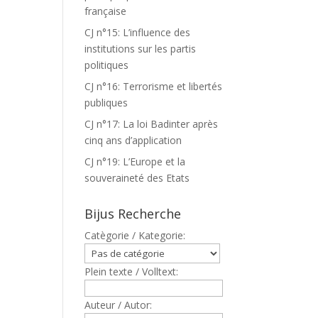
française
CJ n°15: L’influence des
institutions sur les partis
politiques
CJ n°16: Terrorisme et libertés
publiques
CJ n°17: La loi Badinter après
cinq ans d’application
CJ n°19: L’Europe et la
souveraineté des Etats
Bijus Recherche
Catègorie / Kategorie:
Plein texte / Volltext:
Auteur / Autor: