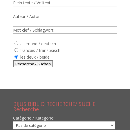
Plein texte / Volltext:
Auteur / Autor:
Mot clef / Schlagwort:
allemand / deutsch
francais / französisch
les deux / beide
BIJUS BIBLIO RECHERCHE/ SUCHE
Recherche
Catègorie / Kategorie: