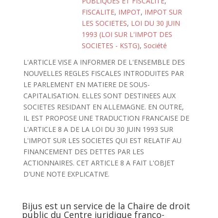
PUBLIQUES ET FISCALITE
,
FISCALITE
,
IMPOT
,
IMPOT SUR
LES SOCIETES
,
LOI DU 30 JUIN
1993 (LOI SUR L'IMPOT DES
SOCIETES - KSTG)
,
Société
L'ARTICLE VISE A INFORMER DE L'ENSEMBLE DES
NOUVELLES REGLES FISCALES INTRODUITES PAR
LE PARLEMENT EN MATIERE DE SOUS-
CAPITALISATION. ELLES SONT DESTINEES AUX
SOCIETES RESIDANT EN ALLEMAGNE. EN OUTRE,
IL EST PROPOSE UNE TRADUCTION FRANCAISE DE
L'ARTICLE 8 A DE LA LOI DU 30 JUIN 1993 SUR
L'IMPOT SUR LES SOCIETES QUI EST RELATIF AU
FINANCEMENT DES DETTES PAR LES
ACTIONNAIRES. CET ARTICLE 8 A FAIT L'OBJET
D'UNE NOTE EXPLICATIVE.
Bijus est un service de la Chaire de droit
public du Centre juridique franco-