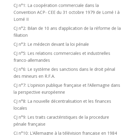
CJ n°1: La coopération commerciale dans la
Convention ACP- CEE du 31 octobre 1979 de Lomé I à
Lomé II
CJ n°2: Bilan de 10 ans d’application de la réforme de la
filiation
CJ n°3: Le médecin devant la loi pénale
CJ n°5: Les relations commerciales et industrielles
franco-allemandes
CJ n°6: Le système des sanctions dans le droit pénal
des mineurs en R.F.A.
CJ n°7: L’opinion publique française et l’Allemagne dans
la perspective européenne
CJ n°8: La nouvelle décentralisation et les finances
locales
CJ n°9: Les traits caractéristiques de la procedure
pénale française
CJ n°10: L’Allemagne à la télévision française en 1984