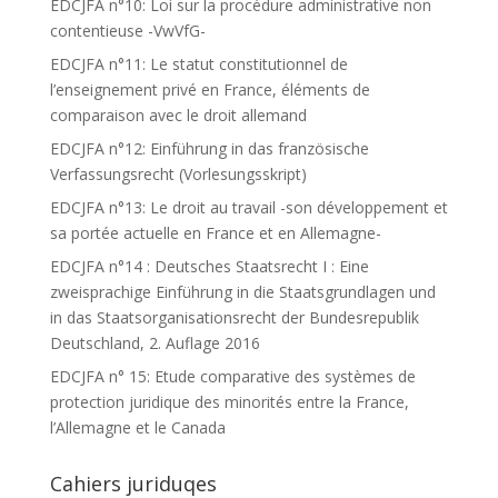
EDCJFA n°10: Loi sur la procédure administrative non
contentieuse -VwVfG-
EDCJFA n°11: Le statut constitutionnel de
l’enseignement privé en France, éléments de
comparaison avec le droit allemand
EDCJFA n°12: Einführung in das französische
Verfassungsrecht (Vorlesungsskript)
EDCJFA n°13: Le droit au travail -son développement et
sa portée actuelle en France et en Allemagne-
EDCJFA n°14 : Deutsches Staatsrecht I : Eine
zweisprachige Einführung in die Staatsgrundlagen und
in das Staatsorganisationsrecht der Bundesrepublik
Deutschland, 2. Auflage 2016
EDCJFA n° 15: Etude comparative des systèmes de
protection juridique des minorités entre la France,
l’Allemagne et le Canada
Cahiers juriduqes