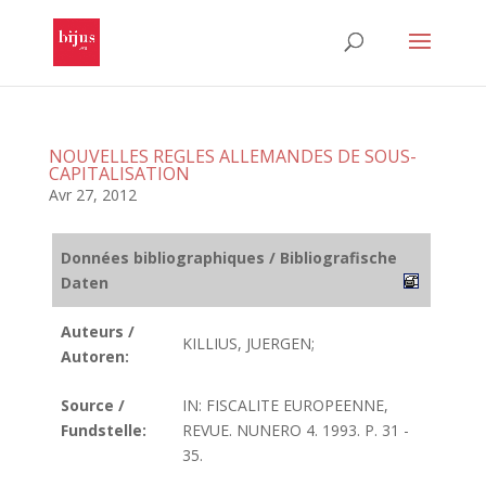
NOUVELLES REGLES ALLEMANDES DE SOUS-
CAPITALISATION
Avr 27, 2012
Données bibliographiques / Bibliografische
Daten
Auteurs /
KILLIUS, JUERGEN;
Autoren:
Source /
IN: FISCALITE EUROPEENNE,
Fundstelle:
REVUE. NUNERO 4. 1993. P. 31 -
35.