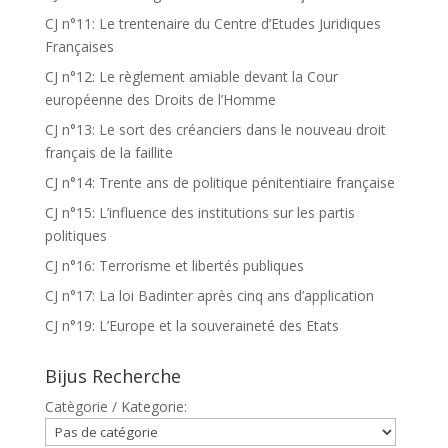
CJ n°11: Le trentenaire du Centre d’Etudes Juridiques
Françaises
CJ n°12: Le règlement amiable devant la Cour
européenne des Droits de l’Homme
CJ n°13: Le sort des créanciers dans le nouveau droit
français de la faillite
CJ n°14: Trente ans de politique pénitentiaire française
CJ n°15: L’influence des institutions sur les partis
politiques
CJ n°16: Terrorisme et libertés publiques
CJ n°17: La loi Badinter après cinq ans d’application
CJ n°19: L’Europe et la souveraineté des Etats
Bijus Recherche
Catègorie / Kategorie: